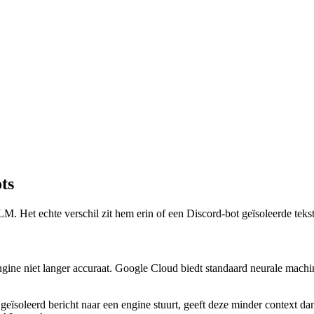
ts
M. Het echte verschil zit hem erin of een Discord-bot geïsoleerde tekst
ngine niet langer accuraat. Google Cloud biedt standaard neurale machi
eïsoleerd bericht naar een engine stuurt, geeft deze minder context dan 