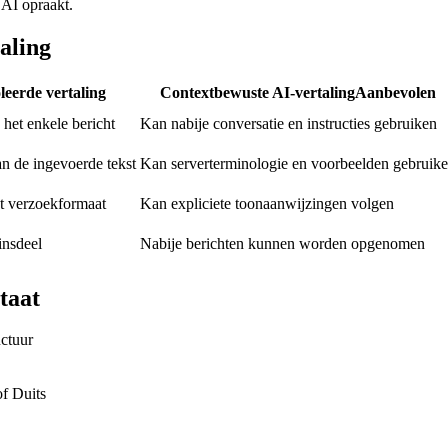
AI opraakt.
aling
oleerde vertaling
Contextbewuste AI-vertaling
Aanbevolen
 het enkele bericht
Kan nabije conversatie en instructies gebruiken
an de ingevoerde tekst
Kan serverterminologie en voorbeelden gebruik
t verzoekformaat
Kan expliciete toonaanwijzingen volgen
insdeel
Nabije berichten kunnen worden opgenomen
taat
uctuur
of Duits