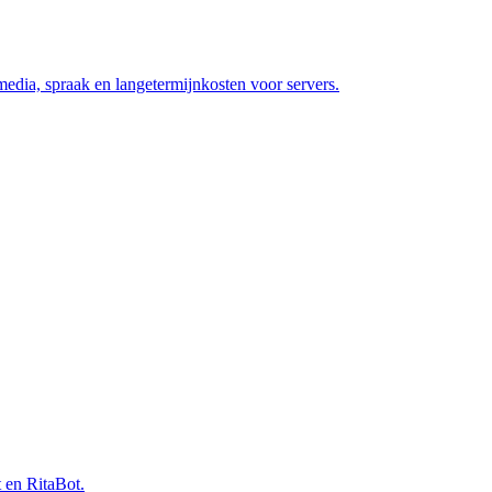
media, spraak en langetermijnkosten voor servers.
 en RitaBot.