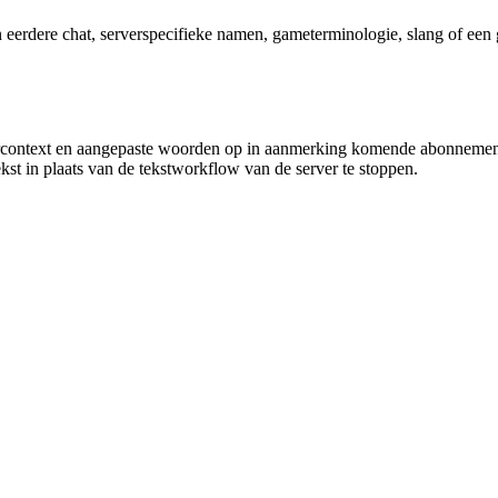
n eerdere chat, serverspecifieke namen, gameterminologie, slang of een
ercontext en aangepaste woorden op in aanmerking komende abonnemente
t in plaats van de tekstworkflow van de server te stoppen.