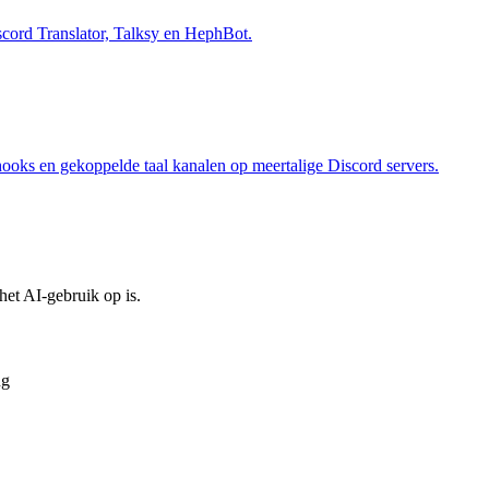
Discord Translator, Talksy en HephBot.
hooks en gekoppelde taal kanalen op meertalige Discord servers.
et AI-gebruik op is.
ng