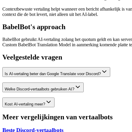
Contextbewuste vertaling helpt wanneer een bericht afhankelijk is va
context die de bot levert, niet alleen uit het AI-label.
BabelBot's approach
BabelBot gebruikt AI-vertaling zolang het quotum geldt en kan serv
Custom BabelBot Translation Model in aanmerking komende platte teks
Veelgestelde vragen
Is AI-vertaling beter dan Google Translate voor Discord?
Welke Discord-vertaalbots gebruiken AI?
Kost AI-vertaling meer?
Meer vergelijkingen van vertaalbots
Beste Discord-vertaalbots