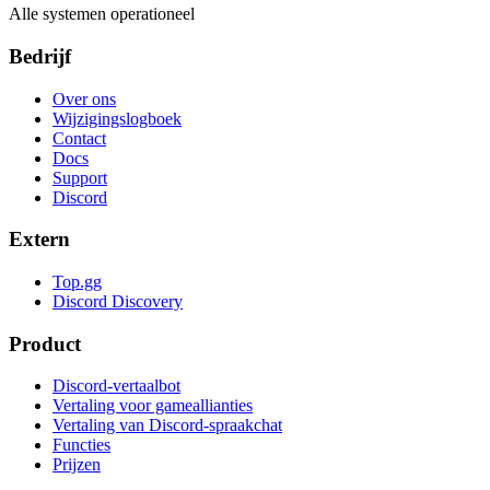
Alle systemen operationeel
Bedrijf
Over ons
Wijzigingslogboek
Contact
Docs
Support
Discord
Extern
Top.gg
Discord Discovery
Product
Discord-vertaalbot
Vertaling voor gameallianties
Vertaling van Discord-spraakchat
Functies
Prijzen