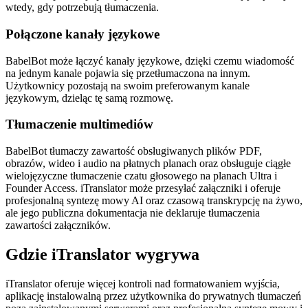
wtedy, gdy potrzebują tłumaczenia.
Połączone kanały językowe
BabelBot może łączyć kanały językowe, dzięki czemu wiadomość
na jednym kanale pojawia się przetłumaczona na innym.
Użytkownicy pozostają na swoim preferowanym kanale
językowym, dzieląc tę samą rozmowę.
Tłumaczenie multimediów
BabelBot tłumaczy zawartość obsługiwanych plików PDF,
obrazów, wideo i audio na płatnych planach oraz obsługuje ciągłe
wielojęzyczne tłumaczenie czatu głosowego na planach Ultra i
Founder Access. iTranslator może przesyłać załączniki i oferuje
profesjonalną syntezę mowy AI oraz czasową transkrypcję na żywo,
ale jego publiczna dokumentacja nie deklaruje tłumaczenia
zawartości załączników.
Gdzie iTranslator wygrywa
iTranslator oferuje więcej kontroli nad formatowaniem wyjścia,
aplikację instalowalną przez użytkownika do prywatnych tłumaczeń