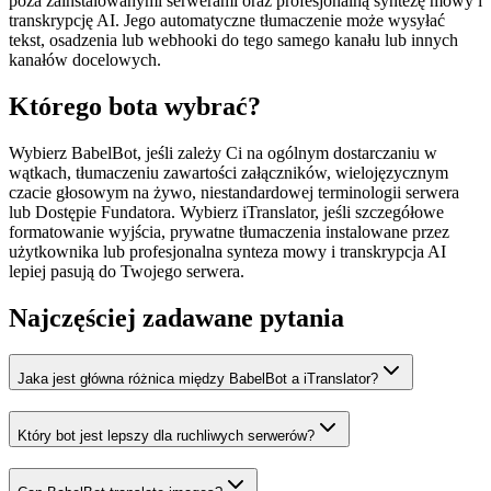
poza zainstalowanymi serwerami oraz profesjonalną syntezę mowy i
transkrypcję AI. Jego automatyczne tłumaczenie może wysyłać
tekst, osadzenia lub webhooki do tego samego kanału lub innych
kanałów docelowych.
Którego bota wybrać?
Wybierz BabelBot, jeśli zależy Ci na ogólnym dostarczaniu w
wątkach, tłumaczeniu zawartości załączników, wielojęzycznym
czacie głosowym na żywo, niestandardowej terminologii serwera
lub Dostępie Fundatora. Wybierz iTranslator, jeśli szczegółowe
formatowanie wyjścia, prywatne tłumaczenia instalowane przez
użytkownika lub profesjonalna synteza mowy i transkrypcja AI
lepiej pasują do Twojego serwera.
Najczęściej zadawane pytania
Jaka jest główna różnica między BabelBot a iTranslator?
Który bot jest lepszy dla ruchliwych serwerów?