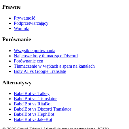
Prawne
Prywatność
Podprzetwarzający
Warunki
Porównanie
Wszystkie porównania
Najlepsze boty tłumaczące Discord
Porównanie cen
Tłumaczenie w wątkach a spam na kanałach
Boty AI vs Google Translate
Alternatywy
BabelBot vs Talksy
BabelBot vs iTranslator
BabelBot vs RitaBot
BabelBot vs Discord Translator
BabelBot vs HephBot
BabelBot vs JakeBot