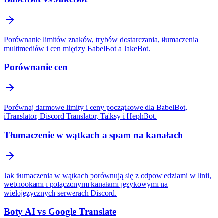
Porównanie limitów znaków, trybów dostarczania, tłumaczenia
multimediów i cen między BabelBot a JakeBot.
Porównanie cen
Porównaj darmowe limity i ceny początkowe dla BabelBot,
iTranslator, Discord Translator, Talksy i HephBot.
Tłumaczenie w wątkach a spam na kanałach
Jak tłumaczenia w wątkach porównują się z odpowiedziami w linii,
webhookami i połączonymi kanałami językowymi na
wielojęzycznych serwerach Discord.
Boty AI vs Google Translate