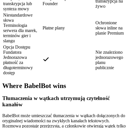
transkrypcja na
transkrypcja lub
Founder
żywo
synteza mowy
Niestandardowe
słowa
Ochronione
Terminologia
Płatne plany
słowa inline na
serwera dla marek,
planie Premium
terminów gier i
slangu
Opcja Dostępu
Fundatora
Nie znaleziono
Jednorazowa
jednorazowego
płatność za
planu
długoterminowy
publicznie
dostęp
Where BabelBot wins
Tłumaczenia w wątkach utrzymują czytelność
kanałów
BabelBot może umieszczać tłumaczenia w wątkach dołączonych do
oryginalnej wiadomości na zwykłych kanałach tekstowych.
Rozmowa pozostaje przejrzysta, a członkowie otwierają wątek tylko