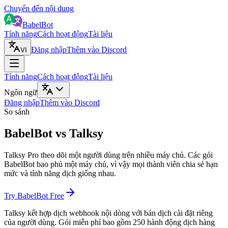
Chuyển đến nội dung
BabelBot
Tính năng
Cách hoạt động
Tài liệu
Đăng nhập
Thêm vào Discord
VI
Tính năng
Cách hoạt động
Tài liệu
Ngôn ngữ
Đăng nhập
Thêm vào Discord
So sánh
BabelBot vs Talksy
Talksy Pro theo dõi một người dùng trên nhiều máy chủ. Các gói
BabelBot bao phủ một máy chủ, vì vậy mọi thành viên chia sẻ hạn
mức và tính năng dịch giống nhau.
Try BabelBot Free
Talksy kết hợp dịch webhook nội dòng với bản dịch cài đặt riêng
của người dùng. Gói miễn phí bao gồm 250 hành động dịch hàng