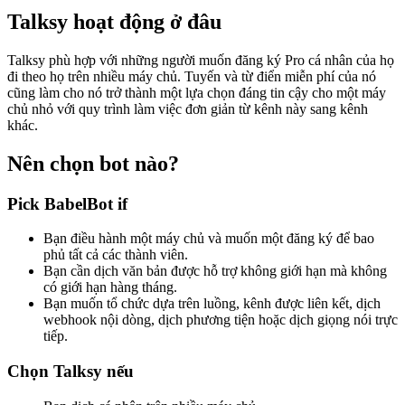
Talksy hoạt động ở đâu
Talksy phù hợp với những người muốn đăng ký Pro cá nhân của họ
đi theo họ trên nhiều máy chủ. Tuyến và từ điển miễn phí của nó
cũng làm cho nó trở thành một lựa chọn đáng tin cậy cho một máy
chủ nhỏ với quy trình làm việc đơn giản từ kênh này sang kênh
khác.
Nên chọn bot nào?
Pick BabelBot if
Bạn điều hành một máy chủ và muốn một đăng ký để bao
phủ tất cả các thành viên.
Bạn cần dịch văn bản được hỗ trợ không giới hạn mà không
có giới hạn hàng tháng.
Bạn muốn tổ chức dựa trên luồng, kênh được liên kết, dịch
webhook nội dòng, dịch phương tiện hoặc dịch giọng nói trực
tiếp.
Chọn Talksy nếu