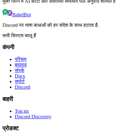
मुफ़्त प्लान में AI कोटा और असीमित समर्थित पाठ अनुवाद शामिल है
BabelBot
Discord पर भाषा बाधाओं को हर संदेश के साथ हटाता है.
सभी सिस्टम चालू हैं
कंपनी
परिचय
बदलाव
संपर्क
Docs
सपोर्ट
Discord
बाहरी
Top.gg
Discord Discovery
प्रोडक्ट