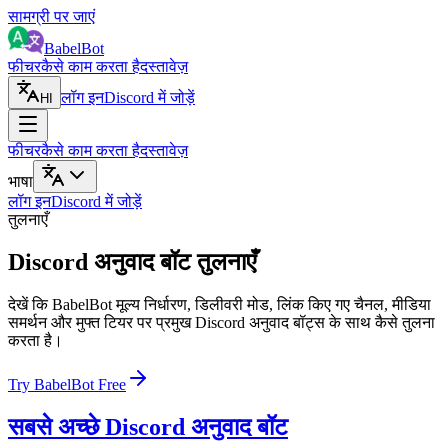
सामग्री पर जाएं
BabelBot
फीचर
कैसे काम करता है
दस्तावेज़
लॉग इन
Discord में जोड़ें
HI
फीचर
कैसे काम करता है
दस्तावेज़
भाषा
लॉग इन
Discord में जोड़ें
तुलनाएँ
Discord अनुवाद बॉट तुलनाएँ
देखें कि BabelBot मूल्य निर्धारण, डिलीवरी मोड, लिंक किए गए चैनल, मीडिया
समर्थन और मुफ्त टियर पर प्रमुख Discord अनुवाद बॉट्स के साथ कैसे तुलना
करता है।
Try BabelBot Free
सबसे अच्छे Discord अनुवाद बॉट