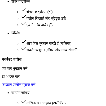
सर्वर कंट्रोल्स
चैनल कंट्रोल्स
(
हाँ
)
क्लीन रिप्लाई और थ्रेड्स
(
हाँ
)
एडमिन डैशबोर्ड
(
हाँ
)
बिलिंग
आप कैसे भुगतान करते हैं
(
मासिक
)
सबसे उपयुक्त
(
वॉयस और उच्च सीमाएँ
)
फाउंडर एक्सेस
एक बार भुगतान करें
€
199
एक-बार
फाउंडर एक्सेस प्राप्त करें
उपयोग सीमाएँ
मासिक AI अनुवाद
(
असीमित
)