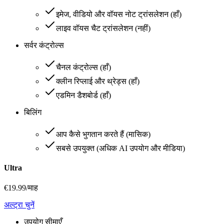
इमेज, वीडियो और वॉयस नोट ट्रांसलेशन
(
हाँ
)
लाइव वॉयस चैट ट्रांसलेशन
(
नहीं
)
सर्वर कंट्रोल्स
चैनल कंट्रोल्स
(
हाँ
)
क्लीन रिप्लाई और थ्रेड्स
(
हाँ
)
एडमिन डैशबोर्ड
(
हाँ
)
बिलिंग
आप कैसे भुगतान करते हैं
(
मासिक
)
सबसे उपयुक्त
(
अधिक AI उपयोग और मीडिया
)
Ultra
€
19.99
/माह
अल्ट्रा चुनें
उपयोग सीमाएँ