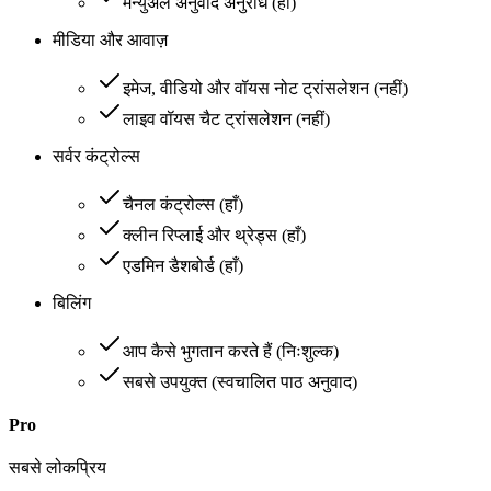
मैन्युअल अनुवाद अनुरोध
(
हाँ
)
मीडिया और आवाज़
इमेज, वीडियो और वॉयस नोट ट्रांसलेशन
(
नहीं
)
लाइव वॉयस चैट ट्रांसलेशन
(
नहीं
)
सर्वर कंट्रोल्स
चैनल कंट्रोल्स
(
हाँ
)
क्लीन रिप्लाई और थ्रेड्स
(
हाँ
)
एडमिन डैशबोर्ड
(
हाँ
)
बिलिंग
आप कैसे भुगतान करते हैं
(
निःशुल्क
)
सबसे उपयुक्त
(
स्वचालित पाठ अनुवाद
)
Pro
सबसे लोकप्रिय