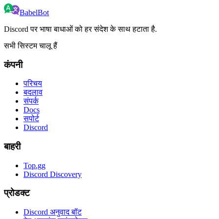
BabelBot
Discord पर भाषा बाधाओं को हर संदेश के साथ हटाता है.
सभी सिस्टम चालू हैं
कंपनी
परिचय
बदलाव
संपर्क
Docs
सपोर्ट
Discord
बाहरी
Top.gg
Discord Discovery
प्रोडक्ट
Discord अनुवाद बॉट