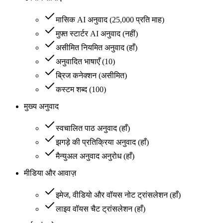
मासिक AI अनुवाद
(
25,000 प्रति माह
)
मुफ़्त स्टार्टर AI अनुवाद
(
नहीं
)
असीमित नियमित अनुवाद
(
हाँ
)
अनुवादित भाषाएँ
(
10
)
ब्रिज कनेक्शन
(
असीमित
)
कस्टम शब्द
(
100
)
मुख्य अनुवाद
स्वचालित पाठ अनुवाद
(
हाँ
)
झगड़े की प्रतिक्रिया अनुवाद
(
हाँ
)
मैन्युअल अनुवाद अनुरोध
(
हाँ
)
मीडिया और आवाज़
इमेज, वीडियो और वॉयस नोट ट्रांसलेशन
(
हाँ
)
लाइव वॉयस चैट ट्रांसलेशन
(
हाँ
)