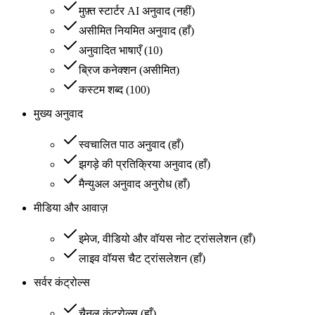
मुफ़्त स्टार्टर AI अनुवाद
(
नहीं
)
असीमित नियमित अनुवाद
(
हाँ
)
अनुवादित भाषाएँ
(
10
)
ब्रिज कनेक्शन
(
असीमित
)
कस्टम शब्द
(
100
)
मुख्य अनुवाद
स्वचालित पाठ अनुवाद
(
हाँ
)
झगड़े की प्रतिक्रिया अनुवाद
(
हाँ
)
मैन्युअल अनुवाद अनुरोध
(
हाँ
)
मीडिया और आवाज़
इमेज, वीडियो और वॉयस नोट ट्रांसलेशन
(
हाँ
)
लाइव वॉयस चैट ट्रांसलेशन
(
हाँ
)
सर्वर कंट्रोल्स
चैनल कंट्रोल्स
(
हाँ
)