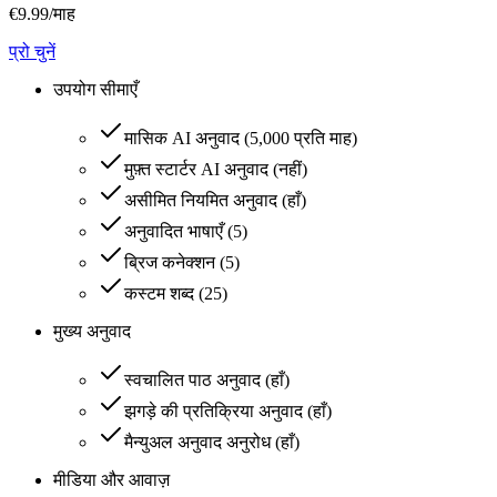
€
9.99
/माह
प्रो चुनें
उपयोग सीमाएँ
मासिक AI अनुवाद
(
5,000 प्रति माह
)
मुफ़्त स्टार्टर AI अनुवाद
(
नहीं
)
असीमित नियमित अनुवाद
(
हाँ
)
अनुवादित भाषाएँ
(
5
)
ब्रिज कनेक्शन
(
5
)
कस्टम शब्द
(
25
)
मुख्य अनुवाद
स्वचालित पाठ अनुवाद
(
हाँ
)
झगड़े की प्रतिक्रिया अनुवाद
(
हाँ
)
मैन्युअल अनुवाद अनुरोध
(
हाँ
)
मीडिया और आवाज़