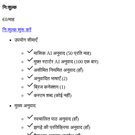
निःशुल्क
€
0
/माह
निःशुल्क शुरू करें
उपयोग सीमाएँ
मासिक AI अनुवाद
(
50 प्रति माह
)
मुफ़्त स्टार्टर AI अनुवाद
(
100 एक बार
)
असीमित नियमित अनुवाद
(
हाँ
)
अनुवादित भाषाएँ
(
2
)
ब्रिज कनेक्शन
(
1
)
कस्टम शब्द
(
कोई नहीं
)
मुख्य अनुवाद
स्वचालित पाठ अनुवाद
(
हाँ
)
झगड़े की प्रतिक्रिया अनुवाद
(
हाँ
)