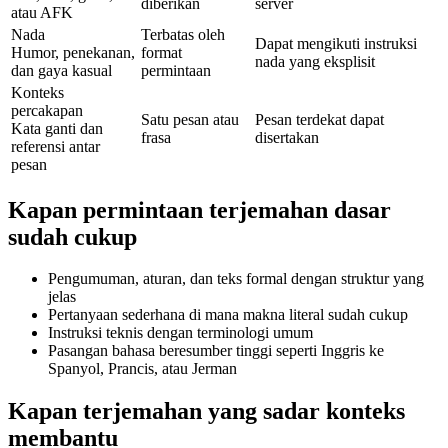
diberikan
server
atau AFK
Nada
Terbatas oleh
Dapat mengikuti instruksi
Humor, penekanan,
format
nada yang eksplisit
dan gaya kasual
permintaan
Konteks
percakapan
Satu pesan atau
Pesan terdekat dapat
Kata ganti dan
frasa
disertakan
referensi antar
pesan
Kapan permintaan terjemahan dasar
sudah cukup
Pengumuman, aturan, dan teks formal dengan struktur yang
jelas
Pertanyaan sederhana di mana makna literal sudah cukup
Instruksi teknis dengan terminologi umum
Pasangan bahasa beresumber tinggi seperti Inggris ke
Spanyol, Prancis, atau Jerman
Kapan terjemahan yang sadar konteks
membantu