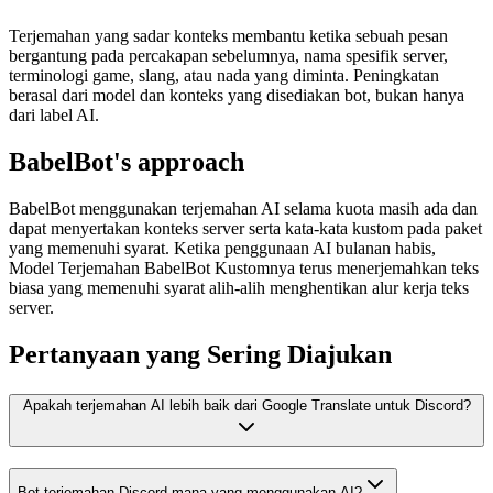
Terjemahan yang sadar konteks membantu ketika sebuah pesan
bergantung pada percakapan sebelumnya, nama spesifik server,
terminologi game, slang, atau nada yang diminta. Peningkatan
berasal dari model dan konteks yang disediakan bot, bukan hanya
dari label AI.
BabelBot's approach
BabelBot menggunakan terjemahan AI selama kuota masih ada dan
dapat menyertakan konteks server serta kata-kata kustom pada paket
yang memenuhi syarat. Ketika penggunaan AI bulanan habis,
Model Terjemahan BabelBot Kustomnya terus menerjemahkan teks
biasa yang memenuhi syarat alih-alih menghentikan alur kerja teks
server.
Pertanyaan yang Sering Diajukan
Apakah terjemahan AI lebih baik dari Google Translate untuk Discord?
Bot terjemahan Discord mana yang menggunakan AI?