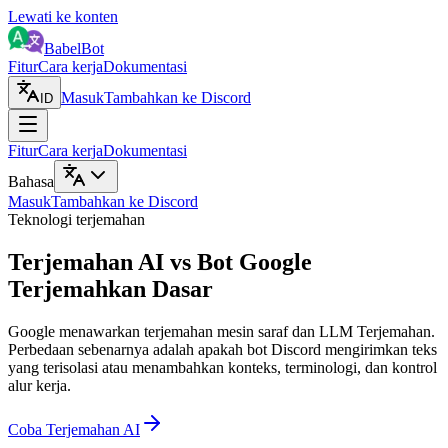
Lewati ke konten
BabelBot
Fitur
Cara kerja
Dokumentasi
Masuk
Tambahkan ke Discord
ID
Fitur
Cara kerja
Dokumentasi
Bahasa
Masuk
Tambahkan ke Discord
Teknologi terjemahan
Terjemahan AI vs Bot Google
Terjemahkan Dasar
Google menawarkan terjemahan mesin saraf dan LLM Terjemahan.
Perbedaan sebenarnya adalah apakah bot Discord mengirimkan teks
yang terisolasi atau menambahkan konteks, terminologi, dan kontrol
alur kerja.
Coba Terjemahan AI