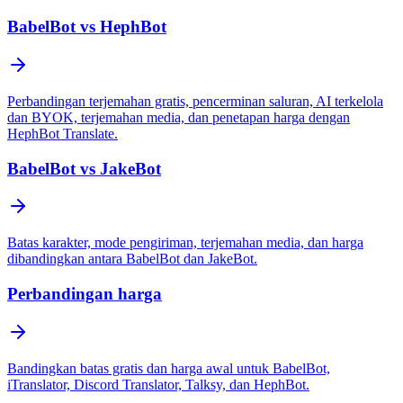
BabelBot vs HephBot
Perbandingan terjemahan gratis, pencerminan saluran, AI terkelola
dan BYOK, terjemahan media, dan penetapan harga dengan
HephBot Translate.
BabelBot vs JakeBot
Batas karakter, mode pengiriman, terjemahan media, dan harga
dibandingkan antara BabelBot dan JakeBot.
Perbandingan harga
Bandingkan batas gratis dan harga awal untuk BabelBot,
iTranslator, Discord Translator, Talksy, dan HephBot.