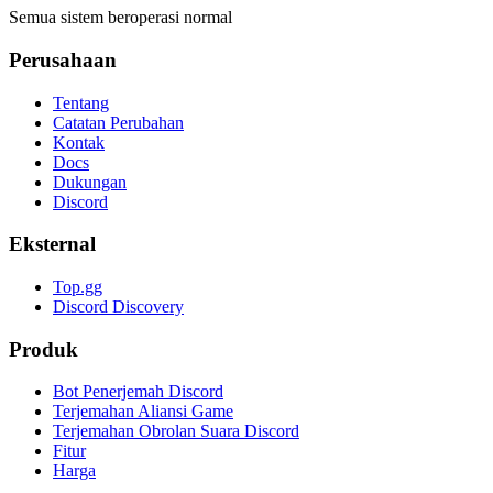
Semua sistem beroperasi normal
Perusahaan
Tentang
Catatan Perubahan
Kontak
Docs
Dukungan
Discord
Eksternal
Top.gg
Discord Discovery
Produk
Bot Penerjemah Discord
Terjemahan Aliansi Game
Terjemahan Obrolan Suara Discord
Fitur
Harga