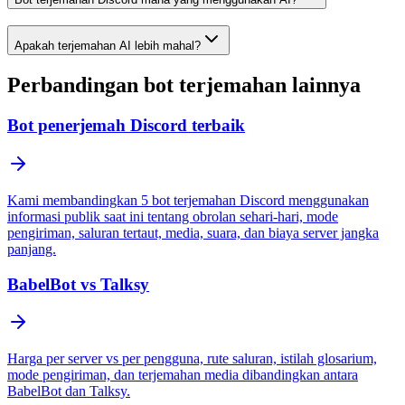
Apakah terjemahan AI lebih mahal?
Perbandingan bot terjemahan lainnya
Bot penerjemah Discord terbaik
Kami membandingkan 5 bot terjemahan Discord menggunakan
informasi publik saat ini tentang obrolan sehari-hari, mode
pengiriman, saluran tertaut, media, suara, dan biaya server jangka
panjang.
BabelBot vs Talksy
Harga per server vs per pengguna, rute saluran, istilah glosarium,
mode pengiriman, dan terjemahan media dibandingkan antara
BabelBot dan Talksy.