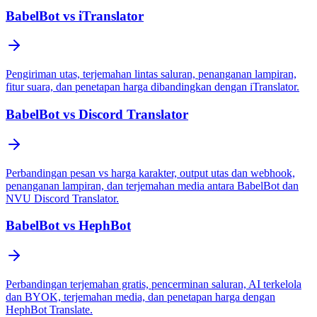
BabelBot vs iTranslator
Pengiriman utas, terjemahan lintas saluran, penanganan lampiran,
fitur suara, dan penetapan harga dibandingkan dengan iTranslator.
BabelBot vs Discord Translator
Perbandingan pesan vs harga karakter, output utas dan webhook,
penanganan lampiran, dan terjemahan media antara BabelBot dan
NVU Discord Translator.
BabelBot vs HephBot
Perbandingan terjemahan gratis, pencerminan saluran, AI terkelola
dan BYOK, terjemahan media, dan penetapan harga dengan
HephBot Translate.