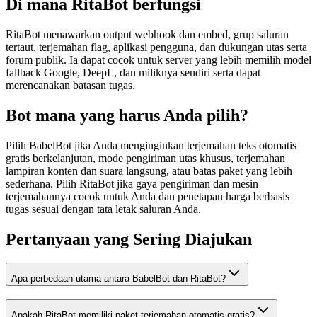
Di mana RitaBot berfungsi
RitaBot menawarkan output webhook dan embed, grup saluran
tertaut, terjemahan flag, aplikasi pengguna, dan dukungan utas serta
forum publik. Ia dapat cocok untuk server yang lebih memilih model
fallback Google, DeepL, dan miliknya sendiri serta dapat
merencanakan batasan tugas.
Bot mana yang harus Anda pilih?
Pilih BabelBot jika Anda menginginkan terjemahan teks otomatis
gratis berkelanjutan, mode pengiriman utas khusus, terjemahan
lampiran konten dan suara langsung, atau batas paket yang lebih
sederhana. Pilih RitaBot jika gaya pengiriman dan mesin
terjemahannya cocok untuk Anda dan penetapan harga berbasis
tugas sesuai dengan tata letak saluran Anda.
Pertanyaan yang Sering Diajukan
Apa perbedaan utama antara BabelBot dan RitaBot?
Apakah RitaBot memiliki paket terjemahan otomatis gratis?