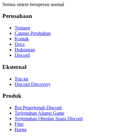
Semua sistem beroperasi normal
Perusahaan
Tentang
Catatan Perubahan
Kontak
Docs
Dukungan
Discord
Eksternal
Top.gg
Discord Discovery
Produk
Bot Penerjemah Discord
Terjemahan Aliansi Game
Terjemahan Obrolan Suara Discord
Fitur
Harga