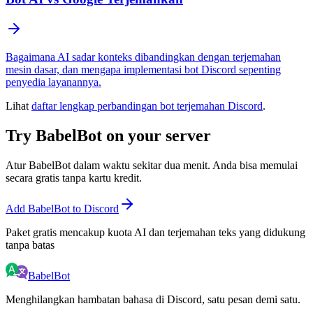
Bagaimana AI sadar konteks dibandingkan dengan terjemahan
mesin dasar, dan mengapa implementasi bot Discord sepenting
penyedia layanannya.
Lihat
daftar lengkap perbandingan bot terjemahan Discord
.
Try BabelBot on your server
Atur BabelBot dalam waktu sekitar dua menit. Anda bisa memulai
secara gratis tanpa kartu kredit.
Add BabelBot to Discord
Paket gratis mencakup kuota AI dan terjemahan teks yang didukung
tanpa batas
BabelBot
Menghilangkan hambatan bahasa di Discord, satu pesan demi satu.