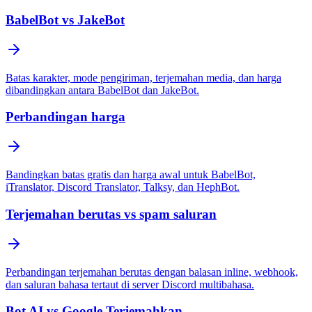
BabelBot vs JakeBot
Batas karakter, mode pengiriman, terjemahan media, dan harga
dibandingkan antara BabelBot dan JakeBot.
Perbandingan harga
Bandingkan batas gratis dan harga awal untuk BabelBot,
iTranslator, Discord Translator, Talksy, dan HephBot.
Terjemahan berutas vs spam saluran
Perbandingan terjemahan berutas dengan balasan inline, webhook,
dan saluran bahasa tertaut di server Discord multibahasa.
Bot AI vs Google Terjemahkan