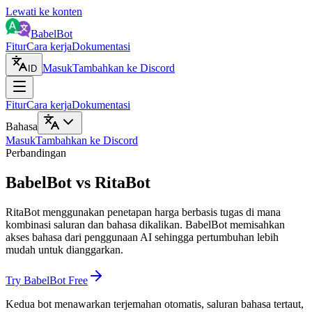
Lewati ke konten
BabelBot
Fitur
Cara kerja
Dokumentasi
Masuk
Tambahkan ke Discord
ID
Fitur
Cara kerja
Dokumentasi
Bahasa
Masuk
Tambahkan ke Discord
Perbandingan
BabelBot vs RitaBot
RitaBot menggunakan penetapan harga berbasis tugas di mana
kombinasi saluran dan bahasa dikalikan. BabelBot memisahkan
akses bahasa dari penggunaan AI sehingga pertumbuhan lebih
mudah untuk dianggarkan.
Try BabelBot Free
Kedua bot menawarkan terjemahan otomatis, saluran bahasa tertaut,