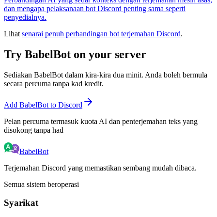
dan mengapa pelaksanaan bot Discord penting sama seperti
penyedialnya.
Lihat
senarai penuh perbandingan bot terjemahan Discord
.
Try BabelBot on your server
Sediakan BabelBot dalam kira-kira dua minit. Anda boleh bermula
secara percuma tanpa kad kredit.
Add BabelBot to Discord
Pelan percuma termasuk kuota AI dan penterjemahan teks yang
disokong tanpa had
BabelBot
Terjemahan Discord yang memastikan sembang mudah dibaca.
Semua sistem beroperasi
Syarikat