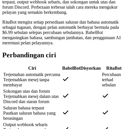
terpaut, output webhook sebaris, dan sokongan untuk utas dan
forum Discord. Perbezaan terbesar ialah cara mereka mengukur
pelayan yang semakin berkembang.
RitaBot mengira setiap persediaan saluran dan bahasa automatik
sebagai tugasan, dengan pelan automatik berbayar bermula pada
$6.99 sebulan selepas percubaan sebulannya. BabelBot
mengasingkan bahasa, sambungan jambatan, dan penggunaan AI
merentasi pelan pelayannya.
Perbandingan ciri
Ciri
BabelBot
Disyorkan
RitaBot
Terjemahan automatik percuma
Percubaan
Terjemahkan mesej tanpa
terhad
membayar
sebulan
Sokongan utas dan forum
Terjemahkan mesej dalam utas
Discord dan siaran forum
Saluran bahasa terpaut
Pautkan saluran bahasa yang
berasingan
Output webhook sebaris