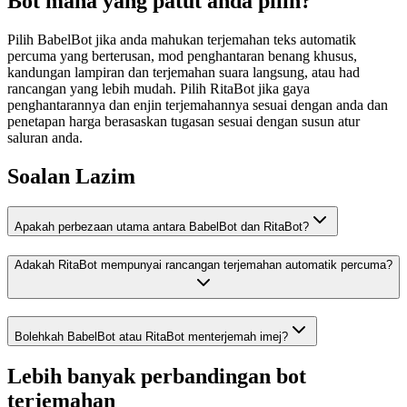
Bot mana yang patut anda pilih?
Pilih BabelBot jika anda mahukan terjemahan teks automatik
percuma yang berterusan, mod penghantaran benang khusus,
kandungan lampiran dan terjemahan suara langsung, atau had
rancangan yang lebih mudah. Pilih RitaBot jika gaya
penghantarannya dan enjin terjemahannya sesuai dengan anda dan
penetapan harga berasaskan tugasan sesuai dengan susun atur
saluran anda.
Soalan Lazim
Apakah perbezaan utama antara BabelBot dan RitaBot?
Adakah RitaBot mempunyai rancangan terjemahan automatik percuma?
Bolehkah BabelBot atau RitaBot menterjemah imej?
Lebih banyak perbandingan bot
terjemahan