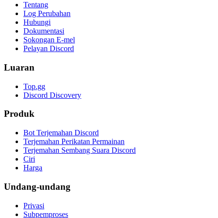
Tentang
Log Perubahan
Hubungi
Dokumentasi
Sokongan E-mel
Pelayan Discord
Luaran
Top.gg
Discord Discovery
Produk
Bot Terjemahan Discord
Terjemahan Perikatan Permainan
Terjemahan Sembang Suara Discord
Ciri
Harga
Undang-undang
Privasi
Subpemproses