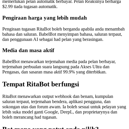
memerlukan pelan automatik berbayar. Pelan Reaksinya berharga
$2.99 tiada tugasan automatik.
Pengiraan harga yang lebih mudah
Pengiraan tugasan RitaBot boleh berganda apabila anda menambah
bahasa dan saluran. BabelBot menyimpan bahasa, saluran terpaut,
dan penggunaan AI sebagai had pelan yang berasingan.
Media dan masa aktif
BabelBot menawarkan terjemahan media pada pelan berbayar,
terjemahan perbualan suara langsung pada Akses Ultra dan
Pengasas, dan sasaran masa aktif 99.9% yang diterbitkan.
Tempat RitaBot berfungsi
RitaBot menawarkan output webhook dan benam, kumpulan
saluran terpaut, terjemahan bendera, aplikasi pengguna, dan
sokongan utas dan forum awam. Ia boleh sesuai untuk pelayan yang
lebih suka model ganti Google, DeepL, dan proprietarynya dan
boleh merancang had tugasan.