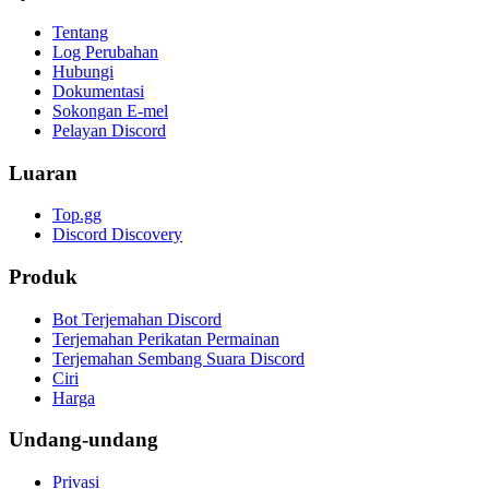
Tentang
Log Perubahan
Hubungi
Dokumentasi
Sokongan E-mel
Pelayan Discord
Luaran
Top.gg
Discord Discovery
Produk
Bot Terjemahan Discord
Terjemahan Perikatan Permainan
Terjemahan Sembang Suara Discord
Ciri
Harga
Undang-undang
Privasi