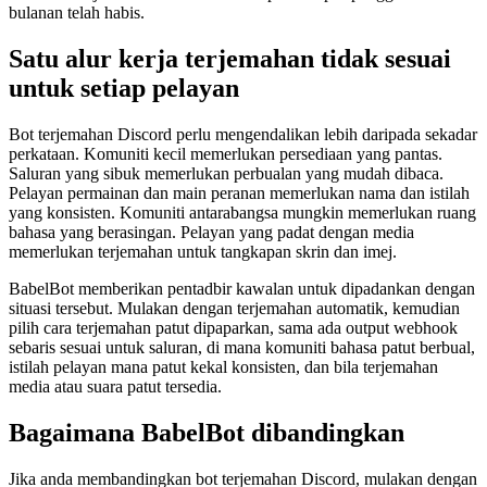
bulanan telah habis.
Satu alur kerja terjemahan tidak sesuai
untuk setiap pelayan
Bot terjemahan Discord perlu mengendalikan lebih daripada sekadar
perkataan. Komuniti kecil memerlukan persediaan yang pantas.
Saluran yang sibuk memerlukan perbualan yang mudah dibaca.
Pelayan permainan dan main peranan memerlukan nama dan istilah
yang konsisten. Komuniti antarabangsa mungkin memerlukan ruang
bahasa yang berasingan. Pelayan yang padat dengan media
memerlukan terjemahan untuk tangkapan skrin dan imej.
BabelBot memberikan pentadbir kawalan untuk dipadankan dengan
situasi tersebut. Mulakan dengan terjemahan automatik, kemudian
pilih cara terjemahan patut dipaparkan, sama ada output webhook
sebaris sesuai untuk saluran, di mana komuniti bahasa patut berbual,
istilah pelayan mana patut kekal konsisten, dan bila terjemahan
media atau suara patut tersedia.
Bagaimana BabelBot dibandingkan
Jika anda membandingkan bot terjemahan Discord, mulakan dengan