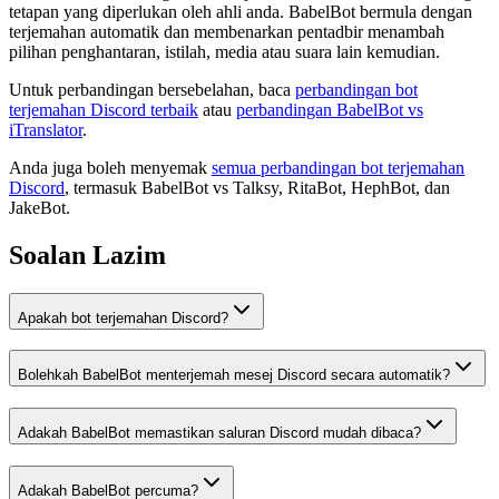
tetapan yang diperlukan oleh ahli anda. BabelBot bermula dengan
terjemahan automatik dan membenarkan pentadbir menambah
pilihan penghantaran, istilah, media atau suara lain kemudian.
Untuk perbandingan bersebelahan, baca
perbandingan bot
terjemahan Discord terbaik
atau
perbandingan BabelBot vs
iTranslator
.
Anda juga boleh menyemak
semua perbandingan bot terjemahan
Discord
, termasuk BabelBot vs Talksy, RitaBot, HephBot, dan
JakeBot.
Soalan Lazim
Apakah bot terjemahan Discord?
Bolehkah BabelBot menterjemah mesej Discord secara automatik?
Adakah BabelBot memastikan saluran Discord mudah dibaca?
Adakah BabelBot percuma?