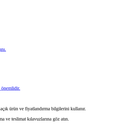
ını.
 önemlidir.
çık ürün ve fiyatlandırma bilgilerini kullanır.
a ve teslimat kılavuzlarına göz atın.