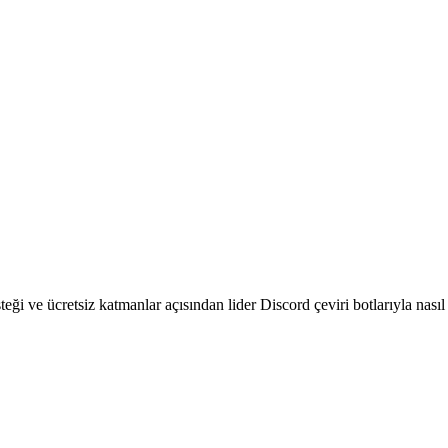
ği ve ücretsiz katmanlar açısından lider Discord çeviri botlarıyla nasıl k