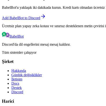
BabelBot'u yaklaşık iki dakikada kurun. Kredi kartı olmadan ücretsiz b
Add BabelBot to Discord
Ücretsiz plan yapay zeka kotası ve sınırsız desteklenen metin çevirisi i
BabelBot
Discord'da dil engellerini mesaj mesaj kaldırır.
Tüm sistemler çalışıyor
Şirket
Hakkında
Günlük değişiklikler
İletişim
Docs
Destek
Discord
Harici