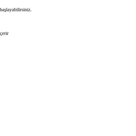
aşlayabilirsiniz.
çerir