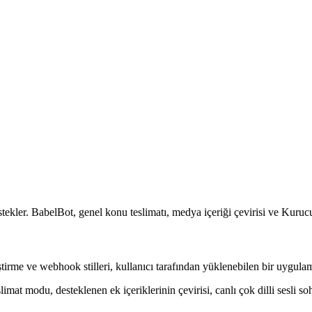
tekler. BabelBot, genel konu teslimatı, medya içeriği çevirisi ve Kurucu
ştirme ve webhook stilleri, kullanıcı tarafından yüklenebilen bir uygulama
mat modu, desteklenen ek içeriklerinin çevirisi, canlı çok dilli sesli so