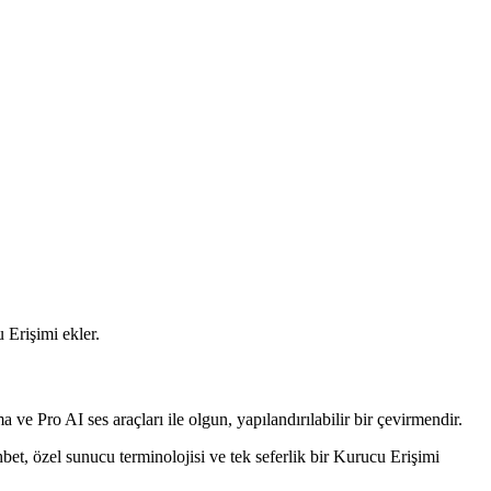
 Erişimi ekler.
 ve Pro AI ses araçları ile olgun, yapılandırılabilir bir çevirmendir.
hbet, özel sunucu terminolojisi ve tek seferlik bir Kurucu Erişimi