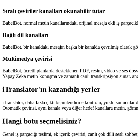
Sıralı çeviriler kanalları okunabilir tutar
BabelBot, normal metin kanallarındaki orijinal mesaja ekli iş parçacıkla
Bağlı dil kanalları
BabelBot, bir kanaldaki mesajın başka bir kanalda çevrilmiş olarak görün
Multimedya çevirisi
BabelBot, ücretli planlarda desteklenen PDF, resim, video ve ses dosyalar
Yapay Zeka metin-konuşma ve zamanlı canlı transkripsiyon sunar, anca
iTranslator'ın kazandığı yerler
iTranslator, daha fazla çıktı biçimlendirme kontrolü, yüklü sunucular
Otomatik çevirisi, aynı kanala veya diğer hedef kanallara metin, gö
Hangi botu seçmelisiniz?
Genel iş parçacığı teslimi, ek içerik çevirisi, canlı çok dilli sesli so