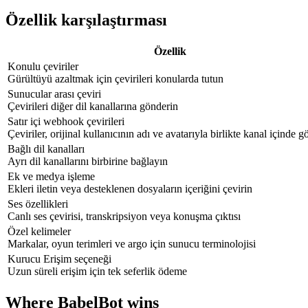
Özellik karşılaştırması
Özellik
Konulu çeviriler
Gürültüyü azaltmak için çevirileri konularda tutun
Sunucular arası çeviri
Çevirileri diğer dil kanallarına gönderin
Satır içi webhook çevirileri
Çeviriler, orijinal kullanıcının adı ve avatarıyla birlikte kanal içinde 
Bağlı dil kanalları
Ayrı dil kanallarını birbirine bağlayın
Ek ve medya işleme
Ekleri iletin veya desteklenen dosyaların içeriğini çevirin
Ses özellikleri
Canlı ses çevirisi, transkripsiyon veya konuşma çıktısı
Özel kelimeler
Markalar, oyun terimleri ve argo için sunucu terminolojisi
Kurucu Erişim seçeneği
Uzun süreli erişim için tek seferlik ödeme
Where BabelBot wins