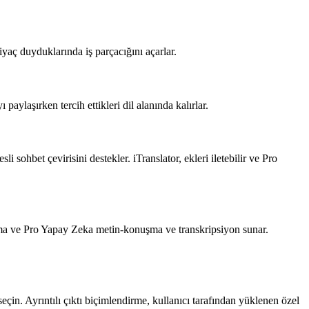
tiyaç duyduklarında iş parçacığını açarlar.
aylaşırken tercih ettikleri dil alanında kalırlar.
 sohbet çevirisini destekler. iTranslator, ekleri iletebilir ve Pro
ulama ve Pro Yapay Zeka metin-konuşma ve transkripsiyon sunar.
seçin. Ayrıntılı çıktı biçimlendirme, kullanıcı tarafından yüklenen özel