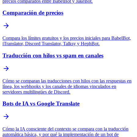
precios comparados entre BabelBot y JakeBot.
Comparación de precios
Compara los límites gratuitos y los precios iniciales para BabelBot,
iTranslator, Discord Translator, Talksy y HephBot.
Traducción con hilos vs spam en canales
Cómo se comparan las traducciones con hilos con las respuestas en
línea, los webhooks y los canales de idiomas vinculados en
servidores multilingües de Discord.
Bots de IA vs Google Translate
Cómo la IA consciente del contexto se compara con la traducción
automática básica, y por qué la implementación de un bot de