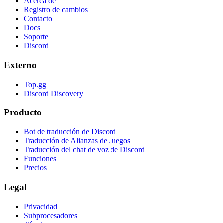
Acerca de
Registro de cambios
Contacto
Docs
Soporte
Discord
Externo
Top.gg
Discord Discovery
Producto
Bot de traducción de Discord
Traducción de Alianzas de Juegos
Traducción del chat de voz de Discord
Funciones
Precios
Legal
Privacidad
Subprocesadores