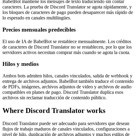
BabelBot mantiene los mensajes de texto traduciendo sin contar
caracteres. La prueba de Discord Translator se agota rápidamente, y
los bloques de caracteres de pago pueden desaparecer más rápido de
lo esperado en canales multilingües.
Precios mensuales predecibles
El uso de IA de BabelBot se restablece mensualmente. Los créditos
de caracteres de Discord Translator no se restablecen, por lo que los
servidores activos necesitan comprar más cuando se agota la cuota.
Hilos y medios
Ambos bots admiten hilos, canales vinculados, salida de webhook y
entrega de archivos adjuntos. BabelBot también traduce el contenido
de PDFs, imágenes, archivos adjuntos de video y archivos de audio
compatibles en planes de pago. Discord Translator duplica esos
archivos sin reclamar traducción de contenido público.
Where Discord Translator works
Discord Translator puede ser adecuado para servidores que desean
flujos de trabajo maduros de canales vinculados, configuraciones a
nivel de hilo, duplicación de archivos adjuntos y muchos estilos de