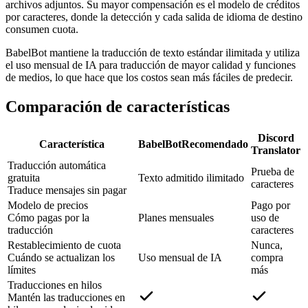
archivos adjuntos. Su mayor compensación es el modelo de créditos
por caracteres, donde la detección y cada salida de idioma de destino
consumen cuota.
BabelBot mantiene la traducción de texto estándar ilimitada y utiliza
el uso mensual de IA para traducción de mayor calidad y funciones
de medios, lo que hace que los costos sean más fáciles de predecir.
Comparación de características
Discord
Característica
BabelBot
Recomendado
Translator
Traducción automática
Prueba de
gratuita
Texto admitido ilimitado
caracteres
Traduce mensajes sin pagar
Modelo de precios
Pago por
Cómo pagas por la
Planes mensuales
uso de
traducción
caracteres
Restablecimiento de cuota
Nunca,
Cuándo se actualizan los
Uso mensual de IA
compra
límites
más
Traducciones en hilos
Mantén las traducciones en