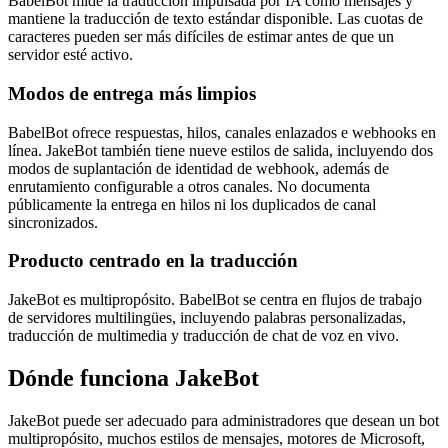
BabelBot mide la traducción impulsada por IA como mensajes y
mantiene la traducción de texto estándar disponible. Las cuotas de
caracteres pueden ser más difíciles de estimar antes de que un
servidor esté activo.
Modos de entrega más limpios
BabelBot ofrece respuestas, hilos, canales enlazados e webhooks en
línea. JakeBot también tiene nueve estilos de salida, incluyendo dos
modos de suplantación de identidad de webhook, además de
enrutamiento configurable a otros canales. No documenta
públicamente la entrega en hilos ni los duplicados de canal
sincronizados.
Producto centrado en la traducción
JakeBot es multipropósito. BabelBot se centra en flujos de trabajo
de servidores multilingües, incluyendo palabras personalizadas,
traducción de multimedia y traducción de chat de voz en vivo.
Dónde funciona JakeBot
JakeBot puede ser adecuado para administradores que desean un bot
multipropósito, muchos estilos de mensajes, motores de Microsoft,