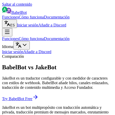
Saltar al contenido
BabelBot
Funciones
Cómo funciona
Documentación
Iniciar sesión
Añadir a Discord
ES
Funciones
Cómo funciona
Documentación
Idioma
Iniciar sesión
Añadir a Discord
Comparación
BabelBot vs JakeBot
JakeBot es un traductor configurable y con medidor de caracteres
con estilos de webhook. BabelBot añade hilos, canales enlazados,
traducción de contenido multimedia y Acceso Fundador.
Try BabelBot Free
JakeBot es un bot multipropósito con traducción automática y
privada, traducción premium de mensajes marcados, enrutamiento