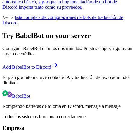
automática básica, y por qué la implementación de un bot de
Discord importa tanto como su proveedor.
Ver la
lista completa de comparaciones de bots de traducción de
Discord
.
Try BabelBot on your server
Configura BabelBot en unos dos minutos. Puedes empezar gratis sin
tarjeta de crédito.
Add BabelBot to Discord
El plan gratuito incluye cuota de IA y traducción de texto admitido
ilimitada
BabelBot
Rompiendo barreras de idioma en Discord, mensaje a mensaje.
Todos los sistemas funcionan correctamente
Empresa