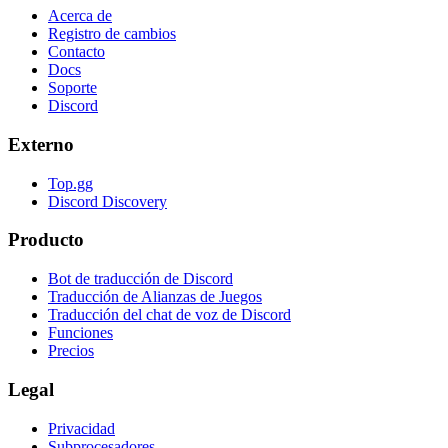
Acerca de
Registro de cambios
Contacto
Docs
Soporte
Discord
Externo
Top.gg
Discord Discovery
Producto
Bot de traducción de Discord
Traducción de Alianzas de Juegos
Traducción del chat de voz de Discord
Funciones
Precios
Legal
Privacidad
Subprocesadores