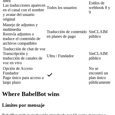
línea
Estilos de
Las traducciones aparecen
Todos los usuarios
webhook 8 y
en el canal con el nombre
9
y avatar del usuario
original
Manejo de adjuntos y
multimedia
Traducción de contenido
SinCLAIM
Reenvía adjuntos o
en planes de pago
público
traduce el contenido de
archivos compatibles
Traducción de chat de voz
Transcripción y
SinCLAIM
Ultra / Fundador
traducción de canales de
público
voz en vivo
Opción de Acceso
No se
Fundador
encontró un
Pago único para acceso a
plan único
largo plazo
públicamente
Where BabelBot wins
Límites por mensaje