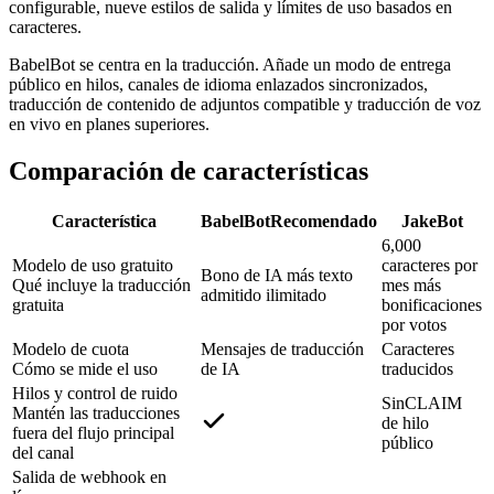
configurable, nueve estilos de salida y límites de uso basados en
caracteres.
BabelBot se centra en la traducción. Añade un modo de entrega
público en hilos, canales de idioma enlazados sincronizados,
traducción de contenido de adjuntos compatible y traducción de voz
en vivo en planes superiores.
Comparación de características
Característica
BabelBot
Recomendado
JakeBot
6,000
Modelo de uso gratuito
caracteres por
Bono de IA más texto
Qué incluye la traducción
mes más
admitido ilimitado
gratuita
bonificaciones
por votos
Modelo de cuota
Mensajes de traducción
Caracteres
Cómo se mide el uso
de IA
traducidos
Hilos y control de ruido
SinCLAIM
Mantén las traducciones
de hilo
fuera del flujo principal
público
del canal
Salida de webhook en