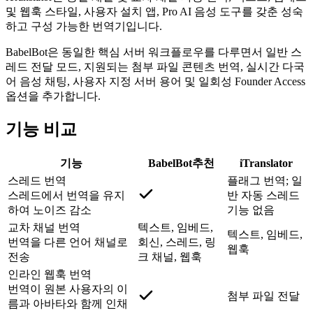
및 웹훅 스타일, 사용자 설치 앱, Pro AI 음성 도구를 갖춘 성숙
하고 구성 가능한 번역기입니다.
BabelBot은 동일한 핵심 서버 워크플로우를 다루면서 일반 스
레드 전달 모드, 지원되는 첨부 파일 콘텐츠 번역, 실시간 다국
어 음성 채팅, 사용자 지정 서버 용어 및 일회성 Founder Access
옵션을 추가합니다.
기능 비교
기능
BabelBot
추천
iTranslator
스레드 번역
플래그 번역; 일
스레드에서 번역을 유지
반 자동 스레드
하여 노이즈 감소
기능 없음
교차 채널 번역
텍스트, 임베드,
텍스트, 임베드,
번역을 다른 언어 채널로
회신, 스레드, 링
웹훅
전송
크 채널, 웹훅
인라인 웹훅 번역
번역이 원본 사용자의 이
첨부 파일 전달
름과 아바타와 함께 인채