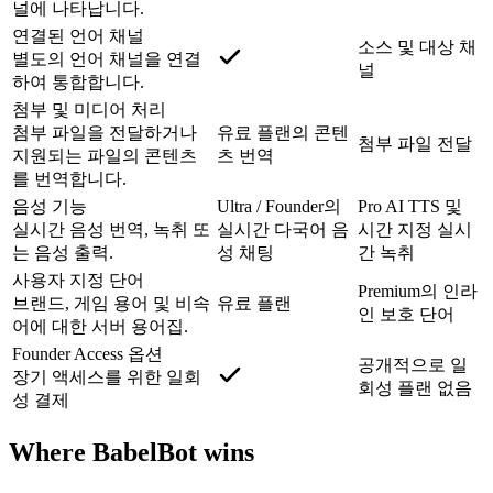
널에 나타납니다.
연결된 언어 채널
소스 및 대상 채
별도의 언어 채널을 연결
널
하여 통합합니다.
첨부 및 미디어 처리
첨부 파일을 전달하거나
유료 플랜의 콘텐
첨부 파일 전달
지원되는 파일의 콘텐츠
츠 번역
를 번역합니다.
음성 기능
Ultra / Founder의
Pro AI TTS 및
실시간 음성 번역, 녹취 또
실시간 다국어 음
시간 지정 실시
는 음성 출력.
성 채팅
간 녹취
사용자 지정 단어
Premium의 인라
브랜드, 게임 용어 및 비속
유료 플랜
인 보호 단어
어에 대한 서버 용어집.
Founder Access 옵션
공개적으로 일
장기 액세스를 위한 일회
회성 플랜 없음
성 결제
Where BabelBot wins