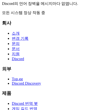
Discord의 언어 장벽을 메시지마다 없앱니다.
모든 시스템 정상 작동 중
회사
소개
변경 기록
문의
문서
지원
Discord
외부
Top.gg
Discord Discovery
제품
Discord 번역 봇
게임 길드 번역