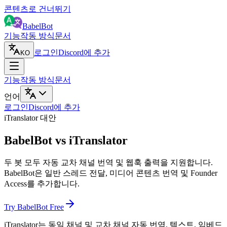
콘텐츠로 건너뛰기
BabelBot
기능
작동 방식
문서
로그인
Discord에 추가
KO
기능
작동 방식
문서
언어
로그인
Discord에 추가
iTranslator 대안
BabelBot vs iTranslator
두 봇 모두 자동 교차 채널 번역 및 웹훅 출력을 지원합니다.
BabelBot은 일반 스레드 전달, 미디어 콘텐츠 번역 및 Founder
Access를 추가합니다.
Try BabelBot Free
iTranslator는 동일 채널 및 교차 채널 자동 번역, 텍스트, 임베드