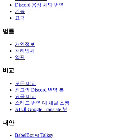
Discord 음성 채팅 번역
기능
요금
법률
개인정보
처리업체
약관
비교
모든 비교
최고의 Discord 번역 봇
요금 비교
스레드 번역 대 채널 스팸
AI 대 Google Translate 봇
대안
BabelBot vs Talksy