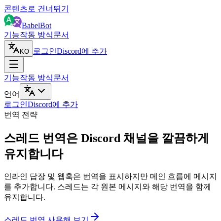
콘텐츠로 건너뛰기
BabelBot
기능
작동 방식
문서
로그인
Discord에 추가
KO
기능
작동 방식
문서
언어
로그인
Discord에 추가
번역 전략
스레드 번역은 Discord 채널을 깔끔하게
유지합니다
인라인 답장 및 웹훅은 번역을 표시하지만 메인 흐름에 메시지
를 추가합니다. 스레드는 각 원본 메시지와 해당 번역을 함께
유지합니다.
스레드 번역 사용해 보기