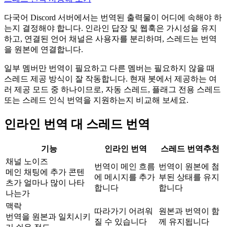
다국어 Discord 서버에서는 번역된 출력물이 어디에 속해야 하
는지 결정해야 합니다. 인라인 답장 및 웹훅은 가시성을 유지
하고, 연결된 언어 채널은 사용자를 분리하며, 스레드는 번역
을 원본에 연결합니다.
일부 멤버만 번역이 필요하고 다른 멤버는 필요하지 않을 때
스레드 제공 방식이 잘 작동합니다. 현재 봇에서 제공하는 여
러 제공 모드 중 하나이므로, 자동 스레드, 플래그 전용 스레드
또는 스레드 인식 번역을 지원하는지 비교해 보세요.
인라인 번역 대 스레드 번역
기능
인라인 번역
스레드 번역
추천
채널 노이즈
번역이 메인 흐름
번역이 원본에 첨
메인 채팅에 추가 콘텐
에 메시지를 추가
부된 상태를 유지
츠가 얼마나 많이 나타
합니다
합니다
나는가
맥락
따라가기 어려워
원본과 번역이 함
번역을 원본과 일치시키
질 수 있습니다
께 유지됩니다