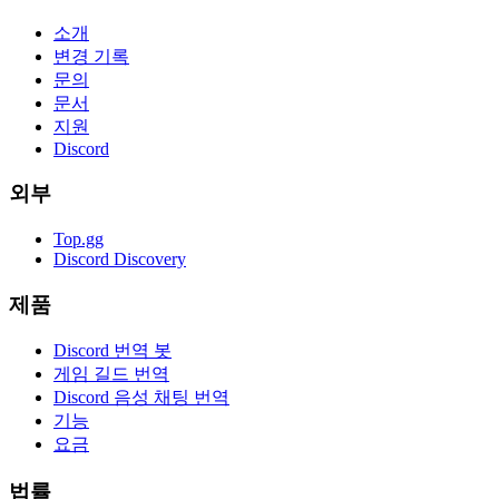
소개
변경 기록
문의
문서
지원
Discord
외부
Top.gg
Discord Discovery
제품
Discord 번역 봇
게임 길드 번역
Discord 음성 채팅 번역
기능
요금
법률