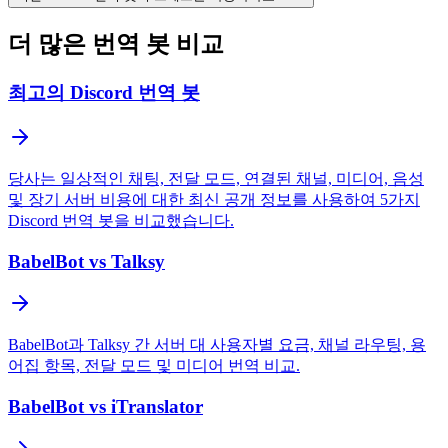
더 많은 번역 봇 비교
최고의 Discord 번역 봇
당사는 일상적인 채팅, 전달 모드, 연결된 채널, 미디어, 음성
및 장기 서버 비용에 대한 최신 공개 정보를 사용하여 5가지
Discord 번역 봇을 비교했습니다.
BabelBot vs Talksy
BabelBot과 Talksy 간 서버 대 사용자별 요금, 채널 라우팅, 용
어집 항목, 전달 모드 및 미디어 번역 비교.
BabelBot vs iTranslator