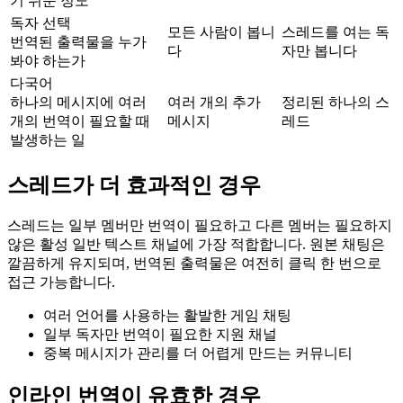
기 쉬운 정도
독자 선택
모든 사람이 봅니
스레드를 여는 독
번역된 출력물을 누가
다
자만 봅니다
봐야 하는가
다국어
하나의 메시지에 여러
여러 개의 추가
정리된 하나의 스
개의 번역이 필요할 때
메시지
레드
발생하는 일
스레드가 더 효과적인 경우
스레드는 일부 멤버만 번역이 필요하고 다른 멤버는 필요하지
않은 활성 일반 텍스트 채널에 가장 적합합니다. 원본 채팅은
깔끔하게 유지되며, 번역된 출력물은 여전히 클릭 한 번으로
접근 가능합니다.
여러 언어를 사용하는 활발한 게임 채팅
일부 독자만 번역이 필요한 지원 채널
중복 메시지가 관리를 더 어렵게 만드는 커뮤니티
인라인 번역이 유효한 경우