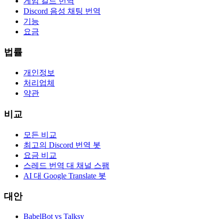
게임 길드 번역
Discord 음성 채팅 번역
기능
요금
법률
개인정보
처리업체
약관
비교
모든 비교
최고의 Discord 번역 봇
요금 비교
스레드 번역 대 채널 스팸
AI 대 Google Translate 봇
대안
BabelBot vs Talksy