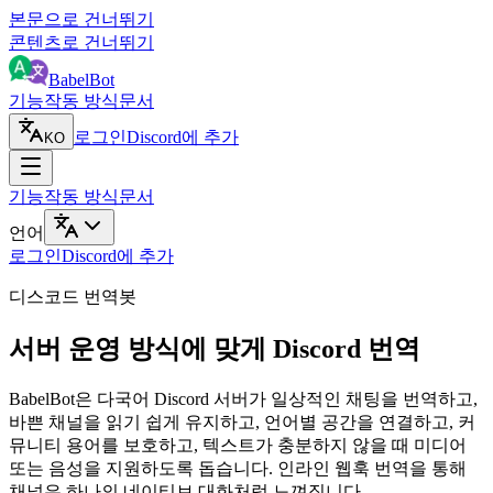
본문으로 건너뛰기
콘텐츠로 건너뛰기
BabelBot
기능
작동 방식
문서
로그인
Discord에 추가
KO
기능
작동 방식
문서
언어
로그인
Discord에 추가
디스코드 번역봇
서버 운영 방식에 맞게 Discord 번역
BabelBot은 다국어 Discord 서버가 일상적인 채팅을 번역하고,
바쁜 채널을 읽기 쉽게 유지하고, 언어별 공간을 연결하고, 커
뮤니티 용어를 보호하고, 텍스트가 충분하지 않을 때 미디어
또는 음성을 지원하도록 돕습니다. 인라인 웹훅 번역을 통해
채널은 하나의 네이티브 대화처럼 느껴집니다.