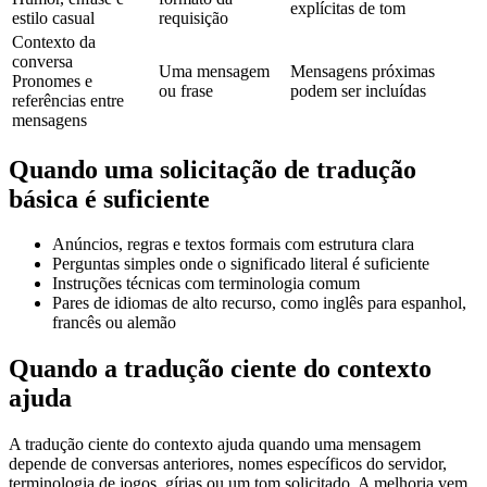
explícitas de tom
estilo casual
requisição
Contexto da
conversa
Uma mensagem
Mensagens próximas
Pronomes e
ou frase
podem ser incluídas
referências entre
mensagens
Quando uma solicitação de tradução
básica é suficiente
Anúncios, regras e textos formais com estrutura clara
Perguntas simples onde o significado literal é suficiente
Instruções técnicas com terminologia comum
Pares de idiomas de alto recurso, como inglês para espanhol,
francês ou alemão
Quando a tradução ciente do contexto
ajuda
A tradução ciente do contexto ajuda quando uma mensagem
depende de conversas anteriores, nomes específicos do servidor,
terminologia de jogos, gírias ou um tom solicitado. A melhoria vem