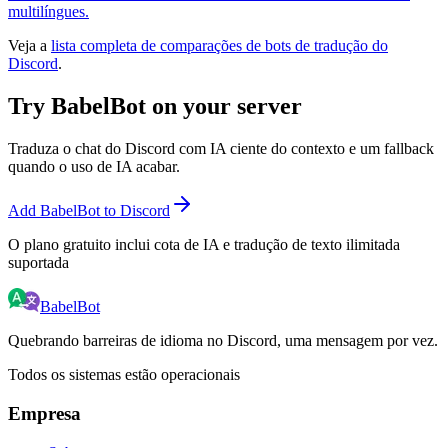
multilíngues.
Veja a
lista completa de comparações de bots de tradução do
Discord
.
Try BabelBot on your server
Traduza o chat do Discord com IA ciente do contexto e um fallback
quando o uso de IA acabar.
Add BabelBot to Discord
O plano gratuito inclui cota de IA e tradução de texto ilimitada
suportada
BabelBot
Quebrando barreiras de idioma no Discord, uma mensagem por vez.
Todos os sistemas estão operacionais
Empresa