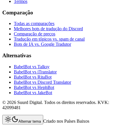
Termos
Comparação
Todas as comparações
Melhores bots de tradução do Discord
Comparação de preços
Tradução em tópicos vs. spam de canal
Bots de IA vs. Google Tradutor
Alternativas
BabelBot vs Talksy
BabelBot vs iTranslator
BabelBot vs RitaBot
BabelBot vs Discord Translator
BabelBot vs HephBot
BabelBot vs JakeBot
©
2026
Suurd Digital
.
Todos os direitos reservados.
KVK:
42099481
Criado nos Países Baixos
Alternar tema