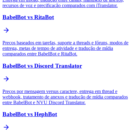
recursos de voz e precificação comparados com iTranslator.
BabelBot vs RitaBot
Preços baseados em tarefas, suporte a threads e fóruns, modos de
entrega, metas de tempo de atividade e tradução de mídia
comparados entre BabelBot e RitaBot.
BabelBot vs Discord Translator
Preços por mensagem versus caractere, entrega em thread e
webhook, tratamento de anexos e tradução de mídia comparados
entre BabelBot e NVU Discord Translator.
BabelBot vs HephBot