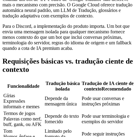
mais o mecanismo com precisão. O Google Cloud oferece tradução
automática neural padrão, um LLM de Tradução, glossários e
tradução adaptativa com exemplos de contexto.
Para o Discord, a implementação do produto importa. Um bot que
envia uma mensagem isolada para qualquer mecanismo fornece
menos contexto do que um bot que inclui conversas próximas,
terminologia do servidor, regras do idioma de origem e um fallback
quando a cota de IA premium acaba.
Requisições básicas vs. tradução ciente de
contexto
Tradução básica
Tradução de IA ciente de
Funcionalidade
isolada
contexto
Recomendado
Gírias
Depende da
Pode usar conversas e
Expressões
mensagem única
instruções próximas
informais e memes
Termos de jogos
Depende do texto
Pode usar terminologia e
Palavras como nerf,
fornecido
exemplos do servidor
buff, gank, ou AFK
Tom
Limitado pelo
Pode seguir instruções
Humor, ênfase e
formato da