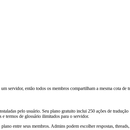
 um servidor, então todos os membros compartilham a mesma cota de tr
taladas pelo usuário. Seu plano gratuito inclui 250 ações de tradução m
 e termos de glossário ilimitados para o servidor.
plano entre seus membros. Admins podem escolher respostas, threads, 