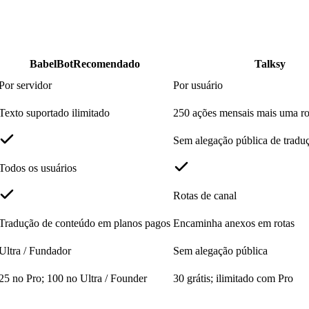
BabelBot
Recomendado
Talksy
Por servidor
Por usuário
Texto suportado ilimitado
250 ações mensais mais uma ro
Sem alegação pública de tradu
Todos os usuários
Rotas de canal
Tradução de conteúdo em planos pagos
Encaminha anexos em rotas
Ultra / Fundador
Sem alegação pública
25 no Pro; 100 no Ultra / Founder
30 grátis; ilimitado com Pro