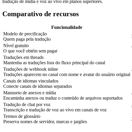
tradução de mídia e voz ao vivo em planos superiores.
Comparativo de recursos
Funcionalidade
Modelo de precificação
Quem paga pela tradução
Nível gratuito
O que você obtém sem pagar
Traduções em threads
Mantenha as traduções fora do fluxo principal do canal
Traduções de webhook inline
Traduções aparecem no canal com nome e avatar do usuário original
Canais de idiomas vinculados
Conecte canais de idiomas separados
Manuseio de anexos e mídia
Encaminha anexos ou traduz o conteúdo de arquivos suportados
Tradução de chat por voz
Transcrição e tradução de voz ao vivo em canais de voz
Termos de glossário
Preserva nomes de servidor, marcas e jargões