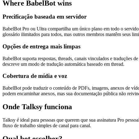
Where BabelBot wins
Precificação baseada em servidor
BabelBot Pro ou Ultra compartilha um único plano em todo o servidor
glossário ilimitados para todos, mas outros membros mantêm seus limi
Opções de entrega mais limpas
BabelBot suporta respostas, threads, canais vinculados e traduções d
descreve um modo de tradução automática baseado em thread.
Cobertura de mídia e voz
BabelBot pode traduzir o conteúdo de PDFs, imagens, anexos de víde
podem encaminhar anexos, mas sua documentação pública não reivind
Onde Talksy funciona
Talksy é ideal para pessoas que querem que sua assinatura Pro pesso
fluxo de trabalho simples de canal para canal.
Qual bot escolher?