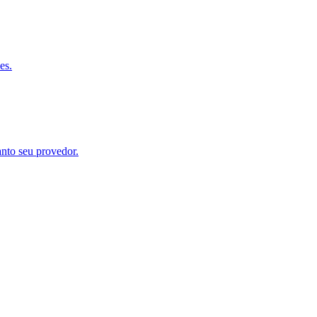
es.
nto seu provedor.