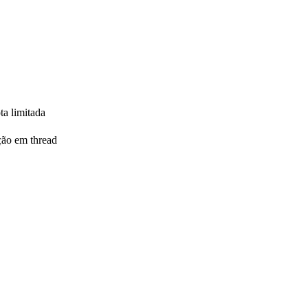
ta limitada
ção em thread