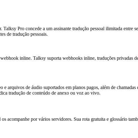
. Talksy Pro concede a um assinante tradução pessoal ilimitada entre 
tes de tradução pessoais.
e webhook inline. Talksy suporta webhooks inline, traduções privadas d
o e arquivos de áudio suportados em planos pagos, além de chamadas d
ica tradução de conteúdo de anexo ou voz ao vivo.
al os acompanhe por vários servidores. Sua rota gratuita e glossário 