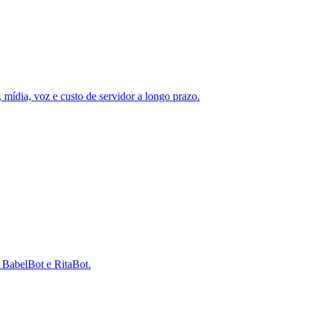
mídia, voz e custo de servidor a longo prazo.
e BabelBot e RitaBot.