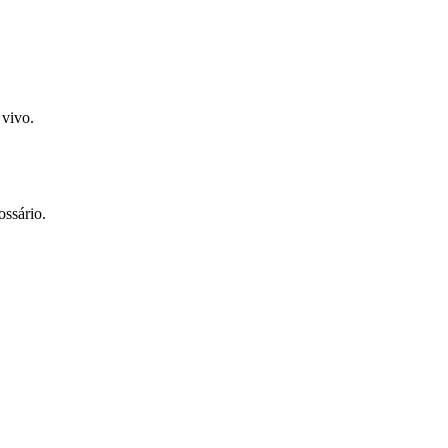
 vivo.
ossário.