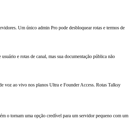
servidores. Um único admin Pro pode desbloquear rotas e termos de
e usuário e rotas de canal, mas sua documentação pública não
e voz ao vivo nos planos Ultra e Founder Access. Rotas Talksy
também o tornam uma opção credível para um servidor pequeno com um