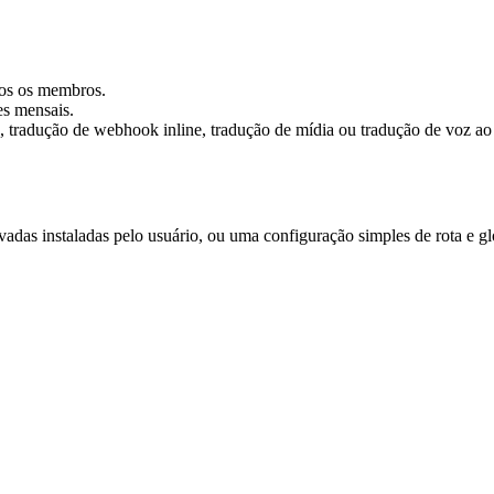
dos os membros.
es mensais.
, tradução de webhook inline, tradução de mídia ou tradução de voz ao
adas instaladas pelo usuário, ou uma configuração simples de rota e gl