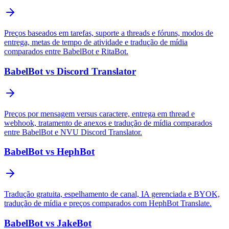
Preços baseados em tarefas, suporte a threads e fóruns, modos de
entrega, metas de tempo de atividade e tradução de mídia
comparados entre BabelBot e RitaBot.
BabelBot vs Discord Translator
Preços por mensagem versus caractere, entrega em thread e
webhook, tratamento de anexos e tradução de mídia comparados
entre BabelBot e NVU Discord Translator.
BabelBot vs HephBot
Tradução gratuita, espelhamento de canal, IA gerenciada e BYOK,
tradução de mídia e preços comparados com HephBot Translate.
BabelBot vs JakeBot