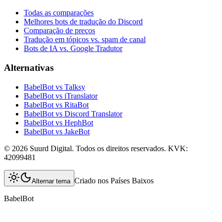
Todas as comparações
Melhores bots de tradução do Discord
Comparação de preços
Tradução em tópicos vs. spam de canal
Bots de IA vs. Google Tradutor
Alternativas
BabelBot vs Talksy
BabelBot vs iTranslator
BabelBot vs RitaBot
BabelBot vs Discord Translator
BabelBot vs HephBot
BabelBot vs JakeBot
©
2026
Suurd Digital
.
Todos os direitos reservados.
KVK:
42099481
Criado nos Países Baixos
Alternar tema
BabelBot