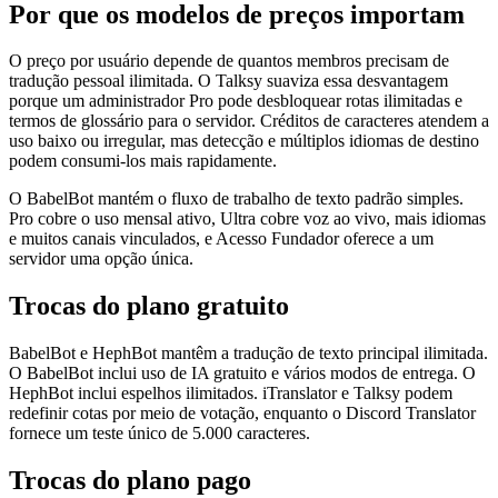
Por que os modelos de preços importam
O preço por usuário depende de quantos membros precisam de
tradução pessoal ilimitada. O Talksy suaviza essa desvantagem
porque um administrador Pro pode desbloquear rotas ilimitadas e
termos de glossário para o servidor. Créditos de caracteres atendem a
uso baixo ou irregular, mas detecção e múltiplos idiomas de destino
podem consumi-los mais rapidamente.
O BabelBot mantém o fluxo de trabalho de texto padrão simples.
Pro cobre o uso mensal ativo, Ultra cobre voz ao vivo, mais idiomas
e muitos canais vinculados, e Acesso Fundador oferece a um
servidor uma opção única.
Trocas do plano gratuito
BabelBot e HephBot mantêm a tradução de texto principal ilimitada.
O BabelBot inclui uso de IA gratuito e vários modos de entrega. O
HephBot inclui espelhos ilimitados. iTranslator e Talksy podem
redefinir cotas por meio de votação, enquanto o Discord Translator
fornece um teste único de 5.000 caracteres.
Trocas do plano pago