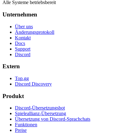
Alle Systeme betriebsbereit
Unternehmen
Über uns
Änderungsprotokoll
Kontakt
Docs
Support
Discord
Extern
Top.gg
Discord Discovery
Produkt
Discord-Übersetzungsbot
Spieleallianz-Übersetzung
Übersetzung von Discord-Sprachchats
Funktionen
Preise