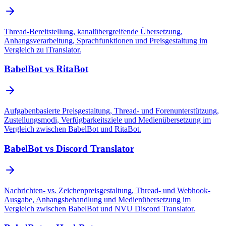
Thread-Bereitstellung, kanalübergreifende Übersetzung,
Anhangsverarbeitung, Sprachfunktionen und Preisgestaltung im
Vergleich zu iTranslator.
BabelBot vs RitaBot
Aufgabenbasierte Preisgestaltung, Thread- und Forenunterstützung,
Zustellungsmodi, Verfügbarkeitsziele und Medienübersetzung im
Vergleich zwischen BabelBot und RitaBot.
BabelBot vs Discord Translator
Nachrichten- vs. Zeichenpreisgestaltung, Thread- und Webhook-
Ausgabe, Anhangsbehandlung und Medienübersetzung im
Vergleich zwischen BabelBot und NVU Discord Translator.