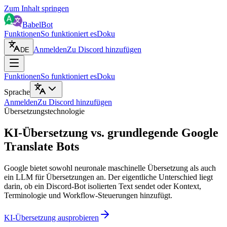
Zum Inhalt springen
BabelBot
Funktionen
So funktioniert es
Doku
Anmelden
Zu Discord hinzufügen
DE
Funktionen
So funktioniert es
Doku
Sprache
Anmelden
Zu Discord hinzufügen
Übersetzungstechnologie
KI-Übersetzung vs. grundlegende Google
Translate Bots
Google bietet sowohl neuronale maschinelle Übersetzung als auch
ein LLM für Übersetzungen an. Der eigentliche Unterschied liegt
darin, ob ein Discord-Bot isolierten Text sendet oder Kontext,
Terminologie und Workflow-Steuerungen hinzufügt.
KI-Übersetzung ausprobieren