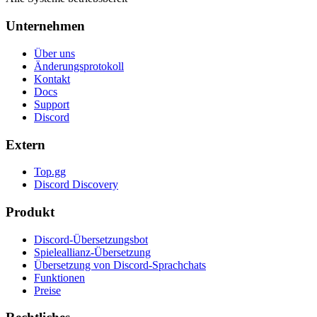
Unternehmen
Über uns
Änderungsprotokoll
Kontakt
Docs
Support
Discord
Extern
Top.gg
Discord Discovery
Produkt
Discord-Übersetzungsbot
Spieleallianz-Übersetzung
Übersetzung von Discord-Sprachchats
Funktionen
Preise