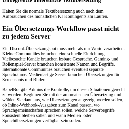
Unbegrenzte unterstützte Textübersetzung
Halten Sie die normale Textübersetzung auch nach dem
Aufbrauchen des monatlichen KI-Kontingents am Laufen.
Ein Übersetzungs-Workflow passt nicht
zu jedem Server
Ein Discord-Übersetzungsbot muss mehr als nur Worte verarbeiten.
Kleine Communities brauchen eine schnelle Einrichtung.
Vielbesuchte Kanäle brauchen lesbare Gespräche. Gaming- und
Rollenspiel-Server brauchen konsistente Namen und Begriffe.
Internationale Communities brauchen eventuell separate
Sprachräume. Medienlastige Server brauchen Übersetzungen für
Screenshots und Bilder.
BabelBot gibt Admins die Kontrolle, um diesen Situationen gerecht
zu werden. Beginnen Sie mit der automatischen Übersetzung und
wählen Sie dann aus, wie Übersetzungen angezeigt werden sollen,
ob Inline-Webhook-Ausgaben zum Kanal passen, wo
Sprachgemeinschaften sprechen sollen, welche Serverbegriffe
konsistent bleiben sollen und wann Medien- oder
Sprachübersetzungen verfügbar sein sollen.