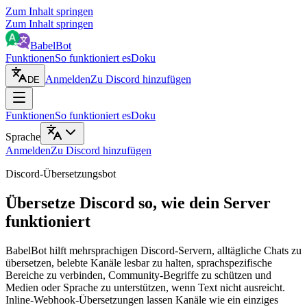
Zum Inhalt springen
Zum Inhalt springen
BabelBot
Funktionen
So funktioniert es
Doku
Anmelden
Zu Discord hinzufügen
DE
Funktionen
So funktioniert es
Doku
Sprache
Anmelden
Zu Discord hinzufügen
Discord-Übersetzungsbot
Übersetze Discord so, wie dein Server
funktioniert
BabelBot hilft mehrsprachigen Discord-Servern, alltägliche Chats zu
übersetzen, belebte Kanäle lesbar zu halten, sprachspezifische
Bereiche zu verbinden, Community-Begriffe zu schützen und
Medien oder Sprache zu unterstützen, wenn Text nicht ausreicht.
Inline-Webhook-Übersetzungen lassen Kanäle wie ein einziges