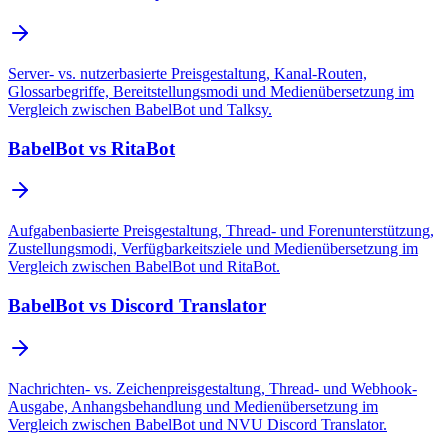
Server- vs. nutzerbasierte Preisgestaltung, Kanal-Routen,
Glossarbegriffe, Bereitstellungsmodi und Medienübersetzung im
Vergleich zwischen BabelBot und Talksy.
BabelBot vs RitaBot
Aufgabenbasierte Preisgestaltung, Thread- und Forenunterstützung,
Zustellungsmodi, Verfügbarkeitsziele und Medienübersetzung im
Vergleich zwischen BabelBot und RitaBot.
BabelBot vs Discord Translator
Nachrichten- vs. Zeichenpreisgestaltung, Thread- und Webhook-
Ausgabe, Anhangsbehandlung und Medienübersetzung im
Vergleich zwischen BabelBot und NVU Discord Translator.