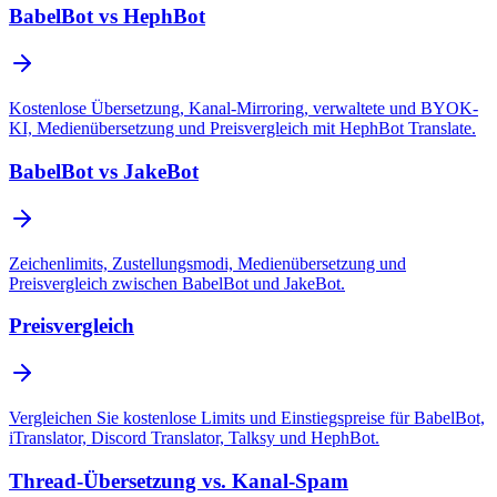
BabelBot vs HephBot
Kostenlose Übersetzung, Kanal-Mirroring, verwaltete und BYOK-
KI, Medienübersetzung und Preisvergleich mit HephBot Translate.
BabelBot vs JakeBot
Zeichenlimits, Zustellungsmodi, Medienübersetzung und
Preisvergleich zwischen BabelBot und JakeBot.
Preisvergleich
Vergleichen Sie kostenlose Limits und Einstiegspreise für BabelBot,
iTranslator, Discord Translator, Talksy und HephBot.
Thread-Übersetzung vs. Kanal-Spam