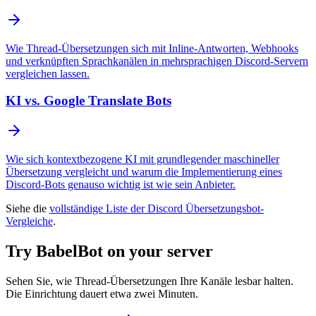
Wie Thread-Übersetzungen sich mit Inline-Antworten, Webhooks
und verknüpften Sprachkanälen in mehrsprachigen Discord-Servern
vergleichen lassen.
KI vs. Google Translate Bots
Wie sich kontextbezogene KI mit grundlegender maschineller
Übersetzung vergleicht und warum die Implementierung eines
Discord-Bots genauso wichtig ist wie sein Anbieter.
Siehe die
vollständige Liste der Discord Übersetzungsbot-
Vergleiche
.
Try BabelBot on your server
Sehen Sie, wie Thread-Übersetzungen Ihre Kanäle lesbar halten.
Die Einrichtung dauert etwa zwei Minuten.