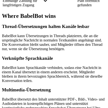
Einmalige Zahlung für
Plan öffentlich
langfristigen Zugang
gefunden
Where BabelBot wins
Thread-Übersetzungen halten Kanäle lesbar
BabelBot kann Übersetzungen in Threads platzieren, die an die
ursprüngliche Nachricht in normalen Textkanälen angehängt sind.
Die Konversation bleibt sauber, und Mitglieder öffnen den Thread
nur, wenn sie die Übersetzung benötigen.
Verknüpfte Sprachkanäle
BabelBot kann Sprachkanäle verbinden, sodass eine Nachricht in
einem Kanal übersetzt in einem anderen erscheint. Mitglieder
bleiben in ihrem bevorzugten Sprachbereich, während sie dieselbe
Konversation teilen.
Multimedia-Übersetzung
BabelBot übersetzt den Inhalt unterstützter PDF-, Bild-, Video- und
Audiodateien in kostenpflichtigen Plänen und unterstützt
kontinuierliche mehrsprachige Sprachchat-Übersetzung bei Ultra