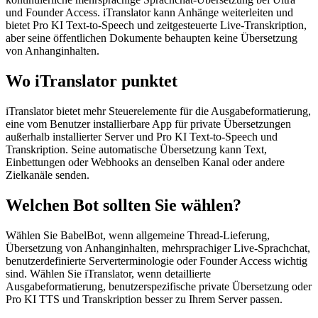
und Founder Access. iTranslator kann Anhänge weiterleiten und
bietet Pro KI Text-to-Speech und zeitgesteuerte Live-Transkription,
aber seine öffentlichen Dokumente behaupten keine Übersetzung
von Anhanginhalten.
Wo iTranslator punktet
iTranslator bietet mehr Steuerelemente für die Ausgabeformatierung,
eine vom Benutzer installierbare App für private Übersetzungen
außerhalb installierter Server und Pro KI Text-to-Speech und
Transkription. Seine automatische Übersetzung kann Text,
Einbettungen oder Webhooks an denselben Kanal oder andere
Zielkanäle senden.
Welchen Bot sollten Sie wählen?
Wählen Sie BabelBot, wenn allgemeine Thread-Lieferung,
Übersetzung von Anhanginhalten, mehrsprachiger Live-Sprachchat,
benutzerdefinierte Serverterminologie oder Founder Access wichtig
sind. Wählen Sie iTranslator, wenn detaillierte
Ausgabeformatierung, benutzerspezifische private Übersetzung oder
Pro KI TTS und Transkription besser zu Ihrem Server passen.