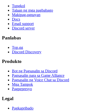
Tungkol
Talaan ng mga pagbabago
Makipag-ugnayan
Docs
Email support
Discord server
Panlabas
Top.gg
Discord Discovery
Produkto
Bot ng Pagsasalin sa Discord
Pagsasalin para sa Game Alliance
Pagsasalin ng Voice Chat sa Discord
Mga Tampok
Pagpepresyo
Legal
Pagkapribado