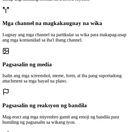
Mga channel na magkakaugnay na wika
I-ugnay ang mga channel na partikular sa wika para makapag-usap
ang mga komunidad sa iba't ibang channel.
Pagsasalin ng media
Isalin ang mga screenshot, meme, form, at iba pang suportadong
attachment sa mga bayad na plano.
Pagsasalin ng reaksyon ng bandila
Mag-react ang mga miyembro gamit ang emoji ng bandila para
humiling ng pagsasalin sa wikang iyon.