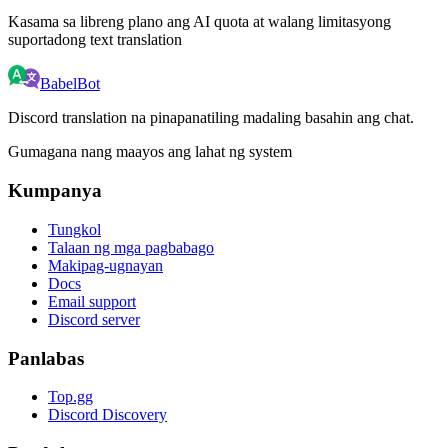
Kasama sa libreng plano ang AI quota at walang limitasyong
suportadong text translation
BabelBot
Discord translation na pinapanatiling madaling basahin ang chat.
Gumagana nang maayos ang lahat ng system
Kumpanya
Tungkol
Talaan ng mga pagbabago
Makipag-ugnayan
Docs
Email support
Discord server
Panlabas
Top.gg
Discord Discovery