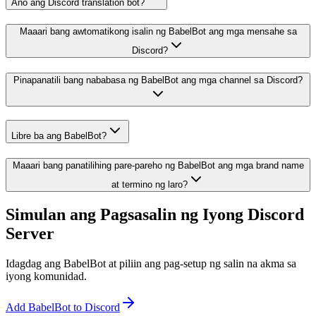
Ano ang Discord translation bot?
Maaari bang awtomatikong isalin ng BabelBot ang mga mensahe sa
Discord?
Pinapanatili bang nababasa ng BabelBot ang mga channel sa Discord?
Libre ba ang BabelBot?
Maaari bang panatilihing pare-pareho ng BabelBot ang mga brand name
at termino ng laro?
Simulan ang Pagsasalin ng Iyong Discord
Server
Idagdag ang BabelBot at piliin ang pag-setup ng salin na akma sa
iyong komunidad.
Add BabelBot to Discord