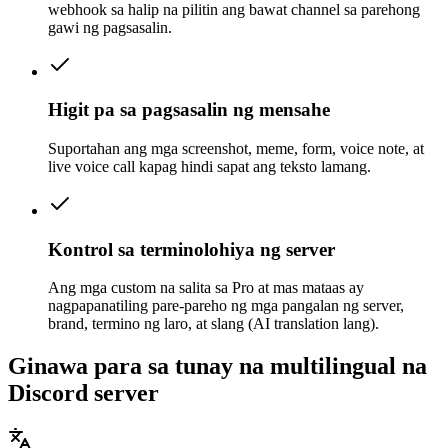
webhook sa halip na pilitin ang bawat channel sa parehong
gawi ng pagsasalin.
Higit pa sa pagsasalin ng mensahe
Suportahan ang mga screenshot, meme, form, voice note, at
live voice call kapag hindi sapat ang teksto lamang.
Kontrol sa terminolohiya ng server
Ang mga custom na salita sa Pro at mas mataas ay
nagpapanatiling pare-pareho ng mga pangalan ng server,
brand, termino ng laro, at slang (AI translation lang).
Ginawa para sa tunay na multilingual na
Discord server