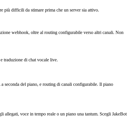
 più difficili da stimare prima che un server sia attivo.
azione webhook, oltre al routing configurabile verso altri canali. Non
e traduzione di chat vocale live.
 seconda del piano, e routing di canali configurabile. Il piano
egli allegati, voce in tempo reale o un piano una tantum. Scegli JakeBot