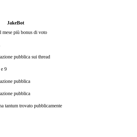
JakeBot
al mese più bonus di voto
i
azione pubblica sui thread
 e 9
azione pubblica
azione pubblica
na tantum trovato pubblicamente