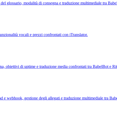
ni del glossario, modalità di consegna e traduzione multimediale tra Babe
nzionalità vocali e prezzi confrontati con iTranslator.
na, obiettivi di uptime e traduzione media confrontati tra BabelBot e Ri
read e webhook, gestione degli allegati e traduzione multimediale tra B