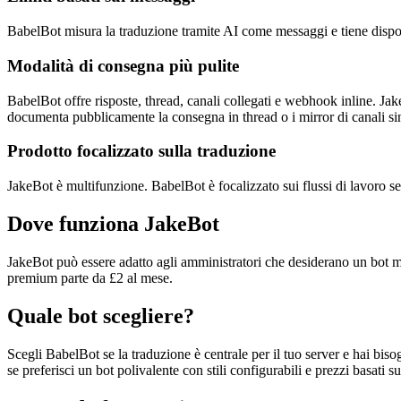
BabelBot misura la traduzione tramite AI come messaggi e tiene disponib
Modalità di consegna più pulite
BabelBot offre risposte, thread, canali collegati e webhook inline. Jak
documenta pubblicamente la consegna in thread o i mirror di canali sin
Prodotto focalizzato sulla traduzione
JakeBot è multifunzione. BabelBot è focalizzato sui flussi di lavoro se
Dove funziona JakeBot
JakeBot può essere adatto agli amministratori che desiderano un bot mu
premium parte da £2 al mese.
Quale bot scegliere?
Scegli BabelBot se la traduzione è centrale per il tuo server e hai bis
se preferisci un bot polivalente con stili configurabili e prezzi basati sui