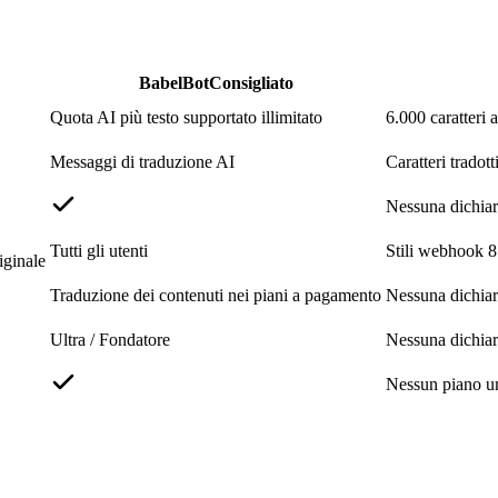
BabelBot
Consigliato
Quota AI più testo supportato illimitato
6.000 caratteri 
Messaggi di traduzione AI
Caratteri tradott
Nessuna dichiar
Tutti gli utenti
Stili webhook 8
iginale
Traduzione dei contenuti nei piani a pagamento
Nessuna dichiar
Ultra / Fondatore
Nessuna dichiar
Nessun piano u