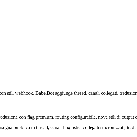
 con stili webhook. BabelBot aggiunge thread, canali collegati, traduzi
uzione con flag premium, routing configurabile, nove stili di output e lim
gna pubblica in thread, canali linguistici collegati sincronizzati, tradu