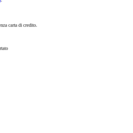
nza carta di credito.
rtato