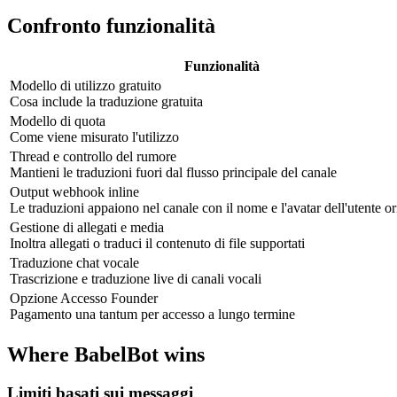
Confronto funzionalità
Funzionalità
Modello di utilizzo gratuito
Cosa include la traduzione gratuita
Modello di quota
Come viene misurato l'utilizzo
Thread e controllo del rumore
Mantieni le traduzioni fuori dal flusso principale del canale
Output webhook inline
Le traduzioni appaiono nel canale con il nome e l'avatar dell'utente or
Gestione di allegati e media
Inoltra allegati o traduci il contenuto di file supportati
Traduzione chat vocale
Trascrizione e traduzione live di canali vocali
Opzione Accesso Founder
Pagamento una tantum per accesso a lungo termine
Where BabelBot wins
Limiti basati sui messaggi