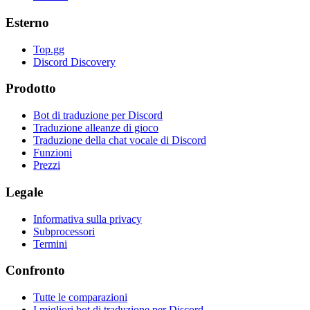
Esterno
Top.gg
Discord Discovery
Prodotto
Bot di traduzione per Discord
Traduzione alleanze di gioco
Traduzione della chat vocale di Discord
Funzioni
Prezzi
Legale
Informativa sulla privacy
Subprocessori
Termini
Confronto
Tutte le comparazioni
I migliori bot di traduzione per Discord