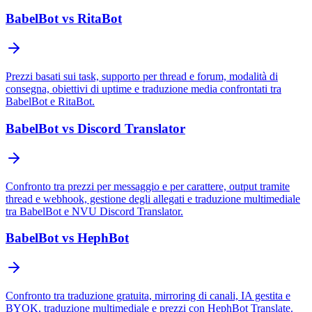
BabelBot vs RitaBot
Prezzi basati sui task, supporto per thread e forum, modalità di
consegna, obiettivi di uptime e traduzione media confrontati tra
BabelBot e RitaBot.
BabelBot vs Discord Translator
Confronto tra prezzi per messaggio e per carattere, output tramite
thread e webhook, gestione degli allegati e traduzione multimediale
tra BabelBot e NVU Discord Translator.
BabelBot vs HephBot
Confronto tra traduzione gratuita, mirroring di canali, IA gestita e
BYOK, traduzione multimediale e prezzi con HephBot Translate.