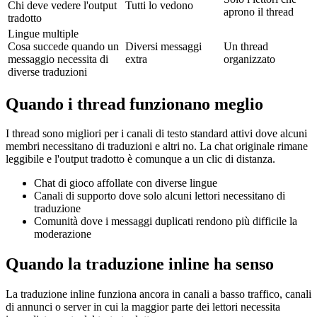
Chi deve vedere l'output
Tutti lo vedono
aprono il thread
tradotto
Lingue multiple
Cosa succede quando un
Diversi messaggi
Un thread
messaggio necessita di
extra
organizzato
diverse traduzioni
Quando i thread funzionano meglio
I thread sono migliori per i canali di testo standard attivi dove alcuni
membri necessitano di traduzioni e altri no. La chat originale rimane
leggibile e l'output tradotto è comunque a un clic di distanza.
Chat di gioco affollate con diverse lingue
Canali di supporto dove solo alcuni lettori necessitano di
traduzione
Comunità dove i messaggi duplicati rendono più difficile la
moderazione
Quando la traduzione inline ha senso
La traduzione inline funziona ancora in canali a basso traffico, canali
di annunci o server in cui la maggior parte dei lettori necessita