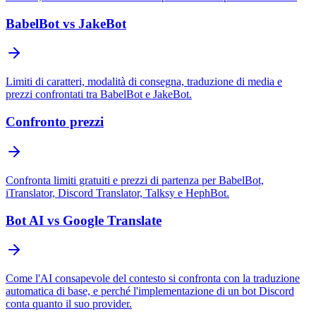
BabelBot vs JakeBot
Limiti di caratteri, modalità di consegna, traduzione di media e
prezzi confrontati tra BabelBot e JakeBot.
Confronto prezzi
Confronta limiti gratuiti e prezzi di partenza per BabelBot,
iTranslator, Discord Translator, Talksy e HephBot.
Bot AI vs Google Translate
Come l'AI consapevole del contesto si confronta con la traduzione
automatica di base, e perché l'implementazione di un bot Discord
conta quanto il suo provider.