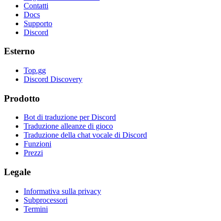
Contatti
Docs
Supporto
Discord
Esterno
Top.gg
Discord Discovery
Prodotto
Bot di traduzione per Discord
Traduzione alleanze di gioco
Traduzione della chat vocale di Discord
Funzioni
Prezzi
Legale
Informativa sulla privacy
Subprocessori
Termini