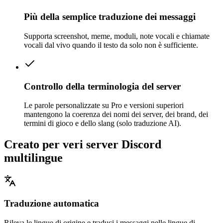
Più della semplice traduzione dei messaggi
Supporta screenshot, meme, moduli, note vocali e chiamate
vocali dal vivo quando il testo da solo non è sufficiente.
Controllo della terminologia del server
Le parole personalizzate su Pro e versioni superiori
mantengono la coerenza dei nomi dei server, dei brand, dei
termini di gioco e dello slang (solo traduzione AI).
Creato per veri server Discord
multilingue
Traduzione automatica
Rileva le lingue di origine e traduci i messaggi nelle lingue di