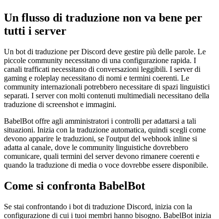
Un flusso di traduzione non va bene per
tutti i server
Un bot di traduzione per Discord deve gestire più delle parole. Le
piccole community necessitano di una configurazione rapida. I
canali trafficati necessitano di conversazioni leggibili. I server di
gaming e roleplay necessitano di nomi e termini coerenti. Le
community internazionali potrebbero necessitare di spazi linguistici
separati. I server con molti contenuti multimediali necessitano della
traduzione di screenshot e immagini.
BabelBot offre agli amministratori i controlli per adattarsi a tali
situazioni. Inizia con la traduzione automatica, quindi scegli come
devono apparire le traduzioni, se l'output del webhook inline si
adatta al canale, dove le community linguistiche dovrebbero
comunicare, quali termini del server devono rimanere coerenti e
quando la traduzione di media o voce dovrebbe essere disponibile.
Come si confronta BabelBot
Se stai confrontando i bot di traduzione Discord, inizia con la
configurazione di cui i tuoi membri hanno bisogno. BabelBot inizia