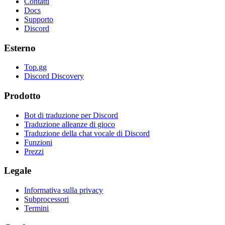
Contatti
Docs
Supporto
Discord
Esterno
Top.gg
Discord Discovery
Prodotto
Bot di traduzione per Discord
Traduzione alleanze di gioco
Traduzione della chat vocale di Discord
Funzioni
Prezzi
Legale
Informativa sulla privacy
Subprocessori
Termini