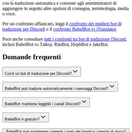
con la traduzione automatica e consente agli amministratori di
aggiungere in seguito altre opzioni di consegna, terminologia, media
o voce.
Per un confronto affiancato, leggi il
confronto dei migliori bot di
traduzione per Discord
o il
confronto BabelBot vs iTranslator
.
Puoi anche consultare
tutti i confronti tra bot di traduzione Discord
,
inclusi BabelBot vs Talksy, RitaBot, HephBot e JakeBot.
Domande frequenti
Cos'è un bot di traduzione per Discord?
BabelBot può tradurre automaticamente i messaggi Discord?
BabelBot mantiene leggibili i canali Discord?
BabelBot è gratuito?
BabelBot può mantenere coerenti i nomi dei brand e i termini di gioco?