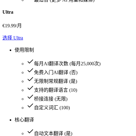
Ultra
€
19.99
/月
选择 Ultra
使用限制
每月AI翻译次数
(
每月25,000次
)
免费入门AI翻译
(
否
)
无限制常规翻译
(
是
)
支持的翻译语言
(
10
)
桥接连接
(
无限
)
自定义词汇
(
100
)
核心翻译
自动文本翻译
(
是
)