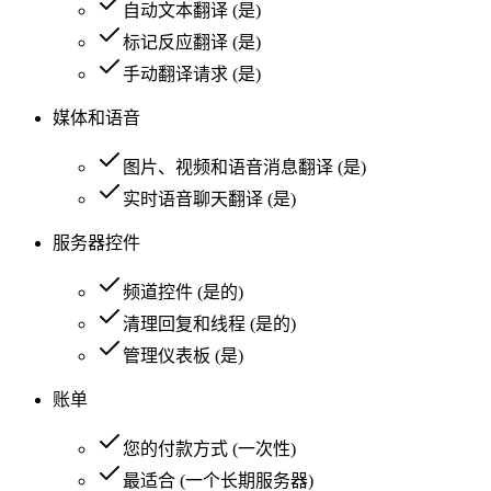
自动文本翻译
(
是
)
标记反应翻译
(
是
)
手动翻译请求
(
是
)
媒体和语音
图片、视频和语音消息翻译
(
是
)
实时语音聊天翻译
(
是
)
服务器控件
频道控件
(
是的
)
清理回复和线程
(
是的
)
管理仪表板
(
是
)
账单
您的付款方式
(
一次性
)
最适合
(
一个长期服务器
)