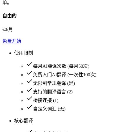
单。
自由的
€
0
/月
免费开始
使用限制
每月AI翻译次数
(
每月50次
)
免费入门AI翻译
(
一次性100次
)
无限制常规翻译
(
是
)
支持的翻译语言
(
2
)
桥接连接
(
1
)
自定义词汇
(
无
)
核心翻译