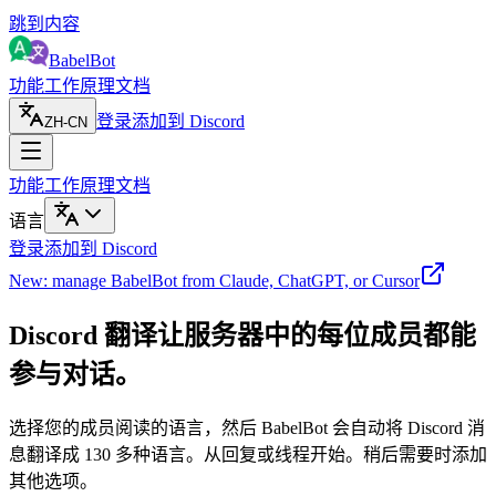
跳到内容
BabelBot
功能
工作原理
文档
登录
添加到 Discord
ZH-CN
功能
工作原理
文档
语言
登录
添加到 Discord
New: manage BabelBot from Claude, ChatGPT, or Cursor
Discord 翻译
让服务器中的每位成员
都能
参与对话。
选择您的成员阅读的语言，然后 BabelBot 会自动将 Discord 消
息翻译成 130 多种语言。从回复或线程开始。稍后需要时添加
其他选项。