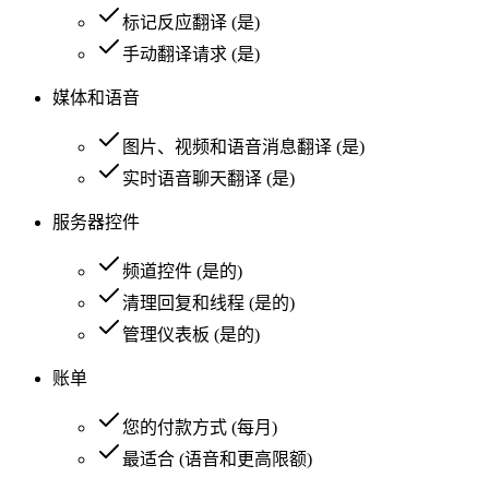
标记反应翻译
(
是
)
手动翻译请求
(
是
)
媒体和语音
图片、视频和语音消息翻译
(
是
)
实时语音聊天翻译
(
是
)
服务器控件
频道控件
(
是的
)
清理回复和线程
(
是的
)
管理仪表板
(
是的
)
账单
您的付款方式
(
每月
)
最适合
(
语音和更高限额
)