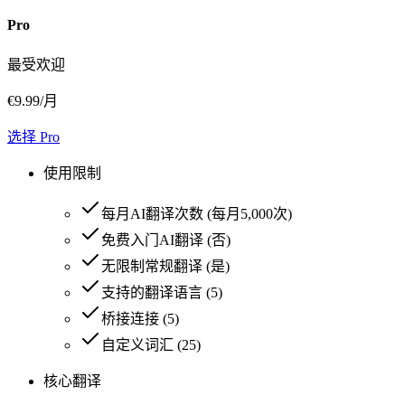
Pro
最受欢迎
€
9.99
/月
选择 Pro
使用限制
每月AI翻译次数
(
每月5,000次
)
免费入门AI翻译
(
否
)
无限制常规翻译
(
是
)
支持的翻译语言
(
5
)
桥接连接
(
5
)
自定义词汇
(
25
)
核心翻译