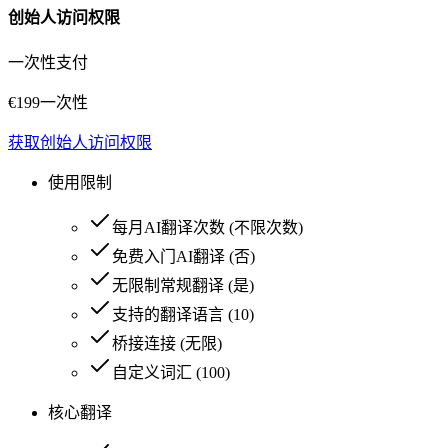
创始人访问权限
一次性支付
€
199
一次性
获取创始人访问权限
使用限制
每月AI翻译次数
(
不限次数
)
免费入门AI翻译
(
否
)
无限制常规翻译
(
是
)
支持的翻译语言
(
10
)
桥接连接
(
无限
)
自定义词汇
(
100
)
核心翻译