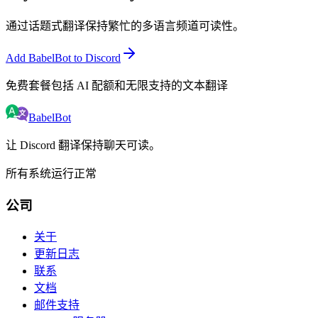
通过话题式翻译保持繁忙的多语言频道可读性。
Add BabelBot to Discord
免费套餐包括 AI 配额和无限支持的文本翻译
BabelBot
让 Discord 翻译保持聊天可读。
所有系统运行正常
公司
关于
更新日志
联系
文档
邮件支持