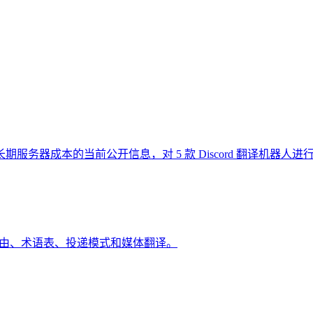
务器成本的当前公开信息，对 5 款 Discord 翻译机器人进
频道路由、术语表、投递模式和媒体翻译。