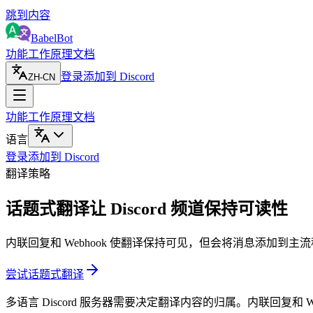
跳到内容
BabelBot
功能
工作原理
文档
登录
添加到 Discord
ZH-CN
功能
工作原理
文档
语言
登录
添加到 Discord
翻译策略
话题式翻译让 Discord 频道保持可读性
内联回复和 Webhook 使翻译保持可见，但会将消息添加到
尝试话题式翻译
多语言 Discord 服务器需要决定翻译内容的归属。内联回复和