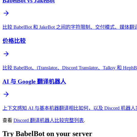
BabelBot vs JakeBot
比较 BabelBot 和 JakeBot 之间的字符限制、交付模式、媒体
价格比较
比较 BabelBot、iTranslator、Discord Translator、Talksy
AI 与 Google 翻译机器人
上下文感知 AI 与基本机器翻译相比如何，以及 Discord 
查看
Discord 翻译机器人比较完整列表
.
Try BabelBot on your server