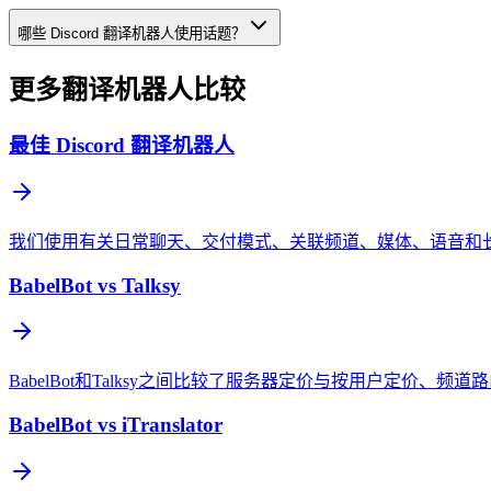
哪些 Discord 翻译机器人使用话题？
更多翻译机器人比较
最佳 Discord 翻译机器人
我们使用有关日常聊天、交付模式、关联频道、媒体、语音和长期服
BabelBot vs Talksy
BabelBot和Talksy之间比较了服务器定价与按用户定价、
BabelBot vs iTranslator