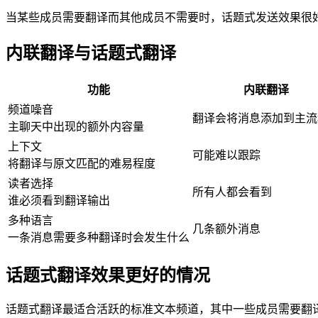
当某些成员需要翻译而其他成员不需要时，话题式发送效果很
内联翻译与话题式翻译
功能
内联翻译
频道噪音
翻译会将消息添加到主流
主聊天中出现的额外内容量
上下文
可能难以跟踪
将翻译与原文匹配的难易程度
读者选择
所有人都会看到
谁必须看到翻译输出
多种语言
几条额外消息
一条消息需要多种翻译时会发生什么
话题式翻译效果更好的情况
话题式翻译最适合活跃的标准文本频道，其中一些成员需要翻