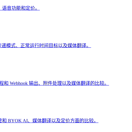
件处理、语音功能和定价。
支持、传递模式、正常运行时间目标以及媒体翻译。
字符定价、线程和 Webhook 输出、附件处理以及媒体翻译的比较。
道镜像、托管和 BYOK AI、媒体翻译以及定价方面的比较。