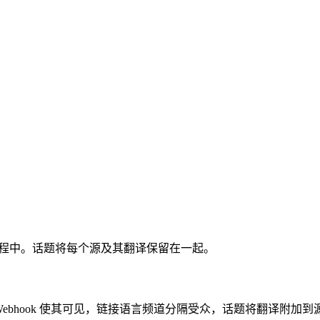
主流程中。话题将每个源及其翻译保留在一起。
 Webhook 使其可见，链接语言频道分隔受众，话题将翻译附加