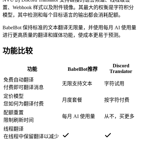
置、Webhook 样式以及附件镜像。其最大的权衡是字符积分
模型，其中检测和每个目标语言的输出都会消耗配额。
BabelBot 保持标准的文本翻译无限量，并使用每月 AI 使用量
进行更高质量的翻译和媒体功能，使成本更易于预测。
功能比较
Discord
功能
BabelBot
推荐
Translator
免费自动翻译
无限支持文本
字符试用
付费即可翻译消息
定价模型
月度套餐
按字符付费
您如何为翻译付费
配额重置
每月 AI 使用量
从不，买更多
限制刷新时间
线程翻译
在线程中保留翻译以减少