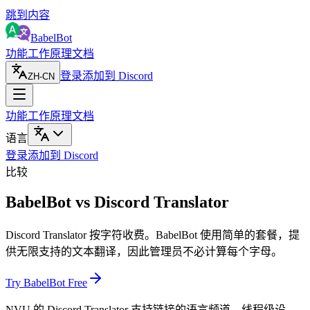
跳到内容
BabelBot
功能
工作原理
文档
登录
添加到 Discord
ZH-CN
功能
工作原理
文档
语言
登录
添加到 Discord
比较
BabelBot vs Discord Translator
Discord Translator 按字符收费。BabelBot 使用简单的套餐，提
供无限支持的文本翻译，因此管理员不必计算每个字母。
Try BabelBot Free
NVU 的 Discord Translator 支持链接的语言频道、线程级设