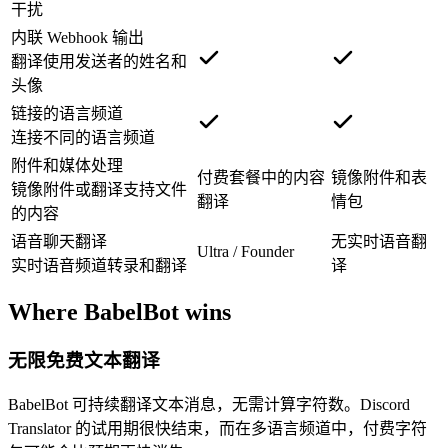
干扰
内联 Webhook 输出
翻译使用发送者的姓名和
头像
链接的语言频道
连接不同的语言频道
附件和媒体处理
付费套餐中的内容
镜像附件和表
镜像附件或翻译支持文件
翻译
情包
的内容
语音聊天翻译
无实时语音翻
Ultra / Founder
实时语音频道转录和翻译
译
Where BabelBot wins
无限免费文本翻译
BabelBot 可持续翻译文本消息，无需计算字符数。Discord
Translator 的试用期很快结束，而在多语言频道中，付费字符