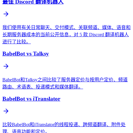
最佳 Discord 翻译机器人
我们使用有关日常聊天、交付模式、关联频道、媒体、语音和
长期服务器成本的当前公开信息，对 5 款 Discord 翻译机器人
进行了比较。
BabelBot vs Talksy
BabelBot和Talksy之间比较了服务器定价与按用户定价、频道
路由、术语表、投递模式和媒体翻译。
BabelBot vs iTranslator
比较BabelBot和iTranslator的线程投递、跨频道翻译、附件处
理、语音功能和定价。