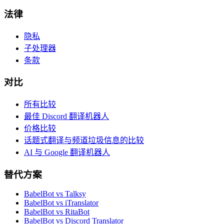
法律
隐私
子处理器
条款
对比
所有比较
最佳 Discord 翻译机器人
价格比较
话题式翻译与频道垃圾信息的比较
AI 与 Google 翻译机器人
替代方案
BabelBot vs Talksy
BabelBot vs iTranslator
BabelBot vs RitaBot
BabelBot vs Discord Translator