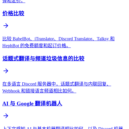
译和定价。
价格比较
比较 BabelBot、iTranslator、Discord Translator、Talksy 和
HephBot 的免费额度和起订价格。
话题式翻译与频道垃圾信息的比较
在多语言 Discord 服务器中，话题式翻译与内联回复、
Webhook 和链接语言频道相比如何。
AI 与 Google 翻译机器人
上下文感知 AI 与基本机器翻译相比如何，以及 Discord 机器