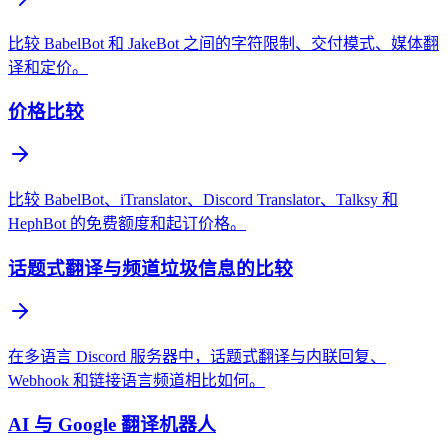
比较 BabelBot 和 JakeBot 之间的字符限制、交付模式、媒体翻
译和定价。
价格比较
比较 BabelBot、iTranslator、Discord Translator、Talksy 和
HephBot 的免费额度和起订价格。
话题式翻译与频道垃圾信息的比较
在多语言 Discord 服务器中，话题式翻译与内联回复、
Webhook 和链接语言频道相比如何。
AI 与 Google 翻译机器人