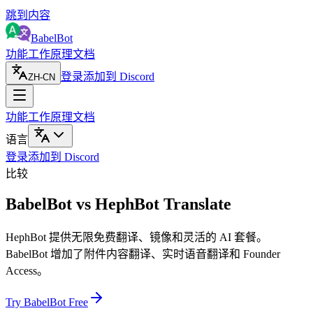
跳到内容
BabelBot
功能
工作原理
文档
登录
添加到 Discord
ZH-CN
功能
工作原理
文档
语言
登录
添加到 Discord
比较
BabelBot vs HephBot Translate
HephBot 提供无限免费翻译、镜像和灵活的 AI 套餐。
BabelBot 增加了附件内容翻译、实时语音翻译和 Founder
Access。
Try BabelBot Free