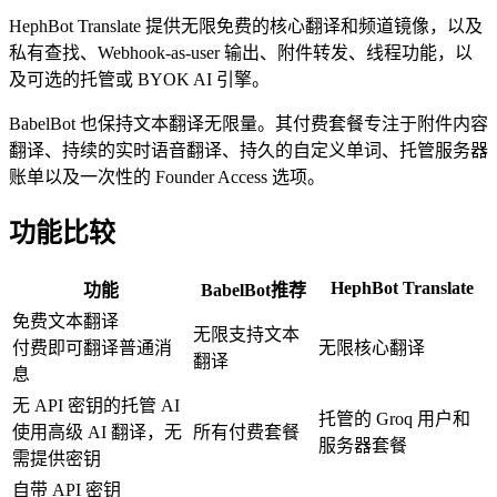
HephBot Translate 提供无限免费的核心翻译和频道镜像，以及
私有查找、Webhook-as-user 输出、附件转发、线程功能，以
及可选的托管或 BYOK AI 引擎。
BabelBot 也保持文本翻译无限量。其付费套餐专注于附件内容
翻译、持续的实时语音翻译、持久的自定义单词、托管服务器
账单以及一次性的 Founder Access 选项。
功能比较
HephBot Translate
功能
BabelBot
推荐
免费文本翻译
无限支持文本
付费即可翻译普通消
无限核心翻译
翻译
息
无 API 密钥的托管 AI
托管的 Groq 用户和
使用高级 AI 翻译，无
所有付费套餐
服务器套餐
需提供密钥
自带 API 密钥