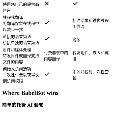
使用您自己的提供商
账户
线程式翻译
标注结果和镜像线程
将翻译保留在线程中
工作流
以减少干扰
链接的语言频道
镜像
桥接单独的语言频道
附件和媒体处理
付费套餐中的
转发附件、嵌入和链
转发附件或翻译支持
内容翻译
接
文件的内容
创始人访问选项
未公开找到一次性套
一次性付费以获得长
餐
期访问权限
Where BabelBot wins
简单的托管 AI 套餐