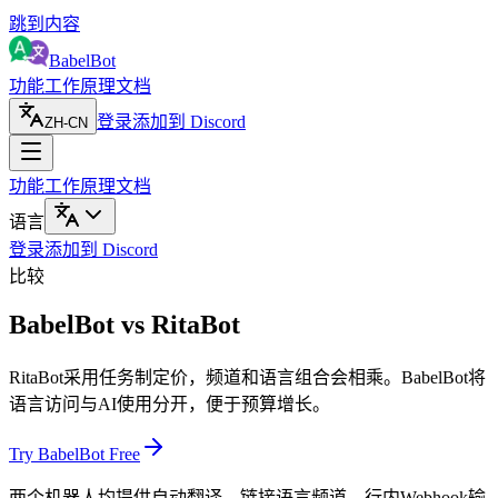
跳到内容
BabelBot
功能
工作原理
文档
登录
添加到 Discord
ZH-CN
功能
工作原理
文档
语言
登录
添加到 Discord
比较
BabelBot vs RitaBot
RitaBot采用任务制定价，频道和语言组合会相乘。BabelBot将
语言访问与AI使用分开，便于预算增长。
Try BabelBot Free
两个机器人均提供自动翻译、链接语言频道、行内Webhook输