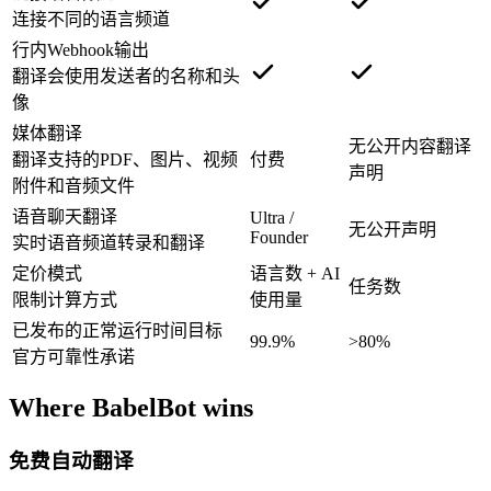
连接不同的语言频道
行内Webhook输出
翻译会使用发送者的名称和头
像
媒体翻译
无公开内容翻译
翻译支持的PDF、图片、视频
付费
声明
附件和音频文件
语音聊天翻译
Ultra /
无公开声明
Founder
实时语音频道转录和翻译
定价模式
语言数 + AI
任务数
限制计算方式
使用量
已发布的正常运行时间目标
99.9%
>80%
官方可靠性承诺
Where BabelBot wins
免费自动翻译