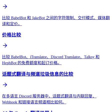
比较 BabelBot 和 JakeBot 之间的字符限制、交付模式、媒体翻
译和定价。
价格比较
比较 BabelBot、iTranslator、Discord Translator、Talksy 和
HephBot 的免费额度和起订价格。
话题式翻译与频道垃圾信息的比较
在多语言 Discord 服务器中，话题式翻译与内联回复、
Webhook 和链接语言频道相比如何。