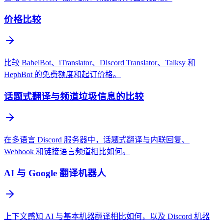
价格比较
比较 BabelBot、iTranslator、Discord Translator、Talksy 和
HephBot 的免费额度和起订价格。
话题式翻译与频道垃圾信息的比较
在多语言 Discord 服务器中，话题式翻译与内联回复、
Webhook 和链接语言频道相比如何。
AI 与 Google 翻译机器人
上下文感知 AI 与基本机器翻译相比如何，以及 Discord 机器