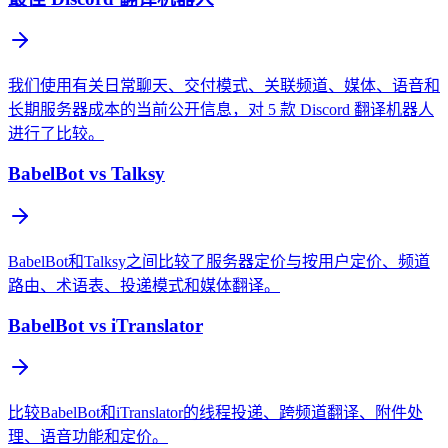
我们使用有关日常聊天、交付模式、关联频道、媒体、语音和
长期服务器成本的当前公开信息，对 5 款 Discord 翻译机器人
进行了比较。
BabelBot vs Talksy
BabelBot和Talksy之间比较了服务器定价与按用户定价、频道
路由、术语表、投递模式和媒体翻译。
BabelBot vs iTranslator
比较BabelBot和iTranslator的线程投递、跨频道翻译、附件处
理、语音功能和定价。