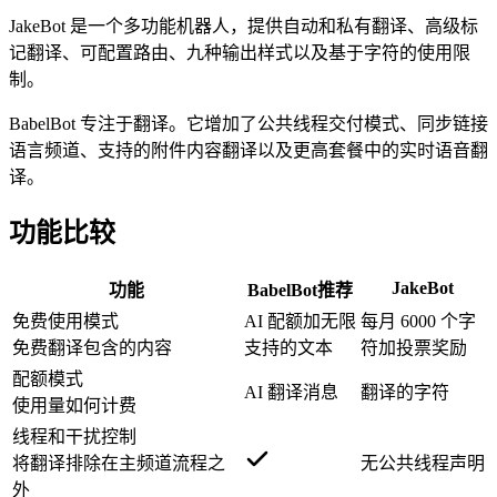
JakeBot 是一个多功能机器人，提供自动和私有翻译、高级标
记翻译、可配置路由、九种输出样式以及基于字符的使用限
制。
BabelBot 专注于翻译。它增加了公共线程交付模式、同步链接
语言频道、支持的附件内容翻译以及更高套餐中的实时语音翻
译。
功能比较
JakeBot
功能
BabelBot
推荐
免费使用模式
AI 配额加无限
每月 6000 个字
免费翻译包含的内容
支持的文本
符加投票奖励
配额模式
AI 翻译消息
翻译的字符
使用量如何计费
线程和干扰控制
将翻译排除在主频道流程之
无公共线程声明
外