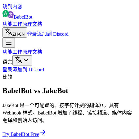
跳到内容
BabelBot
功能
工作原理
文档
登录
添加到 Discord
ZH-CN
功能
工作原理
文档
语言
登录
添加到 Discord
比较
BabelBot vs JakeBot
JakeBot 是一个可配置的、按字符计费的翻译器，具有
Webhook 样式。BabelBot 增加了线程、链接频道、媒体内容
翻译和创始人访问。
Try BabelBot Free