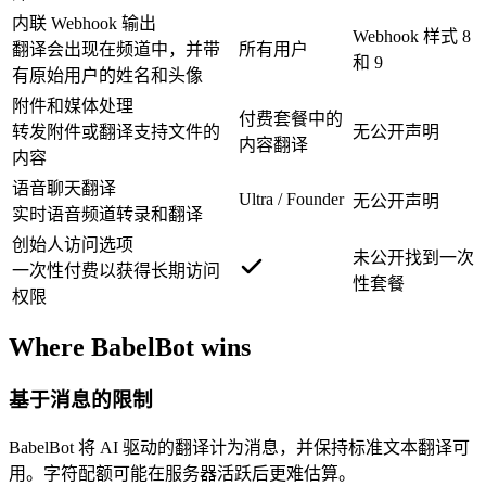
内联 Webhook 输出
Webhook 样式 8
翻译会出现在频道中，并带
所有用户
和 9
有原始用户的姓名和头像
附件和媒体处理
付费套餐中的
转发附件或翻译支持文件的
无公开声明
内容翻译
内容
语音聊天翻译
Ultra / Founder
无公开声明
实时语音频道转录和翻译
创始人访问选项
未公开找到一次
一次性付费以获得长期访问
性套餐
权限
Where BabelBot wins
基于消息的限制
BabelBot 将 AI 驱动的翻译计为消息，并保持标准文本翻译可
用。字符配额可能在服务器活跃后更难估算。