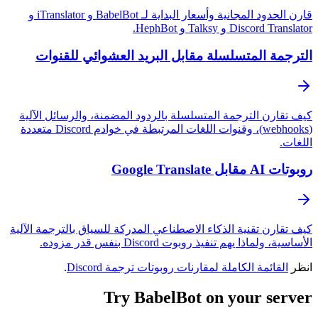
قارن الحدود المجانية وأسعار البداية لـ BabelBot و iTranslator و
Discord Translator و Talksy و HephBot.
الترجمة المتسلسلة مقابل البريد العشوائي للقنوات
كيف تقارن الترجمة المتسلسلة بالردود المضمنة، والرسائل الآلية
(webhooks)، وقنوات اللغات المرتبطة في خوادم Discord متعددة
اللغات.
روبوتات AI مقابل Google Translate
كيف تقارن تقنية الذكاء الاصطناعي المدركة للسياق بالترجمة الآلية
الأساسية، ولماذا يهم تنفيذ روبوت Discord بنفس قدر مزوده.
انظر
القائمة الكاملة لمقارنات روبوتات ترجمة Discord
.
Try BabelBot on your server