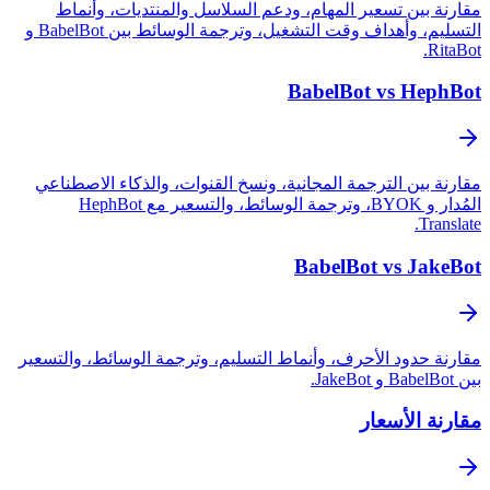
مقارنة بين تسعير المهام، ودعم السلاسل والمنتديات، وأنماط
التسليم، وأهداف وقت التشغيل، وترجمة الوسائط بين BabelBot و
RitaBot.
BabelBot vs HephBot
مقارنة بين الترجمة المجانية، ونسخ القنوات، والذكاء الاصطناعي
المُدار و BYOK، وترجمة الوسائط، والتسعير مع HephBot
Translate.
BabelBot vs JakeBot
مقارنة حدود الأحرف، وأنماط التسليم، وترجمة الوسائط، والتسعير
بين BabelBot و JakeBot.
مقارنة الأسعار