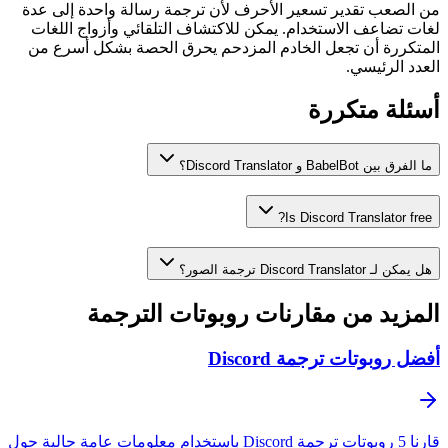
من الصعب تقدير تسعير الأحرف لأن ترجمة رسالة واحدة إلى عدة
لغات تضاعف الاستخدام. يمكن للاكتشاف التلقائي وأزواج اللغات
المتكررة أن تجعل الخادم المزدحم يحرق الحصة بشكل أسرع من
العدد الرئيسي.
أسئلة متكررة
ما الفرق بين BabelBot و Discord Translator؟
Is Discord Translator free?
هل يمكن لـ Discord Translator ترجمة الصور؟
المزيد من مقارنات روبوتات الترجمة
أفضل روبوتات ترجمة Discord
قارنا 5 روبوتات ترجمة Discord باستخدام معلومات عامة حالية حول