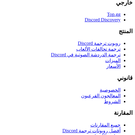
خارجي
Top.gg
Discord Discovery
المنتج
روبوت ترجمة Discord
ترجمة تحالفات الألعاب
ترجمة الدردشة الصوتية في Discord
الميزات
الأسعار
قانوني
الخصوصية
المعالجون الفرعيون
الشروط
المقارنة
جميع المقارنات
أفضل روبوتات ترجمة Discord