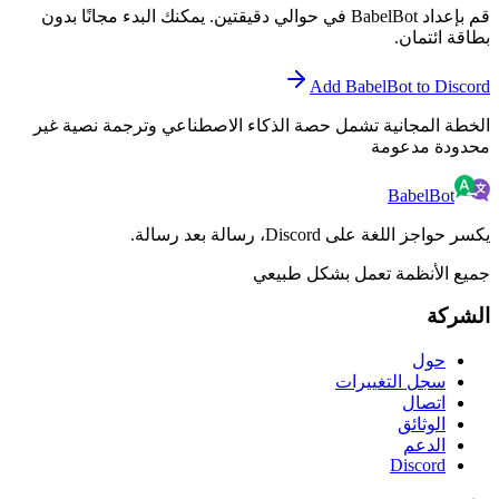
قم بإعداد BabelBot في حوالي دقيقتين. يمكنك البدء مجانًا بدون
بطاقة ائتمان.
Add BabelBot to Discord
الخطة المجانية تشمل حصة الذكاء الاصطناعي وترجمة نصية غير
محدودة مدعومة
BabelBot
يكسر حواجز اللغة على Discord، رسالة بعد رسالة.
جميع الأنظمة تعمل بشكل طبيعي
الشركة
حول
سجل التغييرات
اتصال
الوثائق
الدعم
Discord