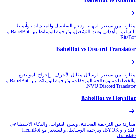
مقارنة بين تسعير المهام، ودعم السلاسل والمنتديات، وأنماط
التسليم، وأهداف وقت التشغيل، وترجمة الوسائط بين BabelBot و
RitaBot.
BabelBot vs Discord Translator
مقارنة بين تسعير الرسائل مقابل الأحرف، وإخراج المواضيع
والخطافات، ومعالجة المرفقات، وترجمة الوسائط بين BabelBot و
NVU Discord Translator.
BabelBot vs HephBot
مقارنة بين الترجمة المجانية، ونسخ القنوات، والذكاء الاصطناعي
المُدار و BYOK، وترجمة الوسائط، والتسعير مع HephBot
Translate.