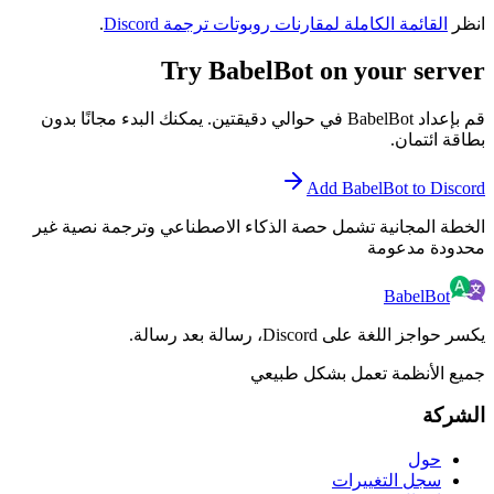
انظر
القائمة الكاملة لمقارنات روبوتات ترجمة Discord
.
Try BabelBot on your server
قم بإعداد BabelBot في حوالي دقيقتين. يمكنك البدء مجانًا بدون
بطاقة ائتمان.
Add BabelBot to Discord
الخطة المجانية تشمل حصة الذكاء الاصطناعي وترجمة نصية غير
محدودة مدعومة
BabelBot
يكسر حواجز اللغة على Discord، رسالة بعد رسالة.
جميع الأنظمة تعمل بشكل طبيعي
الشركة
حول
سجل التغييرات