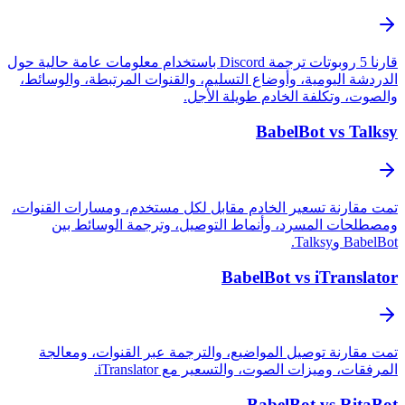
قارنا 5 روبوتات ترجمة Discord باستخدام معلومات عامة حالية حول
الدردشة اليومية، وأوضاع التسليم، والقنوات المرتبطة، والوسائط،
والصوت، وتكلفة الخادم طويلة الأجل.
BabelBot vs Talksy
تمت مقارنة تسعير الخادم مقابل لكل مستخدم، ومسارات القنوات،
ومصطلحات المسرد، وأنماط التوصيل، وترجمة الوسائط بين
BabelBot وTalksy.
BabelBot vs iTranslator
تمت مقارنة توصيل المواضيع، والترجمة عبر القنوات، ومعالجة
المرفقات، وميزات الصوت، والتسعير مع iTranslator.
BabelBot vs RitaBot