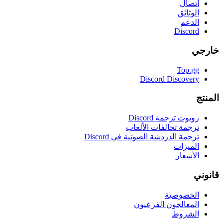
اتصال
الوثائق
الدعم
Discord
خارجي
Top.gg
Discord Discovery
المنتج
روبوت ترجمة Discord
ترجمة تحالفات الألعاب
ترجمة الدردشة الصوتية في Discord
الميزات
الأسعار
قانوني
الخصوصية
المعالجون الفرعيون
الشروط