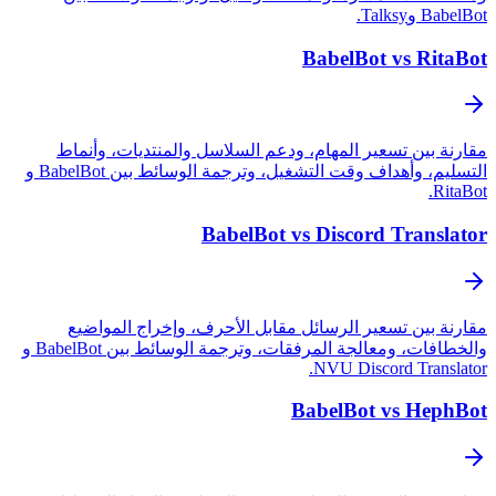
BabelBot وTalksy.
BabelBot vs RitaBot
مقارنة بين تسعير المهام، ودعم السلاسل والمنتديات، وأنماط
التسليم، وأهداف وقت التشغيل، وترجمة الوسائط بين BabelBot و
RitaBot.
BabelBot vs Discord Translator
مقارنة بين تسعير الرسائل مقابل الأحرف، وإخراج المواضيع
والخطافات، ومعالجة المرفقات، وترجمة الوسائط بين BabelBot و
NVU Discord Translator.
BabelBot vs HephBot