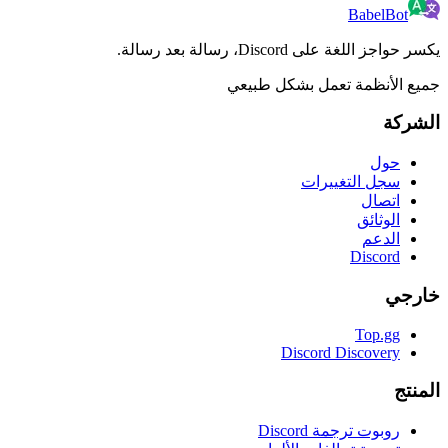
BabelBot
يكسر حواجز اللغة على Discord، رسالة بعد رسالة.
جميع الأنظمة تعمل بشكل طبيعي
الشركة
حول
سجل التغييرات
اتصال
الوثائق
الدعم
Discord
خارجي
Top.gg
Discord Discovery
المنتج
روبوت ترجمة Discord