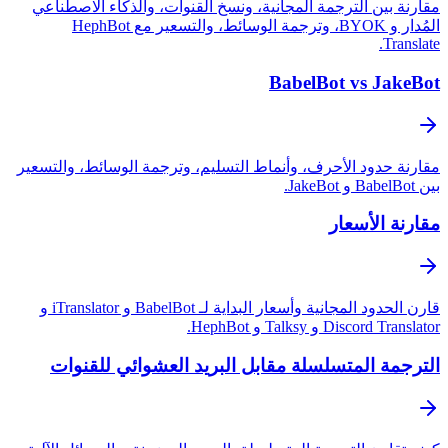
مقارنة بين الترجمة المجانية، ونسخ القنوات، والذكاء الاصطناعي
المُدار و BYOK، وترجمة الوسائط، والتسعير مع HephBot
Translate.
BabelBot vs JakeBot
مقارنة حدود الأحرف، وأنماط التسليم، وترجمة الوسائط، والتسعير
بين BabelBot و JakeBot.
مقارنة الأسعار
قارن الحدود المجانية وأسعار البداية لـ BabelBot و iTranslator و
Discord Translator و Talksy و HephBot.
الترجمة المتسلسلة مقابل البريد العشوائي للقنوات