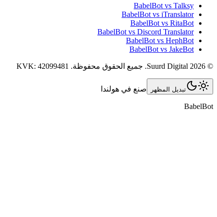
BabelBot vs Talk
BabelBot vs iTransla
BabelBot vs RitaB
BabelBot vs Discord Translat
BabelBot vs HephB
BabelBot vs JakeB
Suurd Digita
.
جميع الحقوق محفوظة.
42099481
KVK:
صنع في هولندا
تبديل المظهر