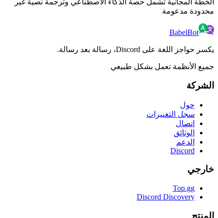
مجانية تشمل حصة الذكاء الاصطناعي وترجمة نصية غير
مدعومة
Babel
على Discord، رسالة بعد رسالة.
أنظمة تعمل بشكل طبيعي
ل
ل التغييرات
صال
ثائق
دعم
Disco
Top.
Discord Discove