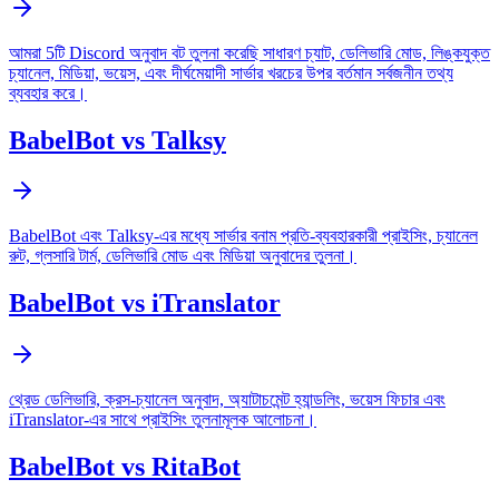
আমরা 5টি Discord অনুবাদ বট তুলনা করেছি সাধারণ চ্যাট, ডেলিভারি মোড, লিঙ্কযুক্ত
চ্যানেল, মিডিয়া, ভয়েস, এবং দীর্ঘমেয়াদী সার্ভার খরচের উপর বর্তমান সর্বজনীন তথ্য
ব্যবহার করে।
BabelBot vs Talksy
BabelBot এবং Talksy-এর মধ্যে সার্ভার বনাম প্রতি-ব্যবহারকারী প্রাইসিং, চ্যানেল
রুট, গ্লসারি টার্ম, ডেলিভারি মোড এবং মিডিয়া অনুবাদের তুলনা।
BabelBot vs iTranslator
থ্রেড ডেলিভারি, ক্রস-চ্যানেল অনুবাদ, অ্যাটাচমেন্ট হ্যান্ডলিং, ভয়েস ফিচার এবং
iTranslator-এর সাথে প্রাইসিং তুলনামূলক আলোচনা।
BabelBot vs RitaBot