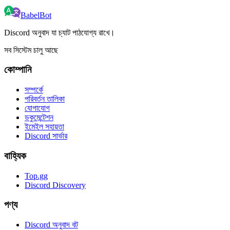
BabelBot
Discord অনুবাদ যা চ্যাট পাঠযোগ্য রাখে।
সব সিস্টেম চালু আছে
কোম্পানি
সম্পর্কে
পরিবর্তন তালিকা
যোগাযোগ
ডকুমেন্টেশন
ইমেইল সহায়তা
Discord সার্ভার
বাহ্যিক
Top.gg
Discord Discovery
পণ্য
Discord অনুবাদ বট