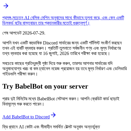
প্রসঙ্গ-সচেতন AI বেসিক মেশিন অনুবাদের সাথে কীভাবে তুলনা করে, এবং কেন একটি
ডিসকর্ড বটের বাস্তবায়ন তার প্রদানকারীর মতোই গুরুত্বপূর্ণ।
শেষ আপডেট
2026-07-29
.
আপনি যখন একটি বহুভাষিক Discord সার্ভারের জন্য একটি শর্টলিস্ট সংকীর্ণ করছেন
তখন এই হাবটি ব্যবহার করুন। প্রতিটি তুলনাতে সর্বজনীন পণ্য এবং মূল্য নির্ধারণের
তথ্য ব্যবহার করা হয়েছে যা 16 জুলাই, 2026 তারিখে পরীক্ষা করা হয়েছে।
সবচেয়ে কাছের প্রতিদ্বন্দ্বী পৃষ্ঠা দিয়ে শুরু করুন, তারপর আপনার সার্ভারের যদি
অনুমানযোগ্য খরচ বা কম চ্যানেল নয়েজ প্রয়োজন হয় তবে মূল্য নির্ধারণ এবং ডেলিভারি
গাইডগুলি পরীক্ষা করুন।
Try BabelBot on your server
প্রায় দুই মিনিটের মধ্যে BabelBot সেটআপ করুন। আপনি ক্রেডিট কার্ড ছাড়াই
বিনামূল্যে শুরু করতে পারেন।
Add BabelBot to Discord
ফ্রি প্ল্যানে AI কোটা এবং সীমাহীন সমর্থিত টেক্সট অনুবাদ অন্তর্ভুক্ত