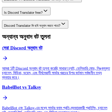
Is Discord Translator free?
Discord Translator কি ছবি অনুবাদ করতে পারে?
অন্যান্য অনুবাদ বট তুলনা
সেরা Discord অনুবাদ বট
আমরা 5টি Discord অনুবাদ বট তুলনা করেছি সাধারণ চ্যাট, ডেলিভারি মোড, লিঙ্কযুক্ত
চ্যানেল, মিডিয়া, ভয়েস, এবং দীর্ঘমেয়াদী সার্ভার খরচের উপর বর্তমান সর্বজনীন তথ্য
ব্যবহার করে।
BabelBot vs Talksy
BabelBot এবং Talksy-এর মধ্যে সার্ভার বনাম প্রতি-ব্যবহারকারী প্রাইসিং, চ্যানেল