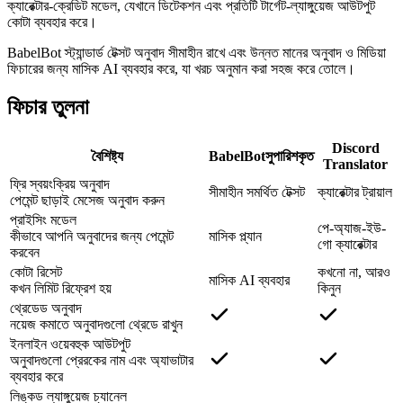
ক্যারেক্টার-ক্রেডিট মডেল, যেখানে ডিটেকশন এবং প্রতিটি টার্গেট-ল্যাঙ্গুয়েজ আউটপুট
কোটা ব্যবহার করে।
BabelBot স্ট্যান্ডার্ড টেক্সট অনুবাদ সীমাহীন রাখে এবং উন্নত মানের অনুবাদ ও মিডিয়া
ফিচারের জন্য মাসিক AI ব্যবহার করে, যা খরচ অনুমান করা সহজ করে তোলে।
ফিচার তুলনা
Discord
বৈশিষ্ট্য
BabelBot
সুপারিশকৃত
Translator
ফ্রি স্বয়ংক্রিয় অনুবাদ
সীমাহীন সমর্থিত টেক্সট
ক্যারেক্টার ট্রায়াল
পেমেন্ট ছাড়াই মেসেজ অনুবাদ করুন
প্রাইসিং মডেল
পে-অ্যাজ-ইউ-
কীভাবে আপনি অনুবাদের জন্য পেমেন্ট
মাসিক প্ল্যান
গো ক্যারেক্টার
করবেন
কোটা রিসেট
কখনো না, আরও
মাসিক AI ব্যবহার
কখন লিমিট রিফ্রেশ হয়
কিনুন
থ্রেডেড অনুবাদ
নয়েজ কমাতে অনুবাদগুলো থ্রেডে রাখুন
ইনলাইন ওয়েবহুক আউটপুট
অনুবাদগুলো প্রেরকের নাম এবং অ্যাভাটার
ব্যবহার করে
লিঙ্কড ল্যাঙ্গুয়েজ চ্যানেল