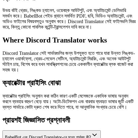
উভয় বটই থ্রেড, লিঙ্কড চ্যানেল, ওয়েবহুক আউটপুট, এবং অ্যাটাচমেন্ট ডেলিভারি
সমর্থন করে। BabelBot পেইড প্ল্যানে সমর্থিত PDF, ছবি, ভিডিও অ্যাটাচমেন্ট, এবং
অডিও ফাইলের বিষয়বস্তুও অনুবাদ করে। Discord Translator সেই ফাইলগুলি মিরর
করে, কিন্তু কোনো পাবলিক কন্টেন্ট-ট্রান্সলেশন দাবি করে না।
Where Discord Translator works
Discord Translator সেই সার্ভারগুলির জন্য উপযুক্ত হতে পারে যারা উন্নত লিঙ্কড-
চ্যানেল ওয়ার্কফ্লো, থ্রেড-লেভেল সেটিংস, অ্যাটাচমেন্ট মিররিং, এবং অনেক আউটপুট
স্টাইল চায়, বিশেষ করে যখন সাবস্ক্রিপশনের চেয়ে এককালীন ক্যারেক্টার ব্লক বাজেট করা
সহজ হয়।
ক্যারেক্টার প্রাইসিং বোঝা
ক্যারেক্টার প্রাইসিং অনুমান করা কঠিন কারণ একটি মেসেজকে একাধিক ভাষায় অনুবাদ
করলে ব্যবহার বহুগুণ বেড়ে যায়। অটো-ডিটেকশন এবং বারবার ব্যবহৃত ভাষার জুটি একটি
ব্যস্ত সার্ভারে কোটা দ্রুত শেষ করে দিতে পারে, যা আনুমানিক সংখ্যার চেয়ে বেশি।
প্রায়শই জিজ্ঞাসিত প্রশ্নাবলী
BabelBot এবং Discord Translator-এর মধ্যে পার্থক্য কী?