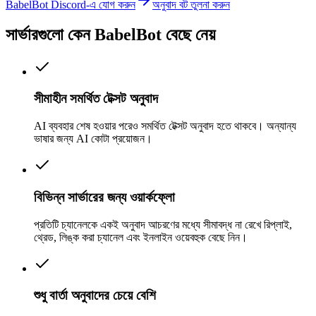
BabelBot Discord-এ যোগ করুন
অনুবাদ বট তুলনা করুন
সার্ভারগুলো কেন BabelBot বেছে নেয়
সীমাহীন সমর্থিত টেক্সট অনুবাদ
AI ব্যবহার শেষ হওয়ার পরেও সমর্থিত টেক্সট অনুবাদ হতে থাকবে। অন্যান্য
ভাষার জন্য AI কোটা প্রয়োজন।
বিভিন্ন সার্ভারের জন্য ওয়ার্কফ্লো
প্রতিটি চ্যানেলকে একই অনুবাদ আচরণের মধ্যে সীমাবদ্ধ না রেখে রিপ্লাই,
থ্রেড, লিঙ্ক করা চ্যানেল এবং ইনলাইন ওয়েবহুক বেছে নিন।
শুধু বার্তা অনুবাদের চেয়ে বেশি