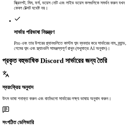
স্ক্রিনশট, মিম, ফর্ম, ভয়েস নোট এবং লাইভ ভয়েস কলগুলিকে সমর্থন করুন যখন
কেবল টেক্সট যথেষ্ট নয়।
সার্ভার পরিভাষা নিয়ন্ত্রণ
Pro এবং তার উপরের প্ল্যানগুলিতে কাস্টম শব্দ ব্যবহার করে সার্ভারের নাম, ব্র্যান্ড,
গেমের শব্দ এবং স্ল্যাংগুলি সামঞ্জস্যপূর্ণ রাখুন (শুধুমাত্র AI অনুবাদ)।
প্রকৃত বহুভাষিক Discord সার্ভারের জন্য তৈরি
স্বয়ংক্রিয় অনুবাদ
উৎস ভাষা শনাক্ত করুন এবং বার্তাগুলো সার্ভারের লক্ষ্য ভাষায় অনুবাদ করুন।
সংগঠিত ডেলিভারি