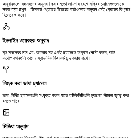
অনুবাদগুলো সদস্যদের অনুসরণ করার মতো জায়গায় রেখে সক্রিয় চ্যানেলগুলোকে
সহজপাঠ্য রাখুন। ডিসকর্ড থ্রেডের ভিতরের বার্তাগুলোর অনুবাদ সেই থ্রেডের রিপ্লাই
হিসেবে থাকবে।
ইনলাইন ওয়েবহুক অনুবাদ
মূল সদস্যের নাম এবং অবতার সহ একই চ্যানেলে অনুবাদ পোস্ট করুন, তাই
কথোপকথনগুলি তাদের স্বাভাবিক ডিসকর্ড ছন্দ বজায় রাখে।
লিঙ্ক করা ভাষা চ্যানেল
ভাষা-নির্দিষ্ট চ্যানেলগুলি সংযুক্ত করুন যাতে কমিউনিটিগুলি চ্যানেল সীমানা জুড়ে কথা
বলতে পারে।
মিডিয়া অনুবাদ