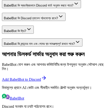
BabelBot কি স্বয়ংক্রিয়ভাবে Discord বার্তা অনুবাদ করতে পারে?
BabelBot কি Discord চ্যানেল পঠনযোগ্য রাখে?
BabelBot কি ফ্রি?
BabelBot কি ব্র্যান্ডের নাম এবং গেমের শব্দ সামঞ্জস্যপূর্ণ রাখতে পারে?
আপনার ডিসকর্ড সার্ভার অনুবাদ করা শুরু করুন
BabelBot যোগ করুন এবং আপনার কমিউনিটির জন্য উপযুক্ত অনুবাদ সেটআপ বেছে
নিন।
Add BabelBot to Discord
বিনামূল্যে প্ল্যানে AI কোটা এবং সীমাহীন সমর্থিত টেক্সট অনুবাদ অন্তর্ভুক্ত।
BabelBot
Discord অনুবাদ যা চ্যাট পাঠযোগ্য রাখে।