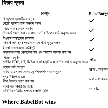
ফিচার তুলনা
বৈশিষ্ট্য
BabelBot
সু
বিনামূল্যে স্বয়ংক্রিয় অনুবাদ
পেমেন্ট ছাড়াই বার্তা অনুবাদ করুন
থ্রেড এবং ফোরাম সমর্থন
ডিসকর্ড থ্রেড এবং ফোরাম পোস্টের ভিতরে বার্তা অনুবাদ করুন
লিঙ্কড ল্যাঙ্গুয়েজ চ্যানেল
আলাদা ভাষা চ্যানেলগুলিকে একসাথে যুক্ত করুন
ইনলাইন ওয়েবহুক আউটপুট
অনুবাদের সময় প্রেরকের নাম এবং অবতার ব্যবহার করা হয়
মিডিয়া অনুবাদ
পেইড
সমর্থিত PDF, ছবি, ভিডিও অ্যাটাচমেন্ট এবং অডিও ফাইল অনুবাদ করুন
ভয়েস চ্যাট অনুবাদ
আল্ট্রা / ফাউন্ডার
লাইভ ভয়েস চ্যানেলের ট্রান্সক্রিপশন এবং অনুবাদ
মূল্য নির্ধারণ মডেল
ভাষা এবং এআই 
সীমা কিভাবে গণনা করা হয়
প্রকাশিত আপটাইম টার্গেট
৯৯.৯%
অফিসিয়াল নির্ভরযোগ্যতার প্রতিশ্রুতি
Where BabelBot wins