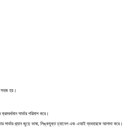
রা সহজ হয়।
ক্রমবর্ধমান সার্ভার পরিমাপ করে।
র সার্ভার প্ল্যান জুড়ে ভাষা, লিঙ্কযুক্ত চ্যানেল এবং এআই ব্যবহারকে আলাদা করে।