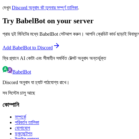
দেখুন
Discord অনুবাদ বট তুলনার সম্পূর্ণ তালিকা
.
Try BabelBot on your server
প্রায় দুই মিনিটের মধ্যে BabelBot সেটআপ করুন। আপনি ক্রেডিট কার্ড ছাড়াই বিনামূল
Add BabelBot to Discord
ফ্রি প্ল্যানে AI কোটা এবং সীমাহীন সমর্থিত টেক্সট অনুবাদ অন্তর্ভুক্ত
BabelBot
Discord অনুবাদ যা চ্যাট পাঠযোগ্য রাখে।
সব সিস্টেম চালু আছে
কোম্পানি
সম্পর্কে
পরিবর্তন তালিকা
যোগাযোগ
ডকুমেন্টেশন