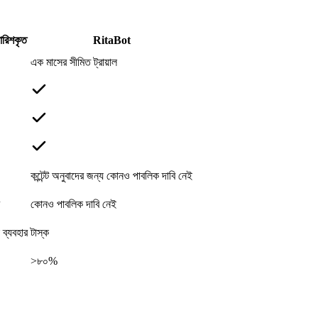
পারিশকৃত
RitaBot
এক মাসের সীমিত ট্রায়াল
কন্টেন্ট অনুবাদের জন্য কোনও পাবলিক দাবি নেই
কোনও পাবলিক দাবি নেই
ব্যবহার
টাস্ক
>৮০%