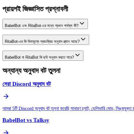
প্রায়শই জিজ্ঞাসিত প্রশ্নাবলী
BabelBot এবং RitaBot-এর মধ্যে প্রধান পার্থক্য কী?
RitaBot-এর কি বিনামূল্যে স্বয়ংক্রিয় অনুবাদ প্ল্যান আছে?
BabelBot বা RitaBot কি ছবি অনুবাদ করতে পারে?
অন্যান্য অনুবাদ বট তুলনা
সেরা Discord অনুবাদ বট
আমরা 5টি Discord অনুবাদ বট তুলনা করেছি সাধারণ চ্যাট, ডেলিভারি মোড, লিঙ্কযুক্ত চ্যান
BabelBot vs Talksy