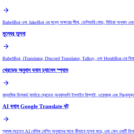
BabelBot এবং JakeBot এর মধ্যে অক্ষরের সীমা, ডেলিভারি মোড, মিডিয়া অনুবাদ এবং
মূল্যের তুলনা
BabelBot, iTranslator, Discord Translator, Talksy, এবং HephBot-এর বিনামূল্
থ্রেডেড অনুবাদ বনাম চ্যানেল স্প্যাম
বহুভাষিক ডিসকর্ড সার্ভারে থ্রেডেড অনুবাদগুলি ইনলাইন রিপ্লাই, ওয়েবহুক এবং লিঙ্কযুক
AI বনাম Google Translate বট
প্রসঙ্গ-সচেতন AI বেসিক মেশিন অনুবাদের সাথে কীভাবে তুলনা করে, এবং কেন একটি ডিসকর্