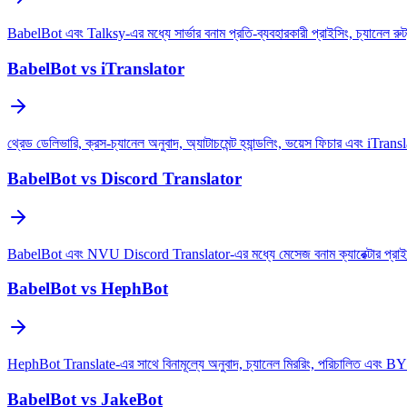
BabelBot এবং Talksy-এর মধ্যে সার্ভার বনাম প্রতি-ব্যবহারকারী প্রাইসিং, চ্যানেল রুট,
BabelBot vs iTranslator
থ্রেড ডেলিভারি, ক্রস-চ্যানেল অনুবাদ, অ্যাটাচমেন্ট হ্যান্ডলিং, ভয়েস ফিচার এবং iTr
BabelBot vs Discord Translator
BabelBot এবং NVU Discord Translator-এর মধ্যে মেসেজ বনাম ক্যারেক্টার প্রাইসিং, থ
BabelBot vs HephBot
HephBot Translate-এর সাথে বিনামূল্যে অনুবাদ, চ্যানেল মিররিং, পরিচালিত এবং BY
BabelBot vs JakeBot