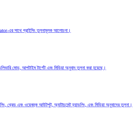
anslator-এর সাথে প্রাইসিং তুলনামূলক আলোচনা।
লিভারি মোড, আপটাইম টার্গেট এবং মিডিয়া অনুবাদ তুলনা করা হয়েছে।
্রেড এবং ওয়েবহুক আউটপুট, অ্যাটাচমেন্ট হ্যান্ডলিং, এবং মিডিয়া অনুবাদের তুলনা।