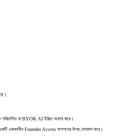
েছে।
চ্ছিক পরিচালিত বা BYOK AI ইঞ্জিন অফার করে।
র বিলিং, এবং একটি এককালীন Founder Access অপশনের উপর ফোকাস করে।