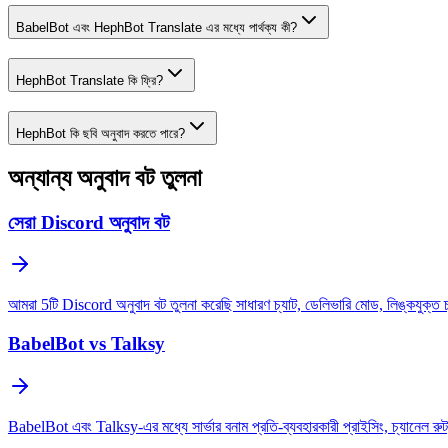
BabelBot এবং HephBot Translate এর মধ্যে পার্থক্য কী?
HephBot Translate কি ফ্রি?
HephBot কি ছবি অনুবাদ করতে পারে?
অন্যান্য অনুবাদ বট তুলনা
সেরা Discord অনুবাদ বট
আমরা 5টি Discord অনুবাদ বট তুলনা করেছি সাধারণ চ্যাট, ডেলিভারি মোড, লিঙ্কযুক্ত চ্যান
BabelBot vs Talksy
BabelBot এবং Talksy-এর মধ্যে সার্ভার বনাম প্রতি-ব্যবহারকারী প্রাইসিং, চ্যানেল রুট,