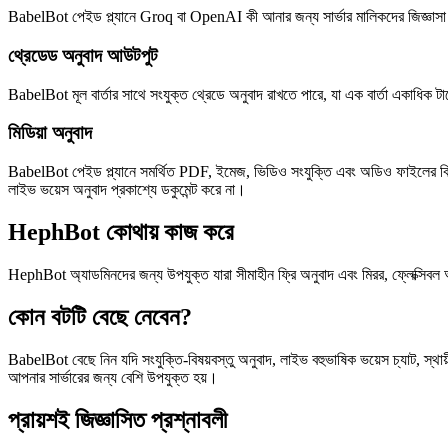
BabelBot পেইড প্ল্যানে Groq বা OpenAI কী আনার জন্য সার্ভার মালিকদের জিজ্ঞাসা 
থ্রেডেড অনুবাদ আউটপুট
BabelBot মূল বার্তার সাথে সংযুক্ত থ্রেডে অনুবাদ রাখতে পারে, যা এক বার্তা একাধিক টা
মিডিয়া অনুবাদ
BabelBot পেইড প্ল্যানে সমর্থিত PDF, ইমেজ, ভিডিও সংযুক্তি এবং অডিও ফাইলের বিষয়বস
লাইভ ভয়েস অনুবাদ প্রকাশ্যে ডকুমেন্ট করে না।
HephBot কোথায় কাজ করে
HephBot অ্যাডমিনদের জন্য উপযুক্ত যারা সীমাহীন ফ্রি অনুবাদ এবং মিরর, ফ্লেক্সিবল
কোন বটটি বেছে নেবেন?
BabelBot বেছে নিন যদি সংযুক্তি-বিষয়বস্তু অনুবাদ, লাইভ বহুভাষিক ভয়েস চ্যাট, স্থায়
আপনার সার্ভারের জন্য বেশি উপযুক্ত হয়।
প্রায়শই জিজ্ঞাসিত প্রশ্নাবলী