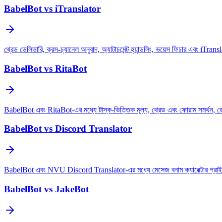
BabelBot vs iTranslator
থ্রেড ডেলিভারি, ক্রস-চ্যানেল অনুবাদ, অ্যাটাচমেন্ট হ্যান্ডলিং, ভয়েস ফিচার এবং iTr
BabelBot vs RitaBot
BabelBot এবং RitaBot-এর মধ্যে টাস্ক-ভিত্তিক মূল্য, থ্রেড এবং ফোরাম সমর্থন, ডে
BabelBot vs Discord Translator
BabelBot এবং NVU Discord Translator-এর মধ্যে মেসেজ বনাম ক্যারেক্টার প্রাইসিং, থ
BabelBot vs JakeBot