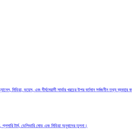
েল, মিডিয়া, ভয়েস, এবং দীর্ঘমেয়াদী সার্ভার খরচের উপর বর্তমান সর্বজনীন তথ্য ব্যবহার 
 গ্লসারি টার্ম, ডেলিভারি মোড এবং মিডিয়া অনুবাদের তুলনা।