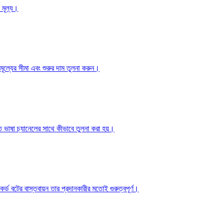
 মূল্য।
যের সীমা এবং শুরুর দাম তুলনা করুন।
্ত ভাষা চ্যানেলের সাথে কীভাবে তুলনা করা হয়।
ড বটের বাস্তবায়ন তার প্রদানকারীর মতোই গুরুত্বপূর্ণ।