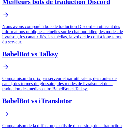
Meilleurs bots de traduction Discord
Nous avons comparé 5 bots de traduction Discord en utilisant des
informations publiques actuelles sur le chat quotidien, les modes de
livraison, les canaux liés, les médias, la voix et le coût à long terme
du serveur.
BabelBot vs Talksy
Comparaison du prix par serveur et par utilisateur, des routes de
canal, des termes du glossaire, des modes de livraison et de la
traduction des médias entre BabelBot et Talksy.
BabelBot vs iTranslator
Comparaison de la diffusion par fils de discussion, de la traduction