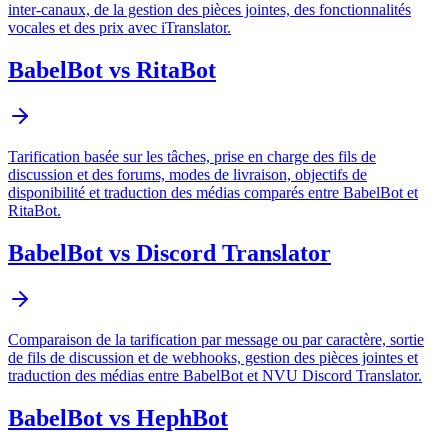
inter-canaux, de la gestion des pièces jointes, des fonctionnalités
vocales et des prix avec iTranslator.
BabelBot vs RitaBot
Tarification basée sur les tâches, prise en charge des fils de
discussion et des forums, modes de livraison, objectifs de
disponibilité et traduction des médias comparés entre BabelBot et
RitaBot.
BabelBot vs Discord Translator
Comparaison de la tarification par message ou par caractère, sortie
de fils de discussion et de webhooks, gestion des pièces jointes et
traduction des médias entre BabelBot et NVU Discord Translator.
BabelBot vs HephBot