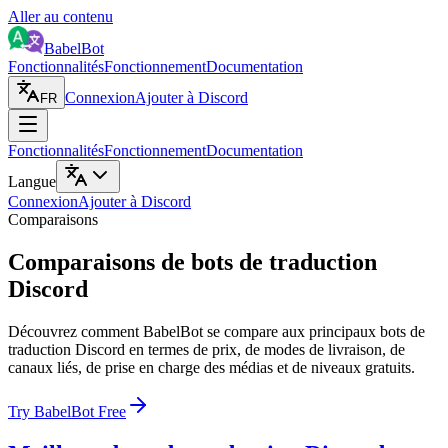
Aller au contenu
BabelBot
Fonctionnalités
Fonctionnement
Documentation
Connexion
Ajouter à Discord
FR
Fonctionnalités
Fonctionnement
Documentation
Langue
Connexion
Ajouter à Discord
Comparaisons
Comparaisons de bots de traduction
Discord
Découvrez comment BabelBot se compare aux principaux bots de
traduction Discord en termes de prix, de modes de livraison, de
canaux liés, de prise en charge des médias et de niveaux gratuits.
Try BabelBot Free