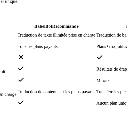
der unique.
BabelBot
Recommandé
Traduction de texte illimitée prise en charge
Traduction de bas
Tous les plans payants
Plans Groq utilis
Résultats de drape
uit
Miroirs
Traduction de contenu sur les plans payants
Transfère les pièc
 en charge
Aucun plan uniq