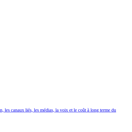
 les canaux liés, les médias, la voix et le coût à long terme du