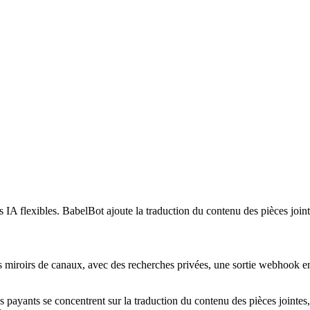
s IA flexibles. BabelBot ajoute la traduction du contenu des pièces jointe
 miroirs de canaux, avec des recherches privées, une sortie webhook en ta
s payants se concentrent sur la traduction du contenu des pièces jointes,