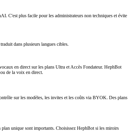
I. C'est plus facile pour les administrateurs non techniques et évite
traduit dans plusieurs langues cibles.
s vocaux en direct sur les plans Ultra et Accès Fondateur. HephBot
ou de la voix en direct.
 contrôle sur les modèles, les invites et les coûts via BYOK. Des plans
un plan unique sont importants. Choisissez HephBot si les miroirs