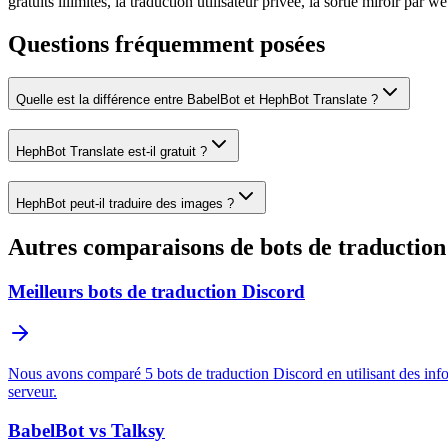
gratuits illimités, la traduction utilisateur privée, la sortie miroir 
Questions fréquemment posées
Quelle est la différence entre BabelBot et HephBot Translate ?
HephBot Translate est-il gratuit ?
HephBot peut-il traduire des images ?
Autres comparaisons de bots de traduction
Meilleurs bots de traduction Discord
Nous avons comparé 5 bots de traduction Discord en utilisant des inform
serveur.
BabelBot vs Talksy