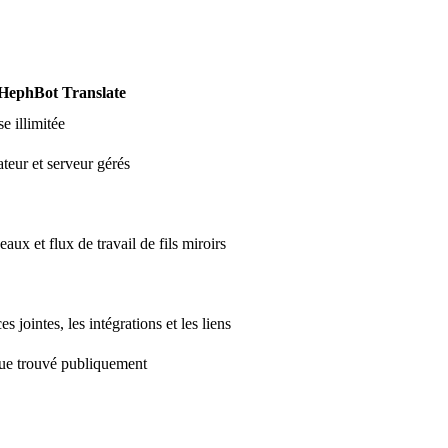
HephBot Translate
e illimitée
ateur et serveur gérés
aux et flux de travail de fils miroirs
es jointes, les intégrations et les liens
ue trouvé publiquement