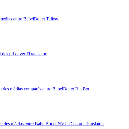
s médias entre BabelBot et Talksy.
t des prix avec iTranslator.
ction des médias comparés entre BabelBot et RitaBot.
ction des médias entre BabelBot et NVU Discord Translator.