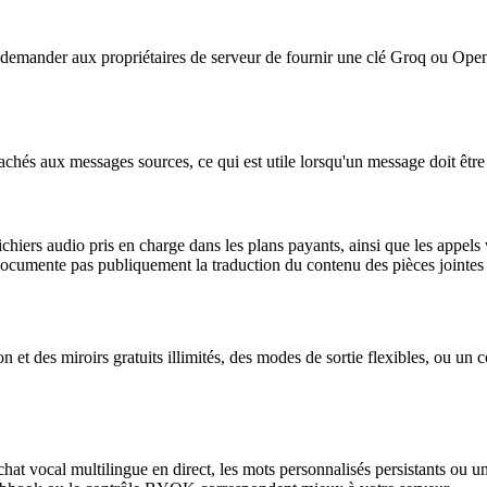
s demander aux propriétaires de serveur de fournir une clé Groq ou OpenA
achés aux messages sources, ce qui est utile lorsqu'un message doit être 
ichiers audio pris en charge dans les plans payants, ainsi que les appel
ne documente pas publiquement la traduction du contenu des pièces jointes 
n et des miroirs gratuits illimités, des modes de sortie flexibles, ou un
chat vocal multilingue en direct, les mots personnalisés persistants ou 