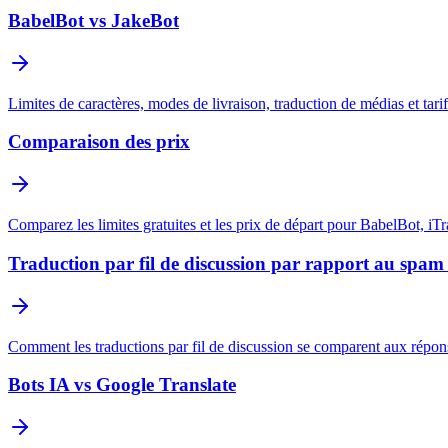
BabelBot vs JakeBot
Limites de caractères, modes de livraison, traduction de médias et tar
Comparaison des prix
Comparez les limites gratuites et les prix de départ pour BabelBot, iT
Traduction par fil de discussion par rapport au spam
Comment les traductions par fil de discussion se comparent aux répon
Bots IA vs Google Translate