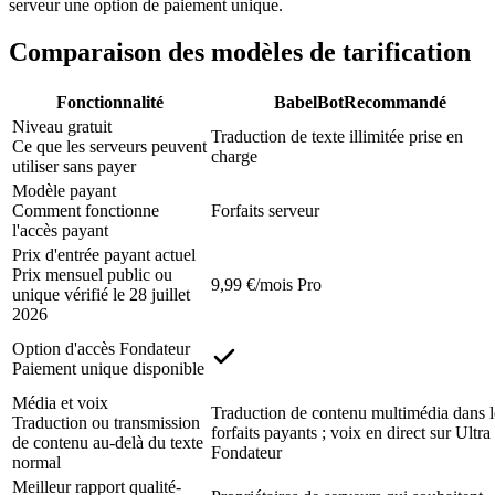
serveur une option de paiement unique.
Comparaison des modèles de tarification
Fonctionnalité
BabelBot
Recommandé
Niveau gratuit
Traduction de texte illimitée prise en
Ce que les serveurs peuvent
charge
utiliser sans payer
Modèle payant
Comment fonctionne
Forfaits serveur
l'accès payant
Prix d'entrée payant actuel
Prix mensuel public ou
9,99 €/mois Pro
unique vérifié le 28 juillet
2026
Option d'accès Fondateur
Paiement unique disponible
Média et voix
Traduction de contenu multimédia dans l
Traduction ou transmission
forfaits payants ; voix en direct sur Ultra 
de contenu au-delà du texte
Fondateur
normal
Meilleur rapport qualité-