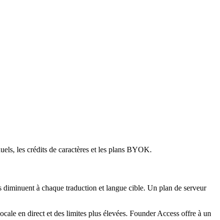
els, les crédits de caractères et les plans BYOK.
s diminuent à chaque traduction et langue cible. Un plan de serveur
vocale en direct et des limites plus élevées. Founder Access offre à un