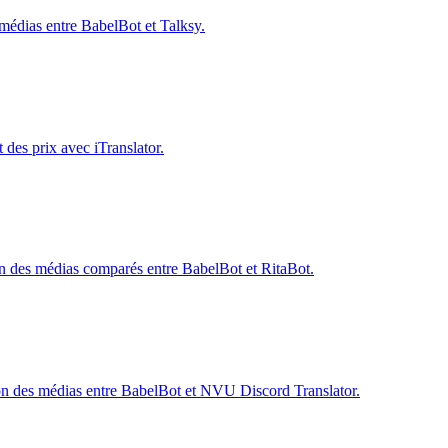
s médias entre BabelBot et Talksy.
t des prix avec iTranslator.
ction des médias comparés entre BabelBot et RitaBot.
ction des médias entre BabelBot et NVU Discord Translator.