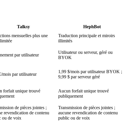
Talksy
HephBot
ctions mensuelles plus une
Traduction principale et miroirs
limitée
illimités
Utilisateur ou serveur, géré ou
ement par utilisateur
BYOK
1,99 $/mois par utilisateur BYOK ;
€/mois par utilisateur
9,99 $ par serveur géré
 forfait unique trouvé
Aucun forfait unique trouvé
quement
publiquement
mission de pièces jointes ;
Transmission de pièces jointes ;
e revendication de contenu
aucune revendication de contenu
c ou de voix
public ou de voix