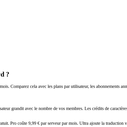
rd ?
is. Comparez cela avec les plans par utilisateur, les abonnements annu
sateur grandit avec le nombre de vos membres. Les crédits de caractère
ratuit. Pro coûte 9,99 € par serveur par mois. Ultra ajoute la traduction 