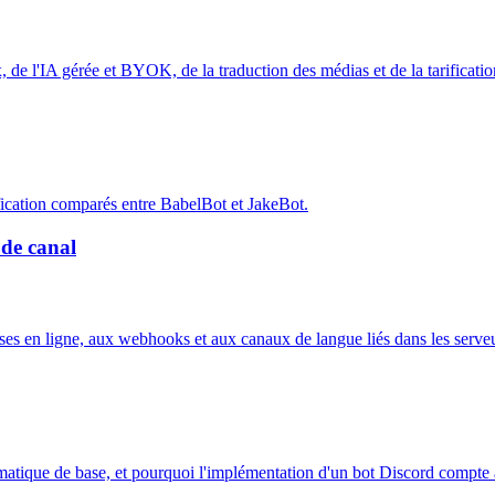
, de l'IA gérée et BYOK, de la traduction des médias et de la tarificat
ification comparés entre BabelBot et JakeBot.
 de canal
ses en ligne, aux webhooks et aux canaux de langue liés dans les serve
atique de base, et pourquoi l'implémentation d'un bot Discord compte a