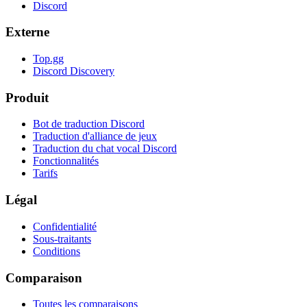
Discord
Externe
Top.gg
Discord Discovery
Produit
Bot de traduction Discord
Traduction d'alliance de jeux
Traduction du chat vocal Discord
Fonctionnalités
Tarifs
Légal
Confidentialité
Sous-traitants
Conditions
Comparaison
Toutes les comparaisons