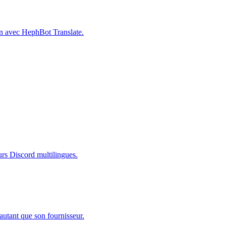
ion avec HephBot Translate.
urs Discord multilingues.
utant que son fournisseur.