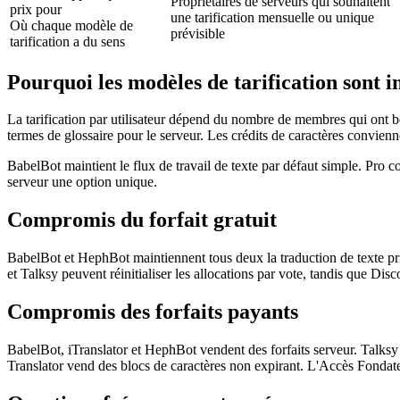
Propriétaires de serveurs qui souhaitent
prix pour
une tarification mensuelle ou unique
Où chaque modèle de
prévisible
tarification a du sens
Pourquoi les modèles de tarification sont 
La tarification par utilisateur dépend du nombre de membres qui ont be
termes de glossaire pour le serveur. Les crédits de caractères convienn
BabelBot maintient le flux de travail de texte par défaut simple. Pro c
serveur une option unique.
Compromis du forfait gratuit
BabelBot et HephBot maintiennent tous deux la traduction de texte princi
et Talksy peuvent réinitialiser les allocations par vote, tandis que Dis
Compromis des forfaits payants
BabelBot, iTranslator et HephBot vendent des forfaits serveur. Talksy
Translator vend des blocs de caractères non expirant. L'Accès Fondateur