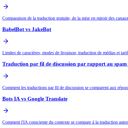
Comparaison de la traduction gratuite, de la mise en miroir des canaux
BabelBot vs JakeBot
Limites de caractères, modes de livraison, traduction de médias et tar
Traduction par fil de discussion par rapport au spam
Comment les traductions par fil de discussion se comparent aux répon
Bots IA vs Google Translate
Comment l'IA consciente du contexte se compare à la traduction autom