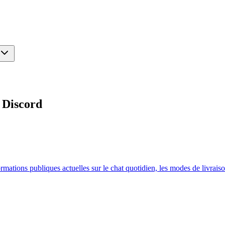
 Discord
ations publiques actuelles sur le chat quotidien, les modes de livraison,