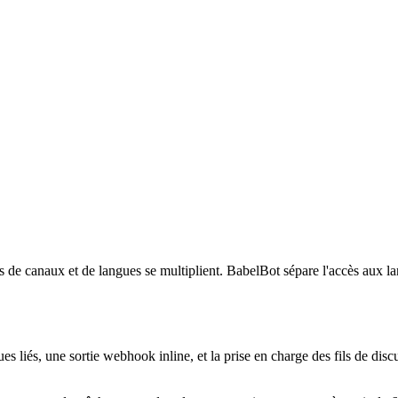
 de canaux et de langues se multiplient. BabelBot sépare l'accès aux langue
es liés, une sortie webhook inline, et la prise en charge des fils de dis