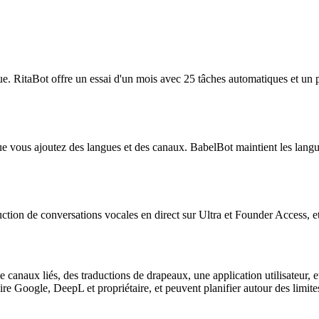
nue. RitaBot offre un essai d'un mois avec 25 tâches automatiques et un 
vous ajoutez des langues et des canaux. BabelBot maintient les langues, 
ction de conversations vocales en direct sur Ultra et Founder Access, et
canaux liés, des traductions de drapeaux, une application utilisateur, et
re Google, DeepL et propriétaire, et peuvent planifier autour des limite