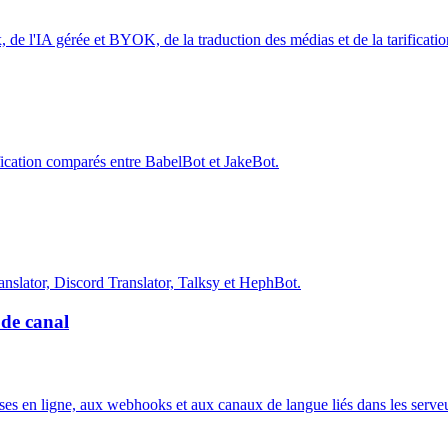
, de l'IA gérée et BYOK, de la traduction des médias et de la tarificat
ification comparés entre BabelBot et JakeBot.
ranslator, Discord Translator, Talksy et HephBot.
 de canal
ses en ligne, aux webhooks et aux canaux de langue liés dans les serve