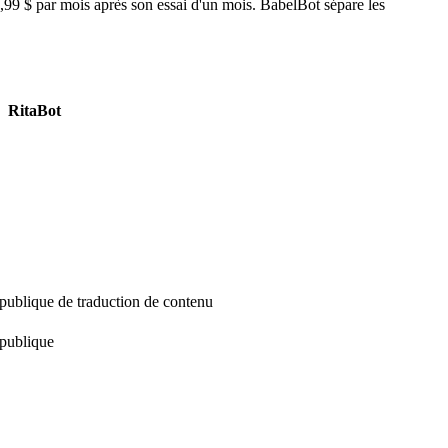
99 $ par mois après son essai d'un mois. BabelBot sépare les
RitaBot
publique de traduction de contenu
publique