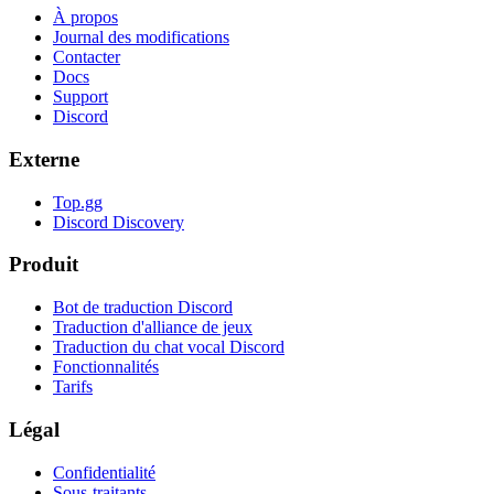
À propos
Journal des modifications
Contacter
Docs
Support
Discord
Externe
Top.gg
Discord Discovery
Produit
Bot de traduction Discord
Traduction d'alliance de jeux
Traduction du chat vocal Discord
Fonctionnalités
Tarifs
Légal
Confidentialité
Sous-traitants