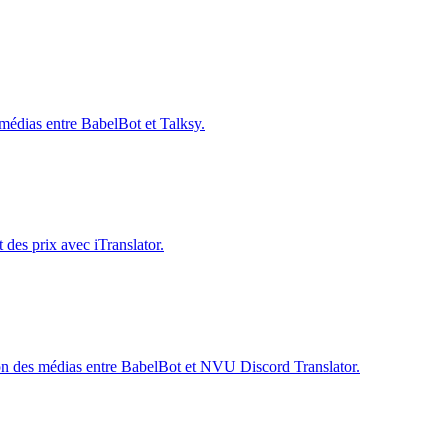
s médias entre BabelBot et Talksy.
t des prix avec iTranslator.
ction des médias entre BabelBot et NVU Discord Translator.