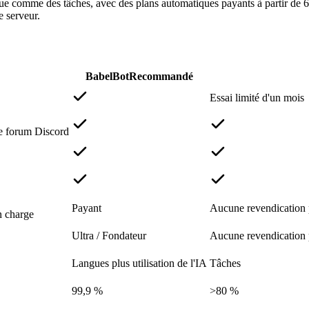
e comme des tâches, avec des plans automatiques payants à partir de 6,
e serveur.
BabelBot
Recommandé
Essai limité d'un mois
 de forum Discord
Payant
Aucune revendication 
n charge
Ultra / Fondateur
Aucune revendication 
Langues plus utilisation de l'IA
Tâches
99,9 %
>80 %