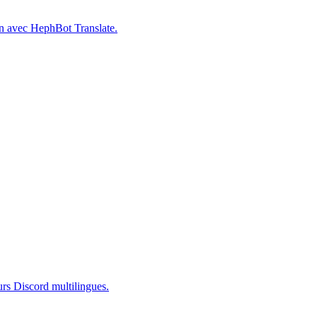
ion avec HephBot Translate.
urs Discord multilingues.