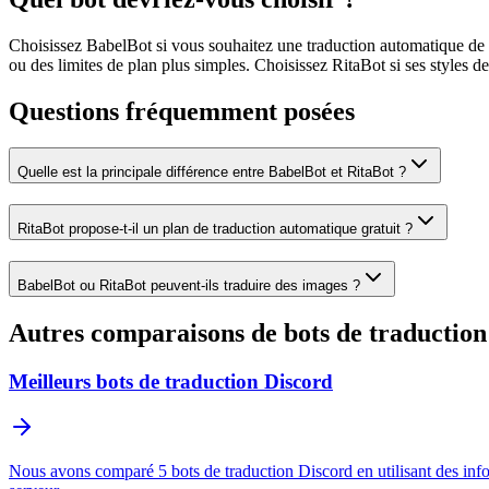
Choisissez BabelBot si vous souhaitez une traduction automatique de tex
ou des limites de plan plus simples. Choisissez RitaBot si ses styles d
Questions fréquemment posées
Quelle est la principale différence entre BabelBot et RitaBot ?
RitaBot propose-t-il un plan de traduction automatique gratuit ?
BabelBot ou RitaBot peuvent-ils traduire des images ?
Autres comparaisons de bots de traduction
Meilleurs bots de traduction Discord
Nous avons comparé 5 bots de traduction Discord en utilisant des inform