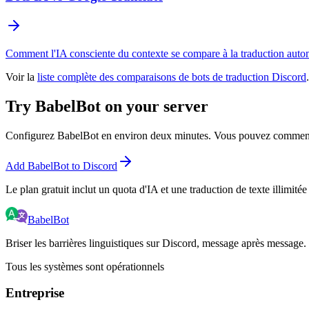
Comment l'IA consciente du contexte se compare à la traduction autom
Voir la
liste complète des comparaisons de bots de traduction Discord
.
Try BabelBot on your server
Configurez BabelBot en environ deux minutes. Vous pouvez commencer
Add BabelBot to Discord
Le plan gratuit inclut un quota d'IA et une traduction de texte illimitée
BabelBot
Briser les barrières linguistiques sur Discord, message après message.
Tous les systèmes sont opérationnels
Entreprise