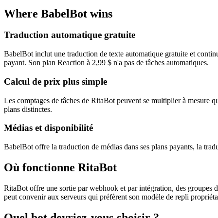
Where BabelBot wins
Traduction automatique gratuite
BabelBot inclut une traduction de texte automatique gratuite et conti
payant. Son plan Reaction à 2,99 $ n'a pas de tâches automatiques.
Calcul de prix plus simple
Les comptages de tâches de RitaBot peuvent se multiplier à mesure que 
plans distinctes.
Médias et disponibilité
BabelBot offre la traduction de médias dans ses plans payants, la tradu
Où fonctionne RitaBot
RitaBot offre une sortie par webhook et par intégration, des groupes de 
peut convenir aux serveurs qui préfèrent son modèle de repli propriétai
Quel bot devriez-vous choisir ?