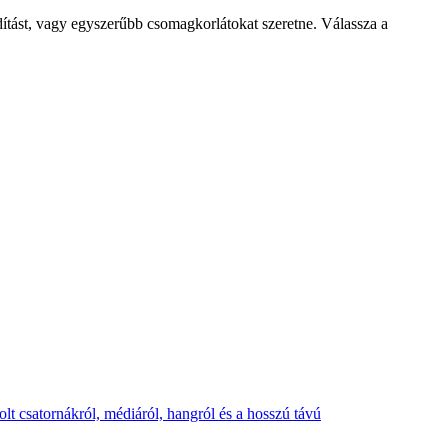
rdítást, vagy egyszerűbb csomagkorlátokat szeretne. Válassza a
lt csatornákról, médiáról, hangról és a hosszú távú