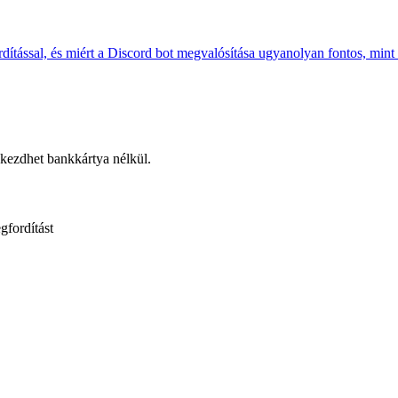
dítással, és miért a Discord bot megvalósítása ugyanolyan fontos, mint a
 kezdhet bankkártya nélkül.
gfordítást