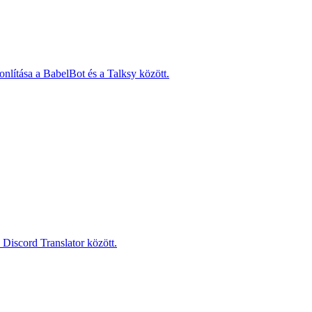
onlítása a BabelBot és a Talksy között.
Discord Translator között.