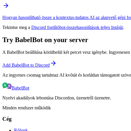
Hogyan hasonlítható össze a kontextus-tudatos AI az alapvető gépi for
Tekintse meg a
Discord fordítóbot-összehasonlítások teljes listáját
.
Try BabelBot on your server
A BabelBot beállítása körülbelül két percet vesz igénybe. Ingyenesen
Add BabelBot to Discord
Az ingyenes csomag tartalmaz AI kvótát és korlátlan támogatott szöve
BabelBot
Nyelvi akadályok lebontása Discordon, üzenetről üzenetre.
Minden rendszer működik
Cég
Rólunk