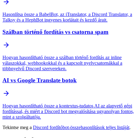
Hasonlítsa össze a BabelBot, az iTranslator, a Discord Translator, a
Talksy és a HephBot ingyenes korlátait és kezdő árait.
Szálban történő fordítás vs csatorna spam
Hogyan hasonlítható össze a szálban történő fordítás az inline
válaszokkal, webhookokkal és a kapcsolt nyelvcsatornákkal a
többnyelvű Discord szervereken.
AI vs Google Translate botok
Hogyan hasonlítható össze a kontextus-tudatos AI az alapvető gépi
fordítással, és miért a Discord bot megvalósítása ugyanolyan fontos,
mint a szolgáltatója.
Tekintse meg a
Discord fordítóbot-összehasonlítások teljes listáját
.