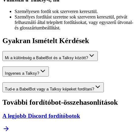
Személyesen fordít sok szerveren keresztül.
Személyes fordítást szeretne sok szerveren keresztül, privát
felhasználó által telepített fordításokat, vagy egyszerű útvonal-
és glosszáriumbeállítást.
Gyakran Ismételt Kérdések
Mi a különbség a BabelBot és a Talksy között?
Ingyenes a Talksy?
Tud-e a BabelBot vagy a Talksy képeket fordítani?
További fordítóbot-összehasonlítások
A legjobb Discord fordítóbotok