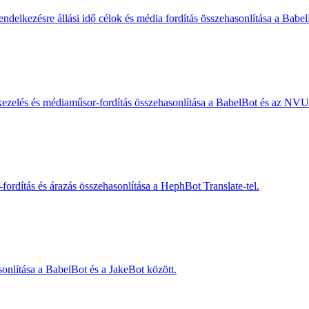
ndelkezésre állási idő célok és média fordítás összehasonlítása a Babel
tkezelés és médiaműsor-fordítás összehasonlítása a BabelBot és az NVU 
ordítás és árazás összehasonlítása a HephBot Translate-tel.
sonlítása a BabelBot és a JakeBot között.