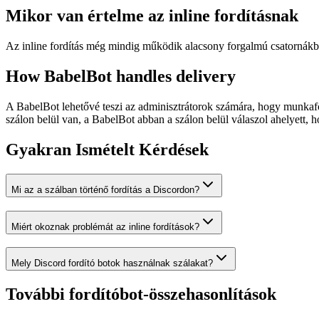
Mikor van értelme az inline fordításnak
Az inline fordítás még mindig működik alacsony forgalmú csatornákban
How BabelBot handles delivery
A BabelBot lehetővé teszi az adminisztrátorok számára, hogy munkaf
szálon belül van, a BabelBot abban a szálon belül válaszol ahelyett, h
Gyakran Ismételt Kérdések
Mi az a szálban történő fordítás a Discordon?
Miért okoznak problémát az inline fordítások?
Mely Discord fordító botok használnak szálakat?
További fordítóbot-összehasonlítások