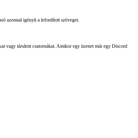
ó azonnal igényli a lefordított szöveget.
t vagy társított csatornákat. Amikor egy üzenet már egy Discord