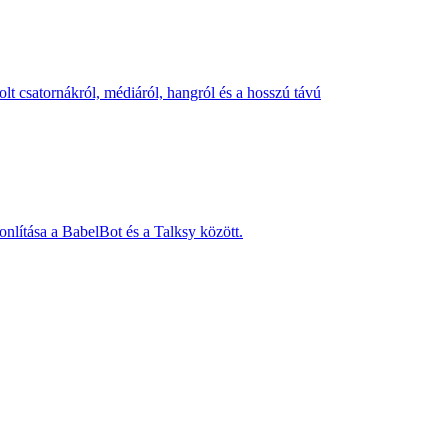
lt csatornákról, médiáról, hangról és a hosszú távú
onlítása a BabelBot és a Talksy között.