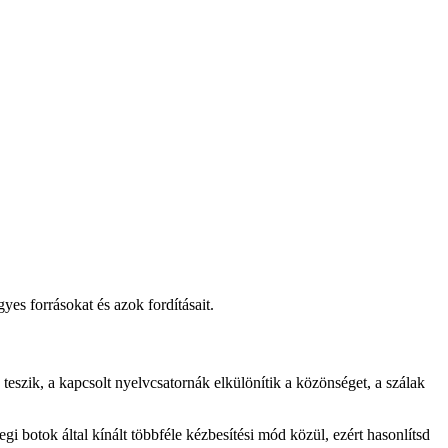
es forrásokat és azok fordításait.
teszik, a kapcsolt nyelvcsatornák elkülönítik a közönséget, a szálak
 botok által kínált többféle kézbesítési mód közül, ezért hasonlítsd