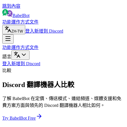
跳到內容
BabelBot
功能
運作方式
文件
登入
新增到 Discord
ZH-TW
功能
運作方式
文件
語言
登入
新增到 Discord
比較
Discord 翻譯機器人比較
了解 BabelBot 在定價、傳送模式、連結頻道、媒體支援和免
費方案方面與領先的 Discord 翻譯機器人相比如何。
Try BabelBot Free