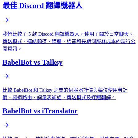
最佳 Discord 翻譯機器人
我們比較了 5 款 Discord 翻譯機器人，使用了關於日常聊天、
傳送模式、連結頻道、媒體、語音和長期伺服器成本的現行公
開資訊。
BabelBot vs Talksy
比較 BabelBot 和 Talksy 之間的伺服器計價與每位使用者計
價、頻道路由、詞彙表術語、傳送模式及媒體翻譯。
BabelBot vs iTranslator