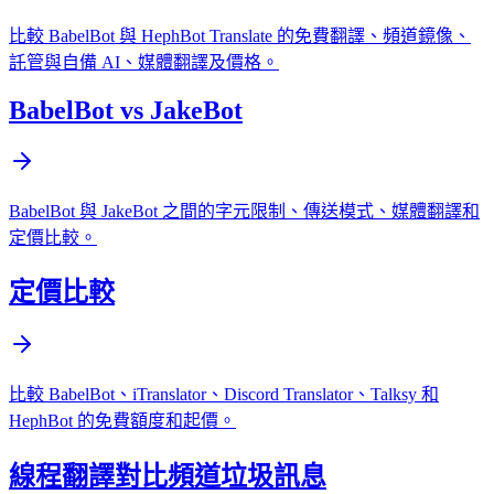
比較 BabelBot 與 HephBot Translate 的免費翻譯、頻道鏡像、
託管與自備 AI、媒體翻譯及價格。
BabelBot vs JakeBot
BabelBot 與 JakeBot 之間的字元限制、傳送模式、媒體翻譯和
定價比較。
定價比較
比較 BabelBot、iTranslator、Discord Translator、Talksy 和
HephBot 的免費額度和起價。
線程翻譯對比頻道垃圾訊息