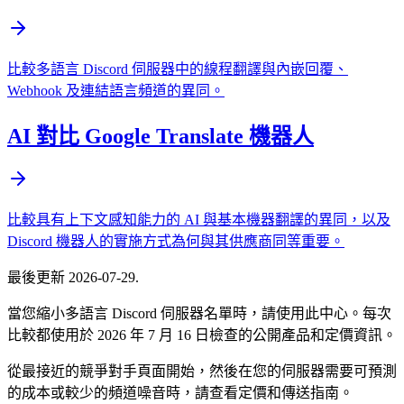
比較多語言 Discord 伺服器中的線程翻譯與內嵌回覆、
Webhook 及連結語言頻道的異同。
AI 對比 Google Translate 機器人
比較具有上下文感知能力的 AI 與基本機器翻譯的異同，以及
Discord 機器人的實施方式為何與其供應商同等重要。
最後更新
2026-07-29
.
當您縮小多語言 Discord 伺服器名單時，請使用此中心。每次
比較都使用於 2026 年 7 月 16 日檢查的公開產品和定價資訊。
從最接近的競爭對手頁面開始，然後在您的伺服器需要可預測
的成本或較少的頻道噪音時，請查看定價和傳送指南。